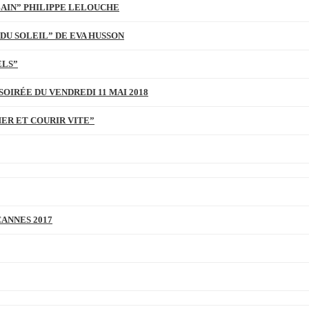
BAIN” PHILIPPE LELOUCHE
DU SOLEIL” DE EVA HUSSON
ELS”
SOIRÉE DU VENDREDI 11 MAI 2018
MER ET COURIR VITE”
CANNES 2017