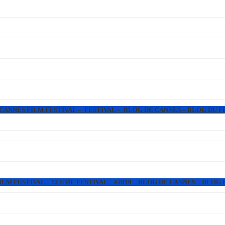
 CANNES FILM FESTIVAL – FESTIVAL – BLOG DE CANNES – BLOG DU F
LM FESTIVAL – 72 EME FESTIVAL – #2019 – BLOG DE CANNES – BLOG 