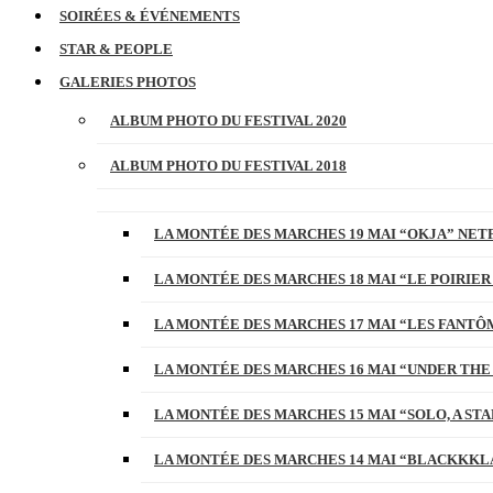
SOIRÉES & ÉVÉNEMENTS
STAR & PEOPLE
GALERIES PHOTOS
ALBUM PHOTO DU FESTIVAL 2020
ALBUM PHOTO DU FESTIVAL 2018
LA MONTÉE DES MARCHES 19 MAI “OKJA” NETF
LA MONTÉE DES MARCHES 18 MAI “LE POIRIER
LA MONTÉE DES MARCHES 17 MAI “LES FANTÔ
LA MONTÉE DES MARCHES 16 MAI “UNDER THE
LA MONTÉE DES MARCHES 15 MAI “SOLO, A S
LA MONTÉE DES MARCHES 14 MAI “BLACKKKL