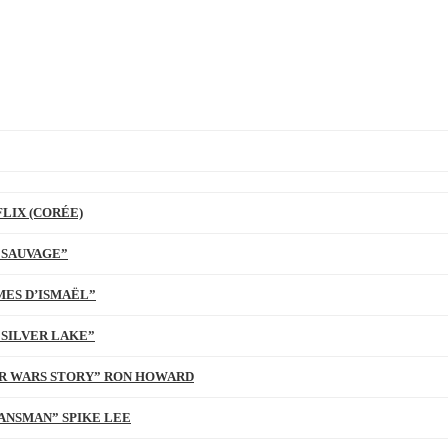
LIX (CORÉE)
 SAUVAGE”
MES D’ISMAËL”
 SILVER LAKE”
TAR WARS STORY” RON HOWARD
ANSMAN” SPIKE LEE