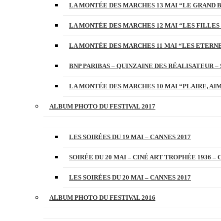
LA MONTÉE DES MARCHES 13 MAI “LE GRAND 
LA MONTÉE DES MARCHES 12 MAI “LES FILLES 
LA MONTÉE DES MARCHES 11 MAI “LES ETERN
BNP PARIBAS – QUINZAINE DES RÉALISATEUR – 
LA MONTÉE DES MARCHES 10 MAI “PLAIRE, AI
ALBUM PHOTO DU FESTIVAL 2017
LES SOIRÉES DU 19 MAI – CANNES 2017
SOIRÉE DU 20 MAI – CINÉ ART TROPHÉE 1936 – 
LES SOIRÉES DU 20 MAI – CANNES 2017
ALBUM PHOTO DU FESTIVAL 2016