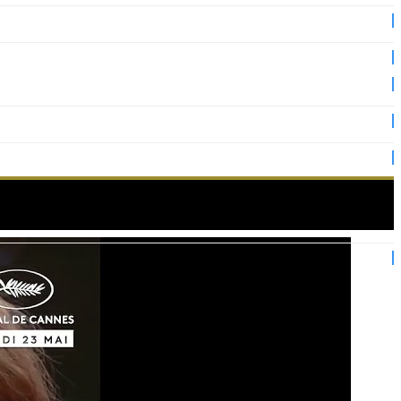
 le tapis rouge !