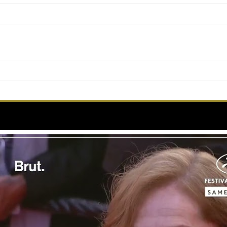
, coqueluche de nombreux réalisateurs, de retour sur