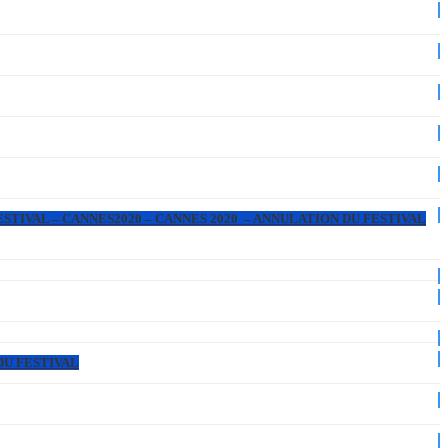
ESTIVAL – CANNES2020 – CANNES 2020 – ANNULATION DU FESTIVAL
DU FESTIVAL