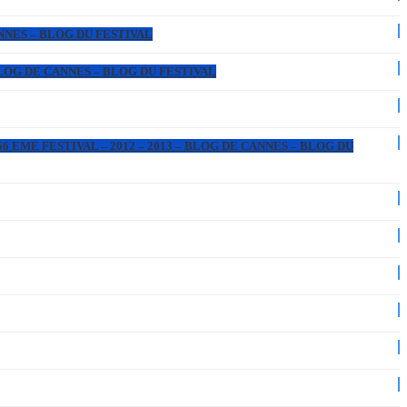
ANNES – BLOG DU FESTIVAL
 BLOG DE CANNES – BLOG DU FESTIVAL
6 EME FESTIVAL – 2012 – 2013 – BLOG DE CANNES – BLOG DU