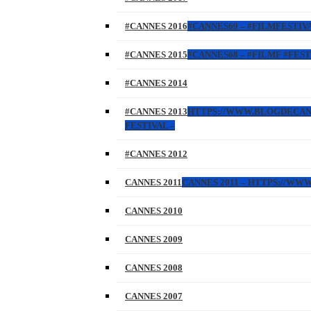
#CANNES 2016
#CANNES69 – #FILMFESTIVA
#CANNES 2015
#CANNES68 – #FILMF #FEST
#CANNES 2014
#CANNES 2013
HTTPS://WWW.BLOGDECANNES
FESTIVAL –
#CANNES 2012
CANNES 2011
CANNES 2011 – HTTPS://W
CANNES 2010
CANNES 2009
CANNES 2008
CANNES 2007