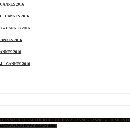
 CANNES 2016
 – CANNES 2016
 – CANNES 2016
CANNES 2016
ANNES 2016
 – CANNES 2016
 LES ARTICLES AUTOUR DES MÉDIAS À CANNES CANNES – FILMFESTIV
TTPS://WWW.BLOGDECANNES.FR