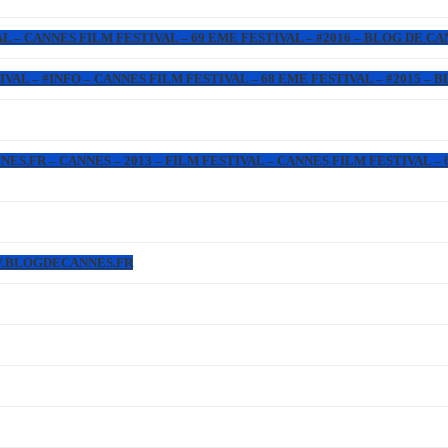
L – CANNES FILM FESTIVAL – 69 EME FESTIVAL – #2016 – BLOG DE C
IVAL – #INFO – CANNES FILM FESTIVAL – 68 EME FESTIVAL – #2015 –
.FR – CANNES – 2013 – FILM FESTIVAL – CANNES FILM FESTIVAL – 6
WW.BLOGDECANNES.FR