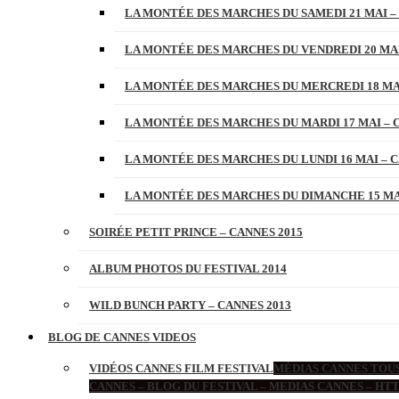
LA MONTÉE DES MARCHES DU SAMEDI 21 MAI –
LA MONTÉE DES MARCHES DU VENDREDI 20 MAI
LA MONTÉE DES MARCHES DU MERCREDI 18 MAI
LA MONTÉE DES MARCHES DU MARDI 17 MAI – 
LA MONTÉE DES MARCHES DU LUNDI 16 MAI – C
LA MONTÉE DES MARCHES DU DIMANCHE 15 MAI
SOIRÉE PETIT PRINCE – CANNES 2015
ALBUM PHOTOS DU FESTIVAL 2014
WILD BUNCH PARTY – CANNES 2013
BLOG DE CANNES VIDEOS
VIDÉOS CANNES FILM FESTIVAL
MÉDIAS CANNES TOUS
CANNES – BLOG DU FESTIVAL – MEDIAS CANNES – H