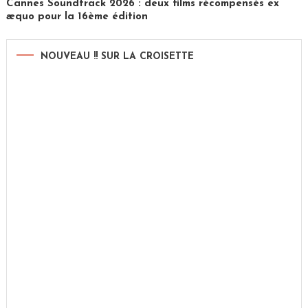
Cannes Soundtrack 2026 : deux films récompensés ex
æquo pour la 16ème édition
NOUVEAU !! SUR LA CROISETTE