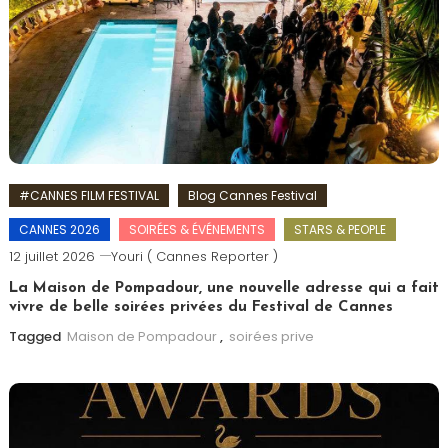
#CANNES FILM FESTIVAL
Blog Cannes Festival
CANNES 2026
SOIRÉES & ÉVÉNEMENTS
STARS & PEOPLE
12 juillet 2026
Youri ( Cannes Reporter )
La Maison de Pompadour, une nouvelle adresse qui a fait
vivre de belle soirées privées du Festival de Cannes
Tagged
Maison de Pompadour
,
soirées prive