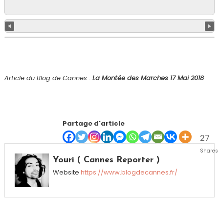
Article du Blog de Cannes :
La Montée des Marches 17 Mai 2018
Partage d'article
27
Shares
Youri ( Cannes Reporter )
Website
https://www.blogdecannes.fr/