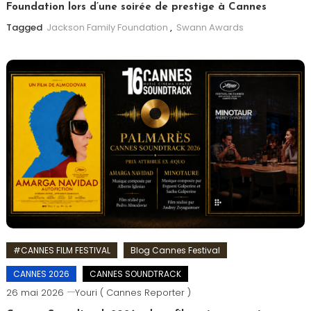
Foundation lors d’une soirée de prestige à Cannes
Tagged
Jackson Family Foundation
,
Swann Awards
#CANNES FILM FESTIVAL
Blog Cannes Festival
CANNES 2026
CANNES SOUNDTRACK
26 mai 2026
Youri ( Cannes Reporter )