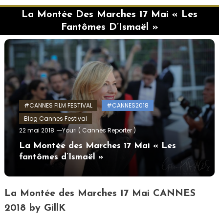
La Montée Des Marches 17 Mai « Les
Fantômes D’Ismaël »
#CANNES FILM FESTIVAL
#CANNES2018
Blog Cannes Festival
22 mai 2018
Youri ( Cannes Reporter )
La Montée des Marches 17 Mai « Les
fantômes d’Ismaël »
La Montée des Marches 17 Mai CANNES
2018 by GillK