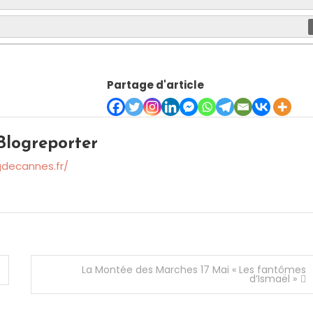
Partage d'article
logreporter
gdecannes.fr/
La Montée des Marches 17 Mai « Les fantômes
d’Ismaël »