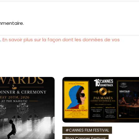
mmentaire.
s.
En savoir plus sur la façon dont les données de vos
#CANNES FILM FESTIVAL
Blog Cannes Festival