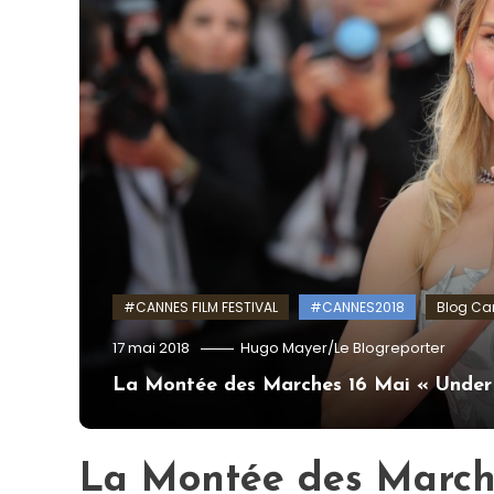
#CANNES FILM FESTIVAL
#CANNES2018
Blog Can
17 mai 2018
Hugo Mayer/Le Blogreporter
La Montée des Marches 16 Mai « Under 
La Montée des Marc