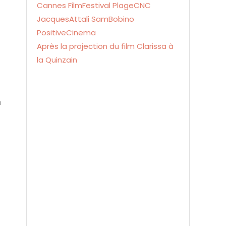
Après la projection du film Clarissa à
la Quinzain
n