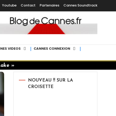
Youtube
Contact
Partenaires
Cannes Soundtrack
NES VIDEOS
CANNES CONNEXION
Lake »
NOUVEAU !! SUR LA
CROISETTE