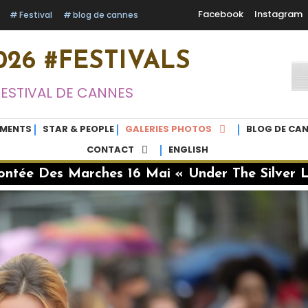
Facebook
Instagram
Festival
blog de cannes
26 #FESTIVALS
FESTIVAL DE CANNES
EMENTS
STAR & PEOPLE
GALERIES PHOTOS
BLOG DE CAN
CONTACT
ENGLISH
ntée Des Marches 16 Mai « Under The Silver 