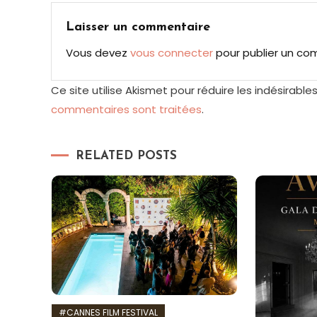
l’article
Laisser un commentaire
Vous devez
vous connecter
pour publier un co
Ce site utilise Akismet pour réduire les indésirable
commentaires sont traitées
.
RELATED POSTS
#CANNES FILM FESTIVAL