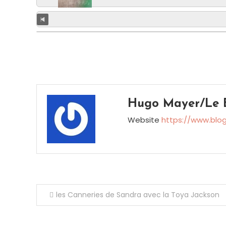
Hugo Mayer/Le B
Website
https://www.blo
Navigation
les Canneries de Sandra avec la Toya Jackson
de