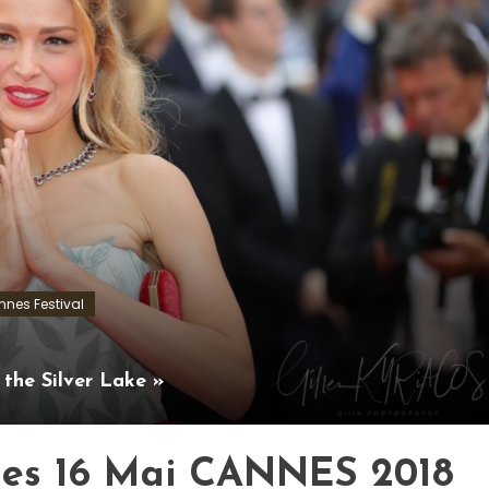
nes Festival
the Silver Lake »
hes 16 Mai CANNES 2018