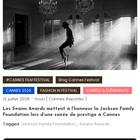
#CANNES FILM FESTIVAL
Blog Cannes Festival
CANNES 2026
FASHION IN FESTIVAL
SOIRÉES & ÉVÉNEMENTS
12 juillet 2026
Youri ( Cannes Reporter )
Les Swann Awards mettent à l’honneur la Jackson Family
Foundation lors d’une soirée de prestige à Cannes
Tagged
Jackson Family Foundation
,
Swann Awards