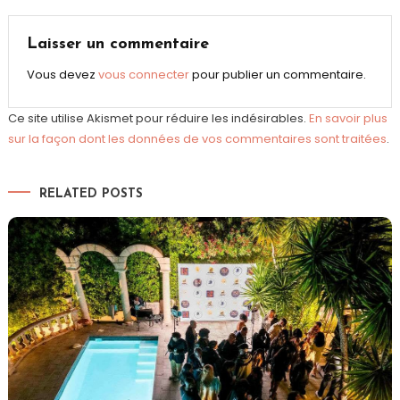
de
l’article
Laisser un commentaire
Vous devez
vous connecter
pour publier un commentaire.
Ce site utilise Akismet pour réduire les indésirables.
En savoir plus
sur la façon dont les données de vos commentaires sont traitées
.
RELATED POSTS