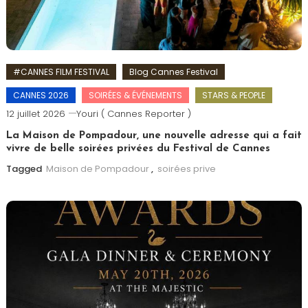
#CANNES FILM FESTIVAL
Blog Cannes Festival
CANNES 2026
SOIRÉES & ÉVÉNEMENTS
STARS & PEOPLE
12 juillet 2026
Youri ( Cannes Reporter )
La Maison de Pompadour, une nouvelle adresse qui a fait
vivre de belle soirées privées du Festival de Cannes
Tagged
Maison de Pompadour
,
soirées prive