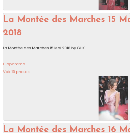
La Montée des Marches 15 Ma
2018
La Montée des Marches 15 Mai 2018 by GillK
Diaporama
Voir 19 photos
La Montée des Marches 16 Ma