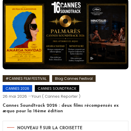
#CANNES FILM FESTIVAL
Blog Cannes Festival
CANNES 2026
CANNES SOUNDTRACK
26 mai 2026
Youri ( Cannes Reporter )
Cannes Soundtrack 2026 : deux films récompensés ex
æquo pour la 16ème édition
NOUVEAU !! SUR LA CROISETTE