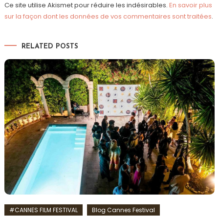
Ce site utilise Akismet pour réduire les indésirables.
En savoir plus
sur la façon dont les données de vos commentaires sont traitées
.
RELATED POSTS
#CANNES FILM FESTIVAL
Blog Cannes Festival