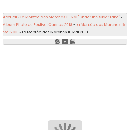
Accueil
»
La Montée des Marches 16 Mai "Under the Silver Lake"
»
Album Photo du Festival Cannes 2018
»
La Montée des Marches 16
Mai 2018
»
La Montée des Marches 16 Mai 2018