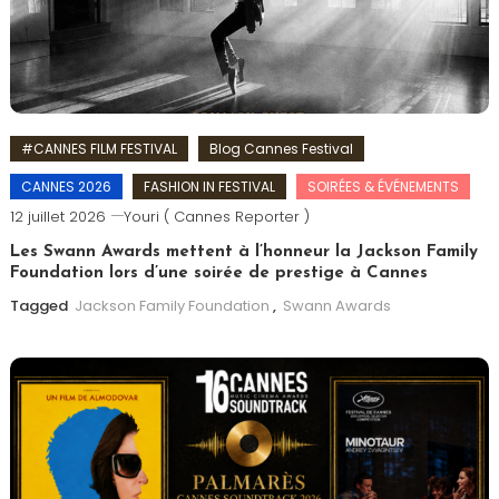
#CANNES FILM FESTIVAL
Blog Cannes Festival
CANNES 2026
FASHION IN FESTIVAL
SOIRÉES & ÉVÉNEMENTS
12 juillet 2026
Youri ( Cannes Reporter )
Les Swann Awards mettent à l’honneur la Jackson Family
Foundation lors d’une soirée de prestige à Cannes
Tagged
Jackson Family Foundation
,
Swann Awards