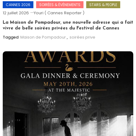
CANNES 2026
SOIRÉES & ÉVÉNEMENTS
STARS & PEOPLE
12 juillet 2026
Youri ( Cannes Reporter )
La Maison de Pompadour, une nouvelle adresse qui a fait
vivre de belle soirées privées du Festival de Cannes
Tagged
Maison de Pompadour
,
soirées prive