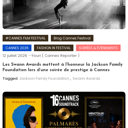
#CANNES FILM FESTIVAL
Blog Cannes Festival
CANNES 2026
FASHION IN FESTIVAL
SOIRÉES & ÉVÉNEMENTS
12 juillet 2026
Youri ( Cannes Reporter )
Les Swann Awards mettent à l’honneur la Jackson Family
Foundation lors d’une soirée de prestige à Cannes
Tagged
Jackson Family Foundation
,
Swann Awards