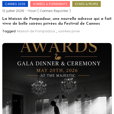
CANNES 2026
SOIRÉES & ÉVÉNEMENTS
STARS & PEOPLE
12 juillet 2026
Youri ( Cannes Reporter )
La Maison de Pompadour, une nouvelle adresse qui a fait
vivre de belle soirées privées du Festival de Cannes
Tagged
Maison de Pompadour
,
soirées prive