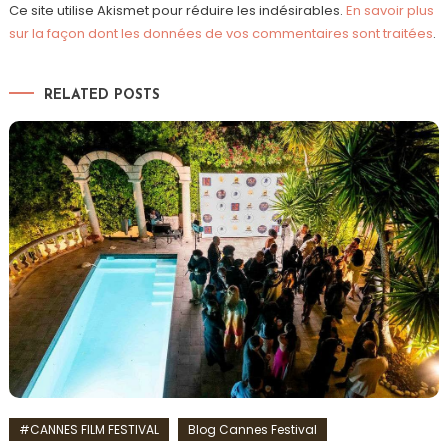
Ce site utilise Akismet pour réduire les indésirables.
En savoir plus
sur la façon dont les données de vos commentaires sont traitées
.
RELATED POSTS
#CANNES FILM FESTIVAL
Blog Cannes Festival