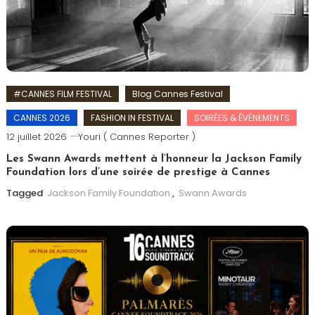
#CANNES FILM FESTIVAL
Blog Cannes Festival
CANNES 2026
FASHION IN FESTIVAL
SOIRÉES & ÉVÉNEMENTS
12 juillet 2026
Youri ( Cannes Reporter )
Les Swann Awards mettent à l’honneur la Jackson Family
Foundation lors d’une soirée de prestige à Cannes
Tagged
Jackson Family Foundation
,
Swann Awards