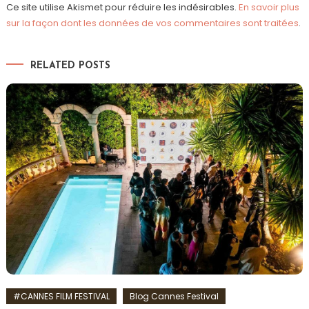
Ce site utilise Akismet pour réduire les indésirables.
En savoir plus
sur la façon dont les données de vos commentaires sont traitées
.
RELATED POSTS
#CANNES FILM FESTIVAL
Blog Cannes Festival