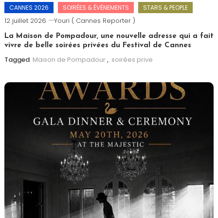
CANNES 2026
SOIRÉES & ÉVÉNEMENTS
STARS & PEOPLE
12 juillet 2026
Youri ( Cannes Reporter )
La Maison de Pompadour, une nouvelle adresse qui a fait
vivre de belle soirées privées du Festival de Cannes
Tagged
Maison de Pompadour
,
soirées prive