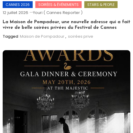
CANNES 2026
SOIRÉES & ÉVÉNEMENTS
STARS & PEOPLE
12 juillet 2026
Youri ( Cannes Reporter )
La Maison de Pompadour, une nouvelle adresse qui a fait
vivre de belle soirées privées du Festival de Cannes
Tagged
Maison de Pompadour
,
soirées prive