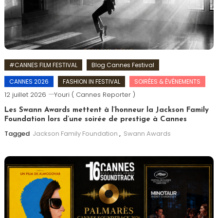
#CANNES FILM FESTIVAL
Blog Cannes Festival
CANNES 2026
FASHION IN FESTIVAL
SOIRÉES & ÉVÉNEMENTS
12 juillet 2026
Youri ( Cannes Reporter )
Les Swann Awards mettent à l’honneur la Jackson Family
Foundation lors d’une soirée de prestige à Cannes
Tagged
Jackson Family Foundation
,
Swann Awards