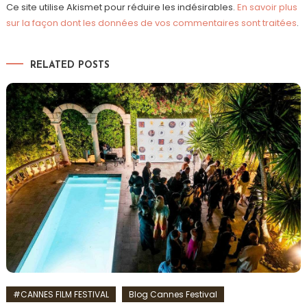
Ce site utilise Akismet pour réduire les indésirables.
En savoir plus
sur la façon dont les données de vos commentaires sont traitées
.
RELATED POSTS
#CANNES FILM FESTIVAL
Blog Cannes Festival