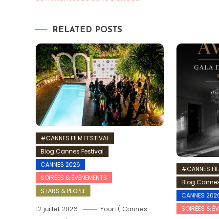
RELATED POSTS
#CANNES FILM FESTIVAL
Blog Cannes Festival
CANNES 2026
#CANNES FIL
SOIRÉES & ÉVÉNEMENTS
Blog Cannes
STARS & PEOPLE
CANNES 202
SOIRÉES & É
12 juillet 2026
Youri ( Cannes