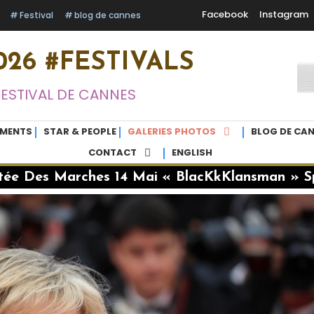
Facebook
Instagram
Festival
blog de cannes
26 #FESTIVALS
FESTIVAL DE CANNES
EMENTS
STAR & PEOPLE
GALERIES PHOTOS
BLOG DE CAN
CONTACT
ENGLISH
ée Des Marches 14 Mai « BlacKkKlansman » S