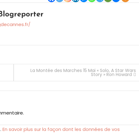
logreporter
gdecannes.fr/
La Montée des Marches 15 Mai « Solo, A Star Wars
Story » Ron Howard
mmentaire.
s.
En savoir plus sur la façon dont les données de vos