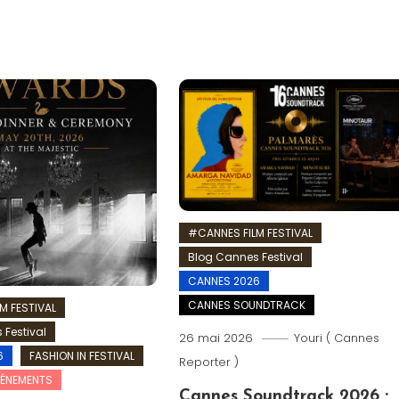
#CANNES FILM FESTIVAL
Blog Cannes Festival
CANNES 2026
CANNES SOUNDTRACK
M FESTIVAL
 Festival
26 mai 2026
Youri ( Cannes
6
FASHION IN FESTIVAL
Reporter )
VÉNEMENTS
Cannes Soundtrack 2026 :