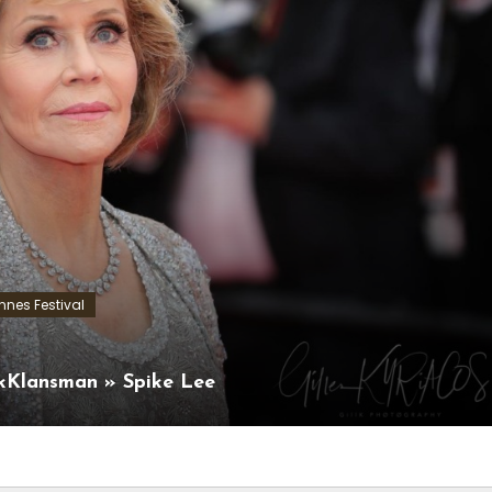
nes Festival
kKlansman » Spike Lee