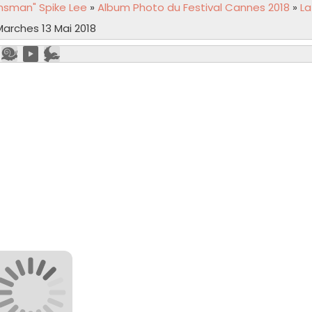
nsman" Spike Lee
»
Album Photo du Festival Cannes 2018
»
La
arches 13 Mai 2018