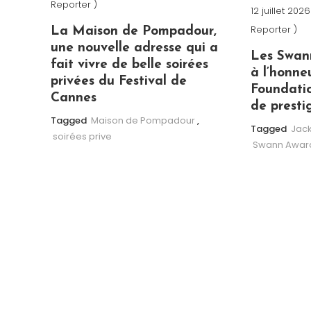
Reporter )
12 juillet 2026
Reporter )
La Maison de Pompadour,
une nouvelle adresse qui a
Les Swan
fait vivre de belle soirées
à l’honne
privées du Festival de
Foundatio
Cannes
de presti
Tagged
Maison de Pompadour
,
Tagged
Jack
soirées prive
Swann Awar