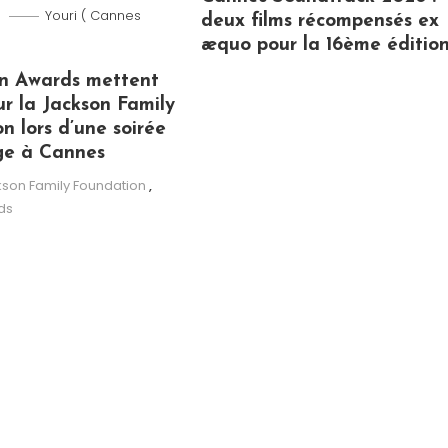
Youri ( Cannes
deux films récompensés ex
æquo pour la 16ème éditio
n Awards mettent
ur la Jackson Family
n lors d’une soirée
ge à Cannes
son Family Foundation
,
ds