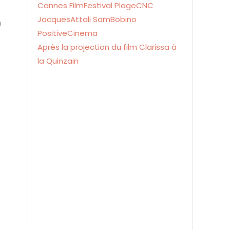
n
Après la projection du film Clarissa à
la Quinzain