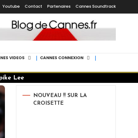
Youtube
Contact
Partenaires
Cannes Soundtrack
NES VIDEOS
CANNES CONNEXION
pike Lee
NOUVEAU !! SUR LA
CROISETTE