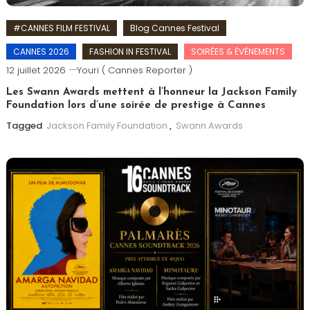
#CANNES FILM FESTIVAL
Blog Cannes Festival
CANNES 2026
FASHION IN FESTIVAL
SOIRÉES & ÉVÉNEMENTS
12 juillet 2026
Youri ( Cannes Reporter )
Les Swann Awards mettent à l’honneur la Jackson Family
Foundation lors d’une soirée de prestige à Cannes
Tagged
Jackson Family Foundation
,
Swann Awards