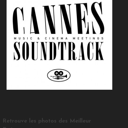
Retrouve les photos des Meilleur