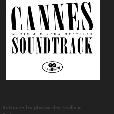
Retrouve les photos des Meilleur