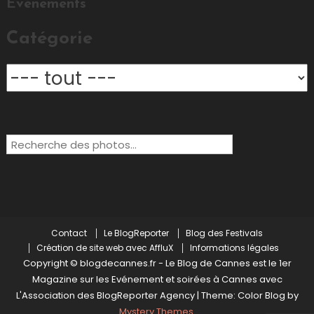
Evénements
Catégorie
Rechercher:
Contact
Le BlogReporter
Blog des Festivals
Création de site web avec AffluX
Informations légales
Copyright © blogdecannes.fr - Le Blog de Cannes est le 1er
Magazine sur les Evénement et soirées à Cannes avec
L'Association des BlogReporter Agency
|
Theme: Color Blog by
Mystery Themes
.