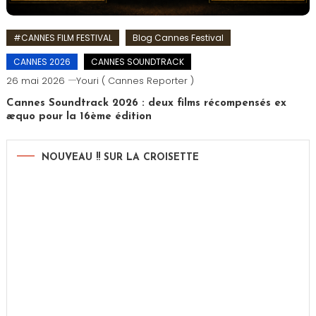
#CANNES FILM FESTIVAL
Blog Cannes Festival
CANNES 2026
CANNES SOUNDTRACK
26 mai 2026
Youri ( Cannes Reporter )
Cannes Soundtrack 2026 : deux films récompensés ex
æquo pour la 16ème édition
NOUVEAU !! SUR LA CROISETTE