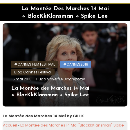
La Montée Des Marches 14 Mai
« BlacKkKlansman » Spike Lee
#CANNES FILM FESTIVAL
#CANNES2018
Blog Cannes Festival
16 mai 2018
Hugo Mayer/Le Blogreporter
La Montée des Marches 14 Mai
« BlacKkKlansman » Spike Lee
La Montée des Marches 14 Mai by GILLK
Accueil
»
La Montée des Marches 14 Mai "BlacKkKlansman" Spike