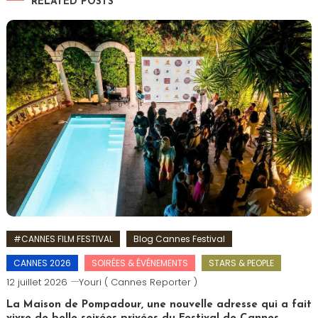
RELATED POSTS
#CANNES FILM FESTIVAL
Blog Cannes Festival
CANNES 2026
SOIRÉES & ÉVÉNEMENTS
STARS & PEOPLE
12 juillet 2026
Youri ( Cannes Reporter )
La Maison de Pompadour, une nouvelle adresse qui a fait