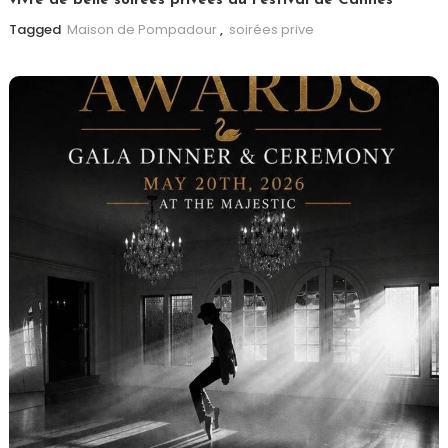
vivre de belle soirées privées du Festival de Cannes
Tagged
Maison de Pompadour
,
soirées prive