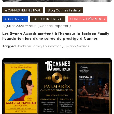
#CANNES FILM FESTIVAL
Blog Cannes Festival
CANNES 2026
FASHION IN FESTIVAL
SOIRÉES & ÉVÉNEMENTS
12 juillet 2026
Youri ( Cannes Reporter )
Les Swann Awards mettent à l’honneur la Jackson Family
Foundation lors d’une soirée de prestige à Cannes
Tagged
Jackson Family Foundation
,
Swann Awards