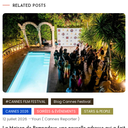
RELATED POSTS
#CANNES FILM FESTIVAL
Blog Cannes Festival
CANNES 2026
SOIRÉES & ÉVÉNEMENTS
STARS & PEOPLE
12 juillet 2026
Youri ( Cannes Reporter )