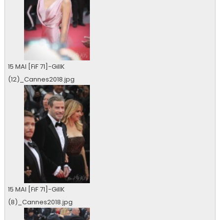
15 MAI [FiF 71]-GillK
(12)_Cannes2018.jpg
0 vu
15 MAI [FiF 71]-GillK
(8)_Cannes2018.jpg
0 vu