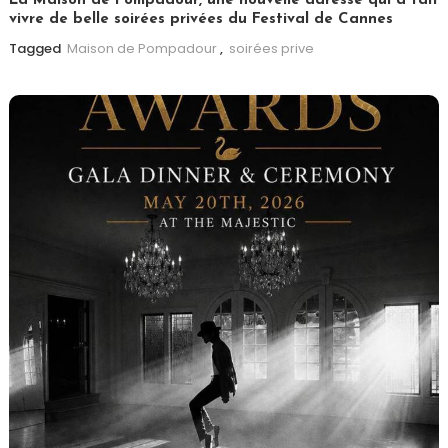
La Maison de Pompadour, une nouvelle adresse qui a fait
vivre de belle soirées privées du Festival de Cannes
Tagged
Maison de Pompadour
,
soirées prive