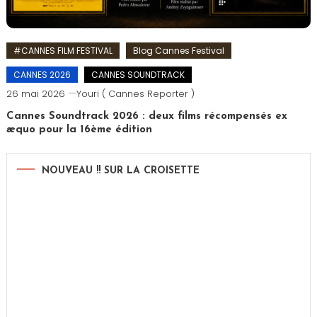
#CANNES FILM FESTIVAL
Blog Cannes Festival
CANNES 2026
CANNES SOUNDTRACK
26 mai 2026
Youri ( Cannes Reporter )
Cannes Soundtrack 2026 : deux films récompensés ex
æquo pour la 16ème édition
NOUVEAU !! SUR LA CROISETTE