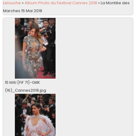
Lelouche
»
Album Photo du Festival Cannes 2018
»
La Montée des
Marches 15 Mai 2018
15 MAI [FiF 71]-GillK
(16)_Cannes2018.jpg
0 vu