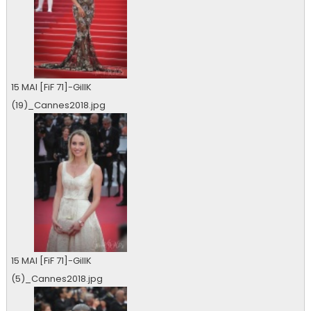
15 MAI [FiF 71]-GillK
(19)_Cannes2018.jpg
0 vu
15 MAI [FiF 71]-GillK
(5)_Cannes2018.jpg
0 vu