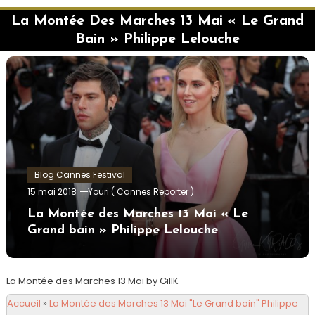
La Montée Des Marches 13 Mai « Le Grand
Bain » Philippe Lelouche
Blog Cannes Festival
15 mai 2018
Youri ( Cannes Reporter )
La Montée des Marches 13 Mai « Le
Grand bain » Philippe Lelouche
La Montée des Marches 13 Mai by GillK
Accueil
»
La Montée des Marches 13 Mai "Le Grand bain" Philippe