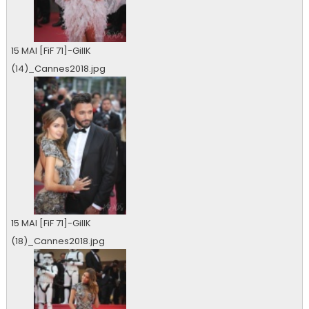
15 MAI [FiF 71]-GillK
(14)_Cannes2018.jpg
0 vu
15 MAI [FiF 71]-GillK
(18)_Cannes2018.jpg
0 vu