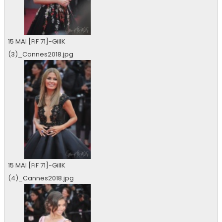
15 MAI [FiF 71]-GillK
(3)_Cannes2018.jpg
0 vu
15 MAI [FiF 71]-GillK
(4)_Cannes2018.jpg
0 vu