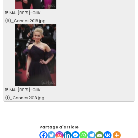
15 MAI [FiF 71]-GillK
(6)_Cannes2018.jpg
0 vu
15 MAI [FiF 71]-GillK
(1)_Cannes2018.jpg
0 vu
Partage d'article