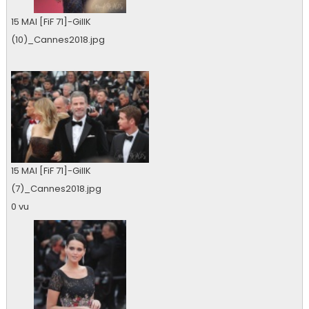
15 MAI [FiF 71]-GillK
(10)_Cannes2018.jpg
0 vu
15 MAI [FiF 71]-GillK
(7)_Cannes2018.jpg
0 vu