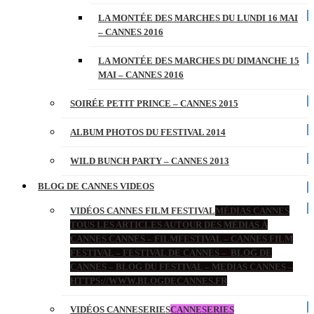
LA MONTÉE DES MARCHES DU LUNDI 16 MAI
– CANNES 2016
LA MONTÉE DES MARCHES DU DIMANCHE 15
MAI – CANNES 2016
SOIRÉE PETIT PRINCE – CANNES 2015
ALBUM PHOTOS DU FESTIVAL 2014
WILD BUNCH PARTY – CANNES 2013
BLOG DE CANNES VIDEOS
VIDÉOS CANNES FILM FESTIVAL
MÉDIAS CANNES
TOUS LES ARTICLES AUTOUR DES MÉDIAS À
CANNES CANNES – FILMFESTIVAL – CANNES FILM
FESTIVAL – FESTIVAL DE CANNES – BLOG DE
CANNES – BLOG DU FESTIVAL – MEDIAS CANNES –
HTTPS://WWW.BLOGDECANNES.FR
VIDÉOS CANNESERIES
CANNESERIES