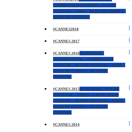
CANNES FILM FESTIVAL – 72 EME
FESTIVAL – #2019 – BLOG DE CANNES –
BLOG DU FESTIVAL
#CANNES2018
#CANNES 2017
#CANNES 2016
#CANNES69 –
#FILMFESTIVAL – CANNES FILM
FESTIVAL – 69 EME FESTIVAL – #2016 –
BLOG DE CANNES – BLOG DU
FESTIVAL
#CANNES 2015
#CANNES68 – #FILMF
#FESTIVAL – #INFO – CANNES FILM
FESTIVAL – 68 EME FESTIVAL – #2015 –
BLOG DE CANNES – BLOG DU
FESTIVAL
#CANNES 2014