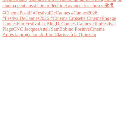
Après la projection du film Clarissa à la Quinzain