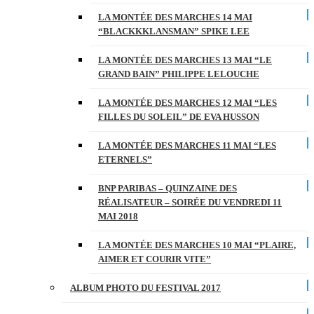
LA MONTÉE DES MARCHES 14 MAI
“BLACKKKLANSMAN” SPIKE LEE
LA MONTÉE DES MARCHES 13 MAI “LE
GRAND BAIN” PHILIPPE LELOUCHE
LA MONTÉE DES MARCHES 12 MAI “LES
FILLES DU SOLEIL” DE EVA HUSSON
LA MONTÉE DES MARCHES 11 MAI “LES
ETERNELS”
BNP PARIBAS – QUINZAINE DES
RÉALISATEUR – SOIRÉE DU VENDREDI 11
MAI 2018
LA MONTÉE DES MARCHES 10 MAI “PLAIRE,
AIMER ET COURIR VITE”
ALBUM PHOTO DU FESTIVAL 2017