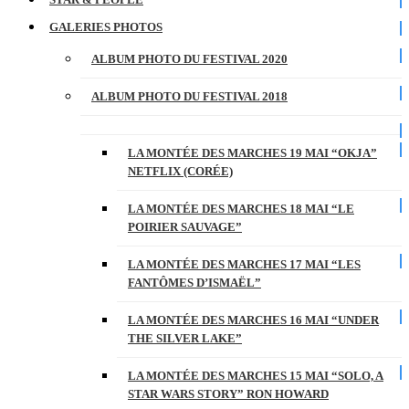
GALERIES PHOTOS
ALBUM PHOTO DU FESTIVAL 2020
ALBUM PHOTO DU FESTIVAL 2018
LA MONTÉE DES MARCHES 19 MAI “OKJA”
NETFLIX (CORÉE)
LA MONTÉE DES MARCHES 18 MAI “LE
POIRIER SAUVAGE”
LA MONTÉE DES MARCHES 17 MAI “LES
FANTÔMES D’ISMAËL”
LA MONTÉE DES MARCHES 16 MAI “UNDER
THE SILVER LAKE”
LA MONTÉE DES MARCHES 15 MAI “SOLO, A
STAR WARS STORY” RON HOWARD