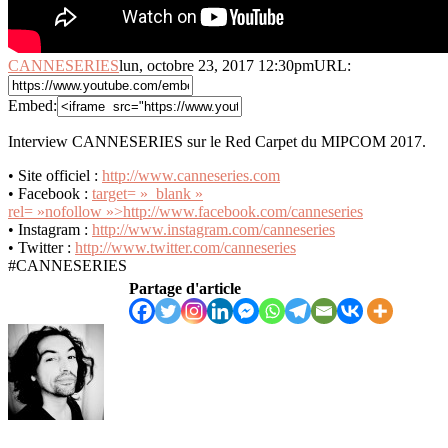
CANNESERIES
lun, octobre 23, 2017 12:30pm
URL:
Embed:
Interview CANNESERIES sur le Red Carpet du MIPCOM 2017.
• Site officiel :
http://www.canneseries.com
• Facebook :
target= »_blank »
rel= »nofollow »>http://www.facebook.com/canneseries
• Instagram :
http://www.instagram.com/canneseries
• Twitter :
http://www.twitter.com/canneseries
#CANNESERIES
Partage d'article