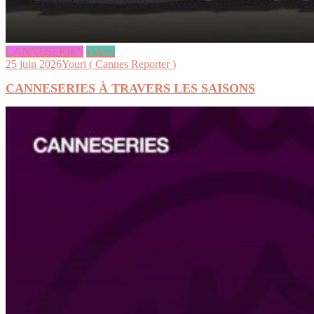
CANNESERIES
videos
25 juin 2026
Youri ( Cannes Reporter )
CANNESERIES À TRAVERS LES SAISONS