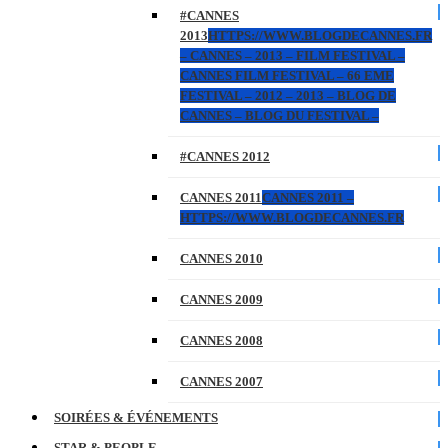
#CANNES
2013
HTTPS://WWW.BLOGDECANNES.FR
– CANNES – 2013 – FILM FESTIVAL –
CANNES FILM FESTIVAL – 66 EME
FESTIVAL – 2012 – 2013 – BLOG DE
CANNES – BLOG DU FESTIVAL –
#CANNES 2012
CANNES 2011
CANNES 2011 –
HTTPS://WWW.BLOGDECANNES.FR
CANNES 2010
CANNES 2009
CANNES 2008
CANNES 2007
SOIRÉES & ÉVÉNEMENTS
STAR & PEOPLE