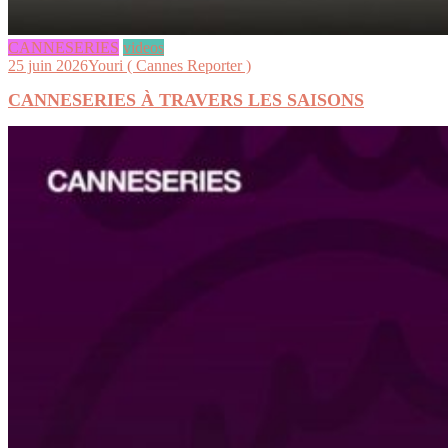
CANNESERIES
videos
25 juin 2026
Youri ( Cannes Reporter )
CANNESERIES À TRAVERS LES SAISONS