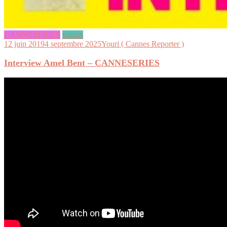
CANNESERIES
videos
12 juin 2019
4 septembre 2025
Youri ( Cannes Reporter )
Interview Amel Bent – CANNESERIES