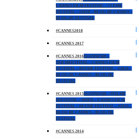
CANNES FILM FESTIVAL – 72 EME
FESTIVAL – #2019 – BLOG DE CANNES –
BLOG DU FESTIVAL
#CANNES2018
#CANNES 2017
#CANNES 2016
#CANNES69 –
#FILMFESTIVAL – CANNES FILM
FESTIVAL – 69 EME FESTIVAL – #2016 –
BLOG DE CANNES – BLOG DU
FESTIVAL
#CANNES 2015
#CANNES68 – #FILMF
#FESTIVAL – #INFO – CANNES FILM
FESTIVAL – 68 EME FESTIVAL – #2015 –
BLOG DE CANNES – BLOG DU
FESTIVAL
#CANNES 2014