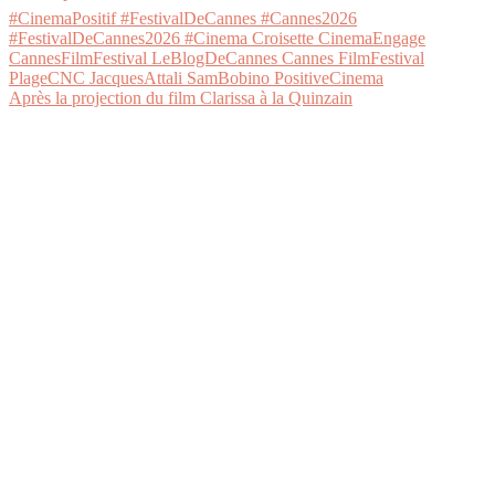
Après la projection du film Clarissa à la Quinzain