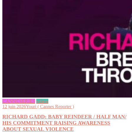
CANNESERIES
videos
12 juin 2026
Youri ( Cannes Reporter )
RICHARD GADD: BABY REINDEER / HALF MAN/
HIS COMMITMENT RAISING AWARENESS
ABOUT SEXUAL VIOLENCE