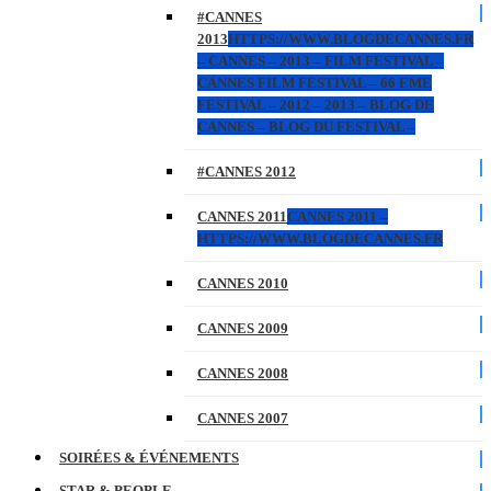
#CANNES
2013
HTTPS://WWW.BLOGDECANNES.FR
– CANNES – 2013 – FILM FESTIVAL –
CANNES FILM FESTIVAL – 66 EME
FESTIVAL – 2012 – 2013 – BLOG DE
CANNES – BLOG DU FESTIVAL –
#CANNES 2012
CANNES 2011
CANNES 2011 –
HTTPS://WWW.BLOGDECANNES.FR
CANNES 2010
CANNES 2009
CANNES 2008
CANNES 2007
SOIRÉES & ÉVÉNEMENTS
STAR & PEOPLE