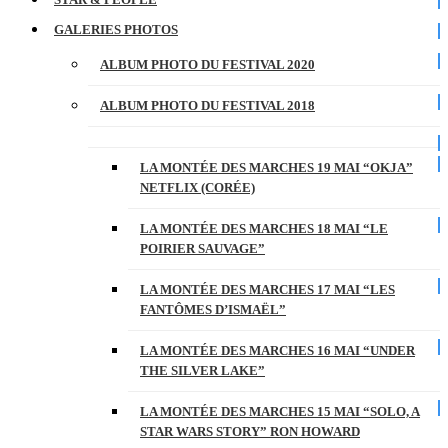
GALERIES PHOTOS
ALBUM PHOTO DU FESTIVAL 2020
ALBUM PHOTO DU FESTIVAL 2018
LA MONTÉE DES MARCHES 19 MAI “OKJA”
NETFLIX (CORÉE)
LA MONTÉE DES MARCHES 18 MAI “LE
POIRIER SAUVAGE”
LA MONTÉE DES MARCHES 17 MAI “LES
FANTÔMES D’ISMAËL”
LA MONTÉE DES MARCHES 16 MAI “UNDER
THE SILVER LAKE”
LA MONTÉE DES MARCHES 15 MAI “SOLO, A
STAR WARS STORY” RON HOWARD