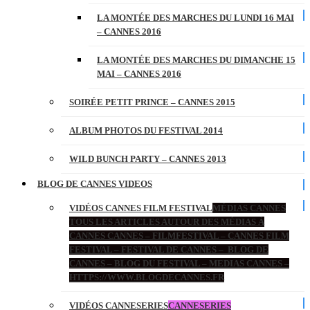
LA MONTÉE DES MARCHES DU LUNDI 16 MAI
– CANNES 2016
LA MONTÉE DES MARCHES DU DIMANCHE 15
MAI – CANNES 2016
SOIRÉE PETIT PRINCE – CANNES 2015
ALBUM PHOTOS DU FESTIVAL 2014
WILD BUNCH PARTY – CANNES 2013
BLOG DE CANNES VIDEOS
VIDÉOS CANNES FILM FESTIVAL
MÉDIAS CANNES
TOUS LES ARTICLES AUTOUR DES MÉDIAS À
CANNES CANNES – FILMFESTIVAL – CANNES FILM
FESTIVAL – FESTIVAL DE CANNES – BLOG DE
CANNES – BLOG DU FESTIVAL – MEDIAS CANNES –
HTTPS://WWW.BLOGDECANNES.FR
VIDÉOS CANNESERIES
CANNESERIES