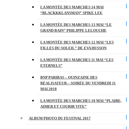
LA MONTÉE DES MARCHES 14 MAI
“BLACKKKLANSMAN” SPIKE LEE
LA MONTÉE DES MARCHES 13 MAI “LE
GRAND BAIN” PHILIPPE LELOUCHE
LA MONTÉE DES MARCHES 12 MAI “LES
FILLES DU SOLEIL” DE EVA HUSSON
LA MONTÉE DES MARCHES 11 MAI “LES
ETERNELS”
BNP PARIBAS – QUINZAINE DES
RÉALISATEUR – SOIRÉE DU VENDREDI 11
MAI 2018
LA MONTÉE DES MARCHES 10 MAI “PLAIRE,
AIMER ET COURIR VITE”
ALBUM PHOTO DU FESTIVAL 2017