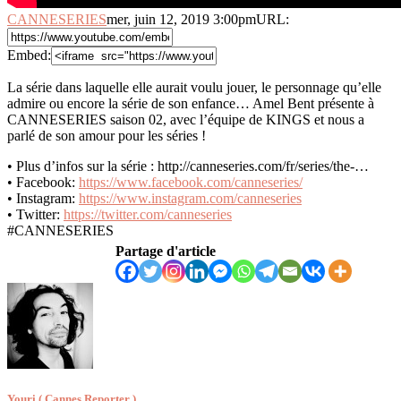
CANNESERIES
mer, juin 12, 2019 3:00pm
URL:
Embed:
La série dans laquelle elle aurait voulu jouer, le personnage qu’elle
admire ou encore la série de son enfance…
Amel Bent présente à
CANNESERIES saison 02, avec l’équipe de KINGS et nous a
parlé de son amour pour les séries !
• Plus d’infos sur la série : http://canneseries.com/fr/series/the-…
• Facebook:
https://www.facebook.com/canneseries/
• Instagram:
https://www.instagram.com/canneseries
• Twitter:
https://twitter.com/canneseries
#CANNESERIES
Partage d'article
Youri ( Cannes Reporter )