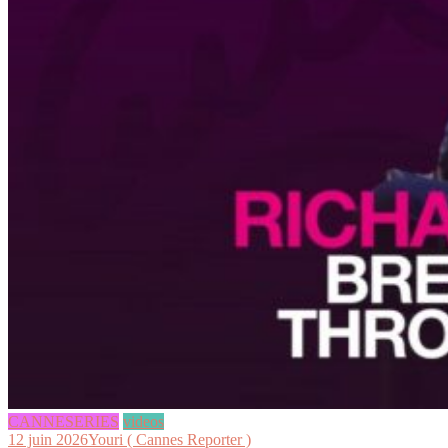
CANNESERIES
videos
12 juin 2026
Youri ( Cannes Reporter )