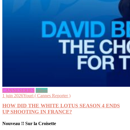
CANNESERIES
videos
1 juin 2026
Youri ( Cannes Reporter )
HOW DID THE WHITE LOTUS SEASON 4 ENDS
UP SHOOTING IN FRANCE?
Nouveau !! Sur la Croisette