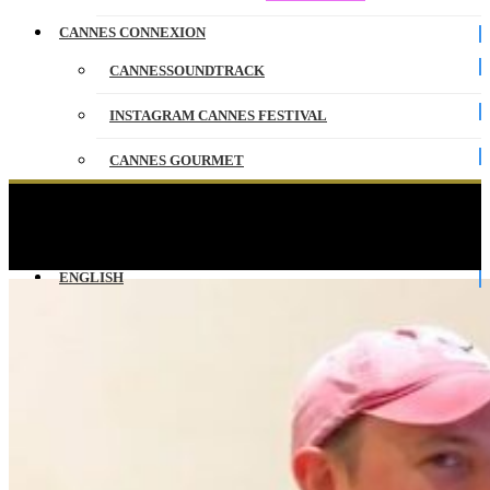
CANNES CONNEXION
CANNESSOUNDTRACK
INSTAGRAM CANNES FESTIVAL
CANNES GOURMET
CONTACT
Interview Adrien Menielle & Jérôme Niel –
CANNESERIES
PARTENAIRES
ENGLISH