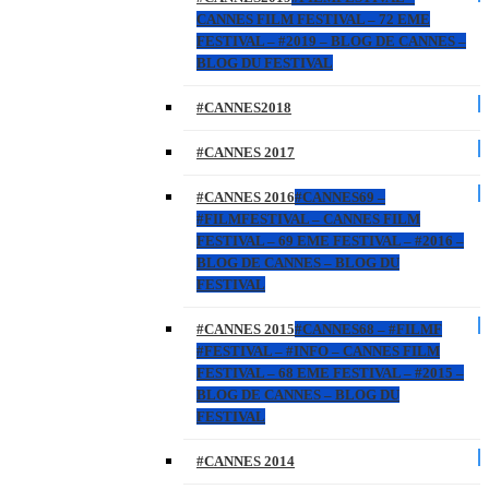
CANNES FILM FESTIVAL – 72 EME
FESTIVAL – #2019 – BLOG DE CANNES –
BLOG DU FESTIVAL
#CANNES2018
#CANNES 2017
#CANNES 2016
#CANNES69 –
#FILMFESTIVAL – CANNES FILM
FESTIVAL – 69 EME FESTIVAL – #2016 –
BLOG DE CANNES – BLOG DU
FESTIVAL
#CANNES 2015
#CANNES68 – #FILMF
#FESTIVAL – #INFO – CANNES FILM
FESTIVAL – 68 EME FESTIVAL – #2015 –
BLOG DE CANNES – BLOG DU
FESTIVAL
#CANNES 2014