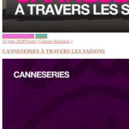
CANNESERIES
videos
25 juin 2026
Youri ( Cannes Reporter )
CANNESERIES À TRAVERS LES SAISONS