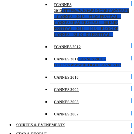
#CANNES
2013
HTTPS://WWW.BLOGDECANNES.FR
– CANNES – 2013 – FILM FESTIVAL –
CANNES FILM FESTIVAL – 66 EME
FESTIVAL – 2012 – 2013 – BLOG DE
CANNES – BLOG DU FESTIVAL –
#CANNES 2012
CANNES 2011
CANNES 2011 –
HTTPS://WWW.BLOGDECANNES.FR
CANNES 2010
CANNES 2009
CANNES 2008
CANNES 2007
SOIRÉES & ÉVÉNEMENTS
STAR & PEOPLE