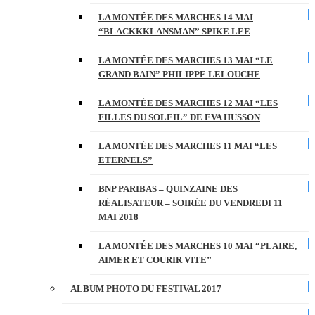
LA MONTÉE DES MARCHES 14 MAI
“BLACKKKLANSMAN” SPIKE LEE
LA MONTÉE DES MARCHES 13 MAI “LE
GRAND BAIN” PHILIPPE LELOUCHE
LA MONTÉE DES MARCHES 12 MAI “LES
FILLES DU SOLEIL” DE EVA HUSSON
LA MONTÉE DES MARCHES 11 MAI “LES
ETERNELS”
BNP PARIBAS – QUINZAINE DES
RÉALISATEUR – SOIRÉE DU VENDREDI 11
MAI 2018
LA MONTÉE DES MARCHES 10 MAI “PLAIRE,
AIMER ET COURIR VITE”
ALBUM PHOTO DU FESTIVAL 2017