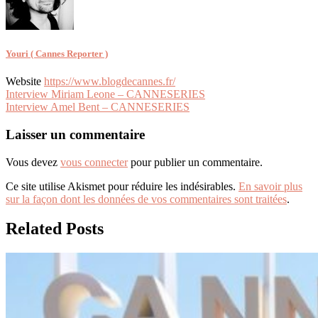
Youri ( Cannes Reporter )
Website
https://www.blogdecannes.fr/
Navigation
Interview Miriam Leone – CANNESERIES
Interview Amel Bent – CANNESERIES
de
l’article
Laisser un commentaire
Vous devez
vous connecter
pour publier un commentaire.
Ce site utilise Akismet pour réduire les indésirables.
En savoir plus
sur la façon dont les données de vos commentaires sont traitées
.
Related Posts