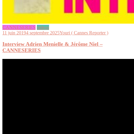
CANNESERIES
videos
11 juin 2019
4 septembre 2025
Youri ( Cannes Reporter )
Interview Adrien Menielle & Jérôme Niel –
CANNESERIES