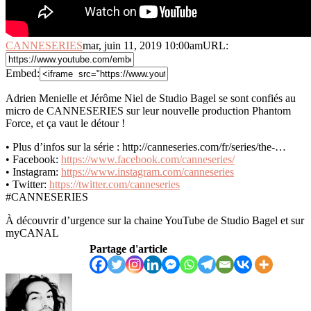
CANNESERIES
mar, juin 11, 2019 10:00am
URL:
Embed:
Adrien Menielle et Jérôme Niel de Studio Bagel se sont confiés au
micro de CANNESERIES sur leur nouvelle production Phantom
Force, et ça vaut le détour !
• Plus d’infos sur la série : http://canneseries.com/fr/series/the-…
• Facebook:
https://www.facebook.com/canneseries/
• Instagram:
https://www.instagram.com/canneseries
• Twitter:
https://twitter.com/canneseries
#CANNESERIES
À découvrir d’urgence sur la chaine YouTube de Studio Bagel et sur
myCANAL
Partage d'article