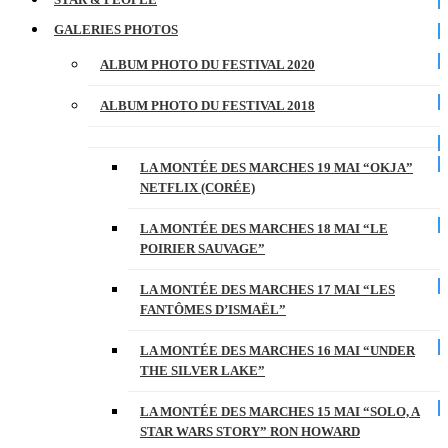
GALERIES PHOTOS
ALBUM PHOTO DU FESTIVAL 2020
ALBUM PHOTO DU FESTIVAL 2018
LA MONTÉE DES MARCHES 19 MAI “OKJA”
NETFLIX (CORÉE)
LA MONTÉE DES MARCHES 18 MAI “LE
POIRIER SAUVAGE”
LA MONTÉE DES MARCHES 17 MAI “LES
FANTÔMES D’ISMAËL”
LA MONTÉE DES MARCHES 16 MAI “UNDER
THE SILVER LAKE”
LA MONTÉE DES MARCHES 15 MAI “SOLO, A
STAR WARS STORY” RON HOWARD