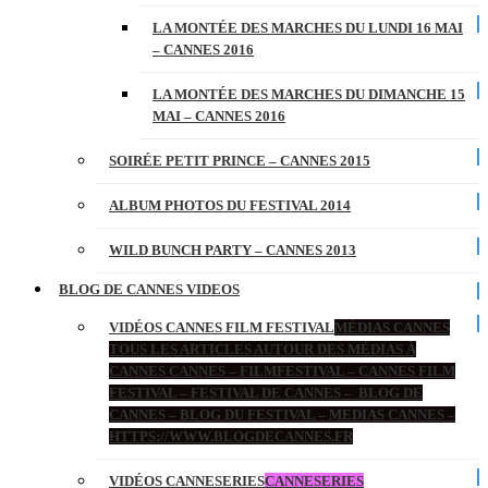
LA MONTÉE DES MARCHES DU LUNDI 16 MAI
– CANNES 2016
LA MONTÉE DES MARCHES DU DIMANCHE 15
MAI – CANNES 2016
SOIRÉE PETIT PRINCE – CANNES 2015
ALBUM PHOTOS DU FESTIVAL 2014
WILD BUNCH PARTY – CANNES 2013
BLOG DE CANNES VIDEOS
VIDÉOS CANNES FILM FESTIVAL
MÉDIAS CANNES
TOUS LES ARTICLES AUTOUR DES MÉDIAS À
CANNES CANNES – FILMFESTIVAL – CANNES FILM
FESTIVAL – FESTIVAL DE CANNES – BLOG DE
CANNES – BLOG DU FESTIVAL – MEDIAS CANNES –
HTTPS://WWW.BLOGDECANNES.FR
VIDÉOS CANNESERIES
CANNESERIES