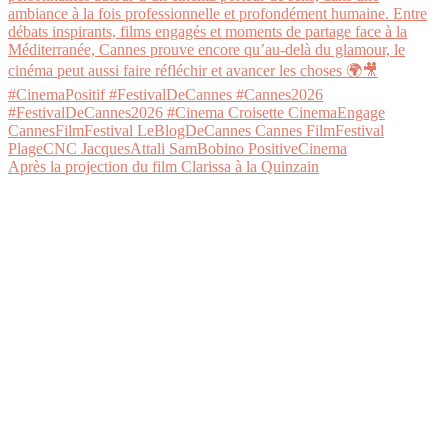
Après la projection du film Clarissa à la Quinzain