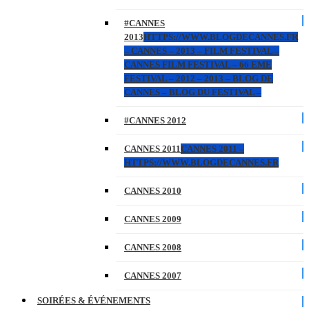
#CANNES
2013
HTTPS://WWW.BLOGDECANNES.FR
– CANNES – 2013 – FILM FESTIVAL –
CANNES FILM FESTIVAL – 66 EME
FESTIVAL – 2012 – 2013 – BLOG DE
CANNES – BLOG DU FESTIVAL –
#CANNES 2012
CANNES 2011
CANNES 2011 –
HTTPS://WWW.BLOGDECANNES.FR
CANNES 2010
CANNES 2009
CANNES 2008
CANNES 2007
SOIRÉES & ÉVÉNEMENTS