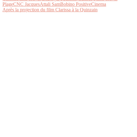
Après la projection du film Clarissa à la Quinzain