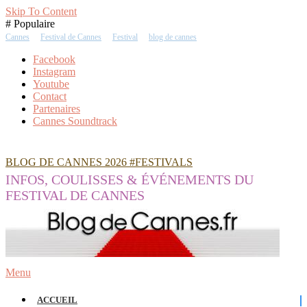
Skip To Content
# Populaire
Cannes
Festival de Cannes
Festival
blog de cannes
Facebook
Instagram
Youtube
Contact
Partenaires
Cannes Soundtrack
BLOG DE CANNES 2026 #FESTIVALS
INFOS, COULISSES & ÉVÉNEMENTS DU
FESTIVAL DE CANNES
Menu
ACCUEIL