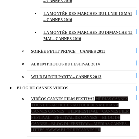
– CANNES 2016
LA MONTÉE DES MARCHES DU LUNDI 16 MAI
– CANNES 2016
LA MONTÉE DES MARCHES DU DIMANCHE 15
MAI – CANNES 2016
SOIRÉE PETIT PRINCE – CANNES 2015
ALBUM PHOTOS DU FESTIVAL 2014
WILD BUNCH PARTY – CANNES 2013
BLOG DE CANNES VIDEOS
VIDÉOS CANNES FILM FESTIVAL
MÉDIAS CANNES
TOUS LES ARTICLES AUTOUR DES MÉDIAS À
CANNES CANNES – FILMFESTIVAL – CANNES FILM
FESTIVAL – FESTIVAL DE CANNES – BLOG DE
CANNES – BLOG DU FESTIVAL – MEDIAS CANNES –
HTTPS://WWW.BLOGDECANNES.FR