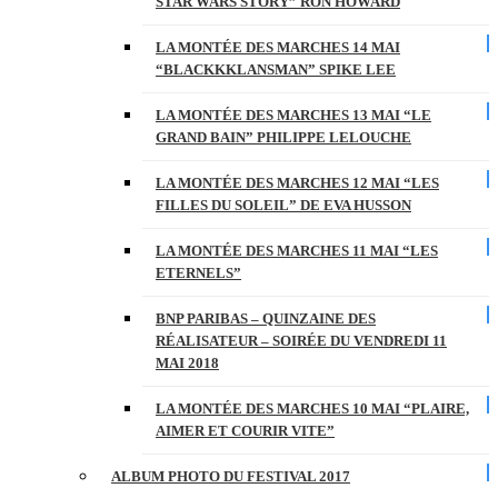
STAR WARS STORY” RON HOWARD
LA MONTÉE DES MARCHES 14 MAI
“BLACKKKLANSMAN” SPIKE LEE
LA MONTÉE DES MARCHES 13 MAI “LE
GRAND BAIN” PHILIPPE LELOUCHE
LA MONTÉE DES MARCHES 12 MAI “LES
FILLES DU SOLEIL” DE EVA HUSSON
LA MONTÉE DES MARCHES 11 MAI “LES
ETERNELS”
BNP PARIBAS – QUINZAINE DES
RÉALISATEUR – SOIRÉE DU VENDREDI 11
MAI 2018
LA MONTÉE DES MARCHES 10 MAI “PLAIRE,
AIMER ET COURIR VITE”
ALBUM PHOTO DU FESTIVAL 2017