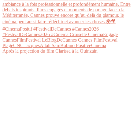
Après la projection du film Clarissa à la Quinzain