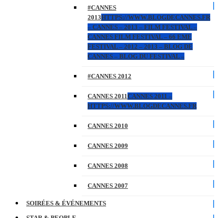
#CANNES
2013
HTTPS://WWW.BLOGDECANNES.FR
– CANNES – 2013 – FILM FESTIVAL –
CANNES FILM FESTIVAL – 66 EME
FESTIVAL – 2012 – 2013 – BLOG DE
CANNES – BLOG DU FESTIVAL –
#CANNES 2012
CANNES 2011
CANNES 2011 –
HTTPS://WWW.BLOGDECANNES.FR
CANNES 2010
CANNES 2009
CANNES 2008
CANNES 2007
SOIRÉES & ÉVÉNEMENTS
STAR & PEOPLE