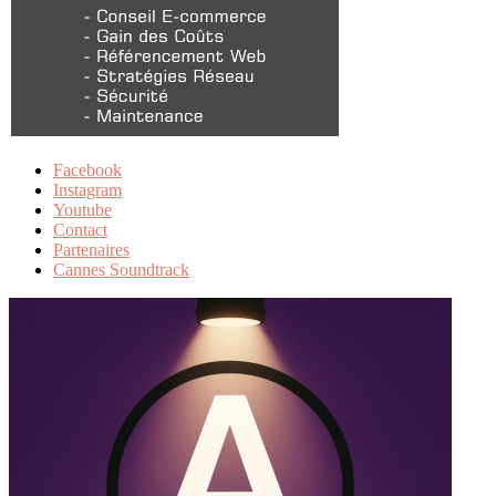
Facebook
Instagram
Youtube
Contact
Partenaires
Cannes Soundtrack