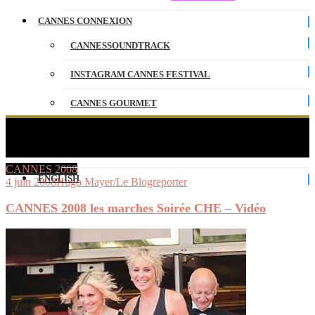
CANNES CONNEXION
CANNESSOUNDTRACK
INSTAGRAM CANNES FESTIVAL
CANNES GOURMET
CONTACT
CANNES 2008 les marches Soirée CHE – Vidéo
PARTENAIRES
CANNES 2008
ENGLISH
4 juin 2008
Hugo Mayer/Le Blogreporter
CANNES 2008 les marches Soirée CHE – Vidéo