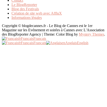
Contact
Le BlogReporter
Blog des Festivals
Création de site web avec AffluX
Informations légales
Copyright © blogdecannes.fr - Le Blog de Cannes est le 1er
Magazine sur les Evénement et soirées à Cannes avec L'Association
des BlogReporter Agency
|
Theme: Color Blog by
Mystery Themes
.
fr
Français
Français
fr
Français
Français
en
Anglais
English