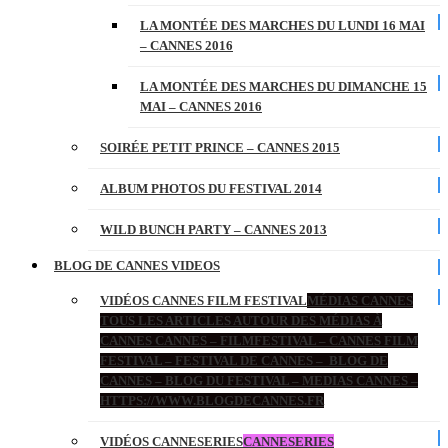
LA MONTÉE DES MARCHES DU LUNDI 16 MAI
– CANNES 2016
LA MONTÉE DES MARCHES DU DIMANCHE 15
MAI – CANNES 2016
SOIRÉE PETIT PRINCE – CANNES 2015
ALBUM PHOTOS DU FESTIVAL 2014
WILD BUNCH PARTY – CANNES 2013
BLOG DE CANNES VIDEOS
VIDÉOS CANNES FILM FESTIVAL
MÉDIAS CANNES
TOUS LES ARTICLES AUTOUR DES MÉDIAS À
CANNES CANNES – FILMFESTIVAL – CANNES FILM
FESTIVAL – FESTIVAL DE CANNES – BLOG DE
CANNES – BLOG DU FESTIVAL – MEDIAS CANNES –
HTTPS://WWW.BLOGDECANNES.FR
VIDÉOS CANNESERIES
CANNESERIES