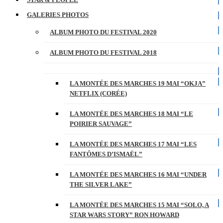
GALERIES PHOTOS
ALBUM PHOTO DU FESTIVAL 2020
ALBUM PHOTO DU FESTIVAL 2018
LA MONTÉE DES MARCHES 19 MAI “OKJA”
NETFLIX (CORÉE)
LA MONTÉE DES MARCHES 18 MAI “LE
POIRIER SAUVAGE”
LA MONTÉE DES MARCHES 17 MAI “LES
FANTÔMES D’ISMAËL”
LA MONTÉE DES MARCHES 16 MAI “UNDER
THE SILVER LAKE”
LA MONTÉE DES MARCHES 15 MAI “SOLO, A
STAR WARS STORY” RON HOWARD