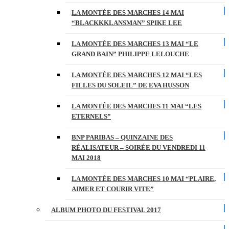
LA MONTÉE DES MARCHES 14 MAI
“BLACKKKLANSMAN” SPIKE LEE
LA MONTÉE DES MARCHES 13 MAI “LE
GRAND BAIN” PHILIPPE LELOUCHE
LA MONTÉE DES MARCHES 12 MAI “LES
FILLES DU SOLEIL” DE EVA HUSSON
LA MONTÉE DES MARCHES 11 MAI “LES
ETERNELS”
BNP PARIBAS – QUINZAINE DES
RÉALISATEUR – SOIRÉE DU VENDREDI 11
MAI 2018
LA MONTÉE DES MARCHES 10 MAI “PLAIRE,
AIMER ET COURIR VITE”
ALBUM PHOTO DU FESTIVAL 2017