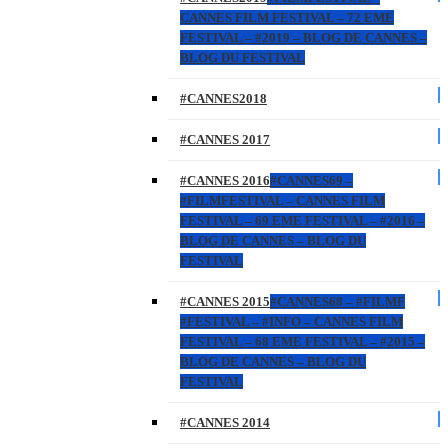
CANNES FILM FESTIVAL – 72 EME
FESTIVAL – #2019 – BLOG DE CANNES –
BLOG DU FESTIVAL
#CANNES2018
#CANNES 2017
#CANNES 2016
#CANNES69 –
#FILMFESTIVAL – CANNES FILM
FESTIVAL – 69 EME FESTIVAL – #2016 –
BLOG DE CANNES – BLOG DU
FESTIVAL
#CANNES 2015
#CANNES68 – #FILMF
#FESTIVAL – #INFO – CANNES FILM
FESTIVAL – 68 EME FESTIVAL – #2015 –
BLOG DE CANNES – BLOG DU
FESTIVAL
#CANNES 2014