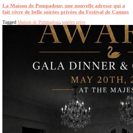
La Maison de Pompadour, une nouvelle adresse qui a
fait vivre de belle soirées privées du Festival de Cannes
Tagged
Maison de Pompadour
,
soirées prive