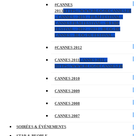
#CANNES
2013
HTTPS://WWW.BLOGDECANNES.FR
– CANNES – 2013 – FILM FESTIVAL –
CANNES FILM FESTIVAL – 66 EME
FESTIVAL – 2012 – 2013 – BLOG DE
CANNES – BLOG DU FESTIVAL –
#CANNES 2012
CANNES 2011
CANNES 2011 –
HTTPS://WWW.BLOGDECANNES.FR
CANNES 2010
CANNES 2009
CANNES 2008
CANNES 2007
SOIRÉES & ÉVÉNEMENTS
STAR & PEOPLE