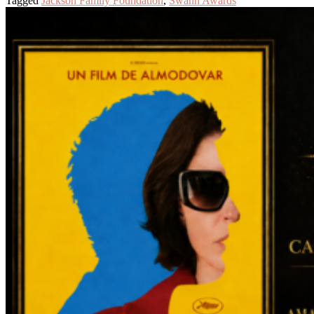
Tagged
Jackson Family Foundation
,
Swann Awards