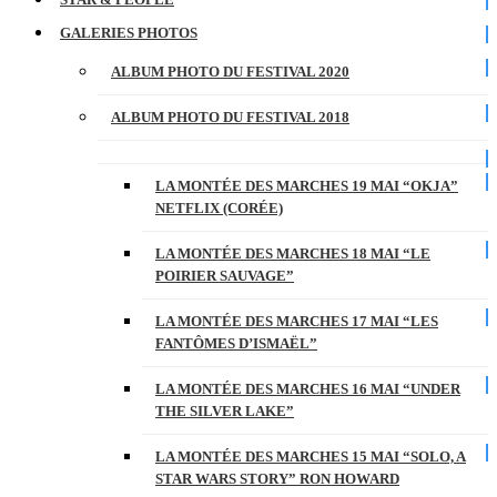
GALERIES PHOTOS
ALBUM PHOTO DU FESTIVAL 2020
ALBUM PHOTO DU FESTIVAL 2018
LA MONTÉE DES MARCHES 19 MAI “OKJA”
NETFLIX (CORÉE)
LA MONTÉE DES MARCHES 18 MAI “LE
POIRIER SAUVAGE”
LA MONTÉE DES MARCHES 17 MAI “LES
FANTÔMES D’ISMAËL”
LA MONTÉE DES MARCHES 16 MAI “UNDER
THE SILVER LAKE”
LA MONTÉE DES MARCHES 15 MAI “SOLO, A
STAR WARS STORY” RON HOWARD