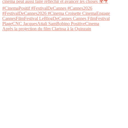
Après la projection du film Clarissa à la Quinzain