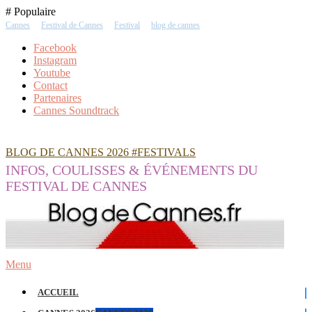
Skip
# Populaire
To
Cannes
Festival de Cannes
Festival
blog de cannes
Content
Facebook
Instagram
Youtube
Contact
Partenaires
Cannes Soundtrack
BLOG DE CANNES 2026 #FESTIVALS
INFOS, COULISSES & ÉVÉNEMENTS DU
FESTIVAL DE CANNES
Menu
ACCUEIL