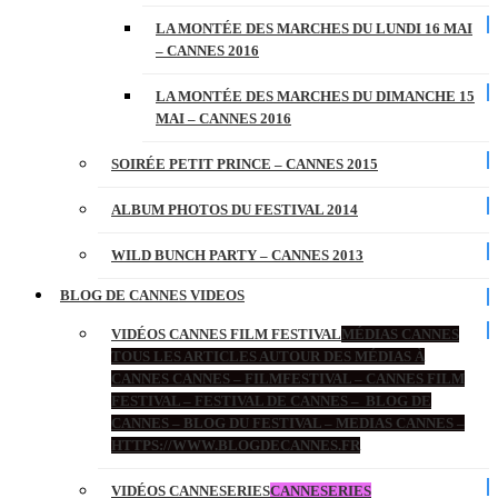
LA MONTÉE DES MARCHES DU LUNDI 16 MAI
– CANNES 2016
LA MONTÉE DES MARCHES DU DIMANCHE 15
MAI – CANNES 2016
SOIRÉE PETIT PRINCE – CANNES 2015
ALBUM PHOTOS DU FESTIVAL 2014
WILD BUNCH PARTY – CANNES 2013
BLOG DE CANNES VIDEOS
VIDÉOS CANNES FILM FESTIVAL
MÉDIAS CANNES
TOUS LES ARTICLES AUTOUR DES MÉDIAS À
CANNES CANNES – FILMFESTIVAL – CANNES FILM
FESTIVAL – FESTIVAL DE CANNES – BLOG DE
CANNES – BLOG DU FESTIVAL – MEDIAS CANNES –
HTTPS://WWW.BLOGDECANNES.FR
VIDÉOS CANNESERIES
CANNESERIES