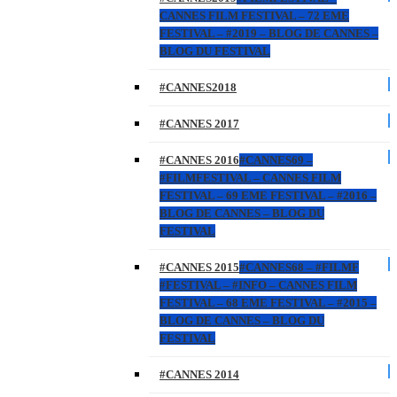
CANNES FILM FESTIVAL – 72 EME
FESTIVAL – #2019 – BLOG DE CANNES –
BLOG DU FESTIVAL
#CANNES2018
#CANNES 2017
#CANNES 2016
#CANNES69 –
#FILMFESTIVAL – CANNES FILM
FESTIVAL – 69 EME FESTIVAL – #2016 –
BLOG DE CANNES – BLOG DU
FESTIVAL
#CANNES 2015
#CANNES68 – #FILMF
#FESTIVAL – #INFO – CANNES FILM
FESTIVAL – 68 EME FESTIVAL – #2015 –
BLOG DE CANNES – BLOG DU
FESTIVAL
#CANNES 2014