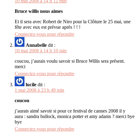
10 mai 2008 à 14 h 12 min
Bruce willis nous aimes
Et il sera avec Robert de Niro pour la Clôture le 25 mai, une
fête avec eux est prévue après ! ! !
Connectez-vous pour répondre
Annabelle
dit :
10 mai 2008 à 14 h 10 min
coucou, j’aurais voulu savoir si Bruce Willis sera présent.
merci
Connectez-vous pour répondre
lucile
dit :
1 mai 2008 à 23 h 49 min
coucou
j’aurais aimé savoir si pour ce festival de cannes 2008 il y
aura : sandra bullock, monica potter et amy adams ? merci bye
bye
Connectez-vous pour répondre