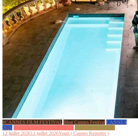
#CANNES FILM FESTIVAL
Blog Cannes Festival
CANNES
2026
SOIRÉES & ÉVÉNEMENTS
STARS & PEOPLE
12 juillet 2026
12 juillet 2026
Youri ( Cannes Reporter )