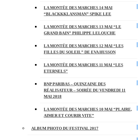
LA MONTÉE DES MARCHES 14 MAI
“BLACKKKLANSMAN” SPIKE LEE
LA MONTÉE DES MARCHES 13 MAI “LE
GRAND BAIN” PHILIPPE LELOUCHE
LA MONTÉE DES MARCHES 12 MAI “LES
FILLES DU SOLEIL” DE EVA HUSSON
LA MONTÉE DES MARCHES 11 MAI “LES
ETERNELS”
BNP PARIBAS – QUINZAINE DES
RÉALISATEUR – SOIRÉE DU VENDREDI 11
MAI 2018
LA MONTÉE DES MARCHES 10 MAI “PLAIRE,
AIMER ET COURIR VITE”
ALBUM PHOTO DU FESTIVAL 2017