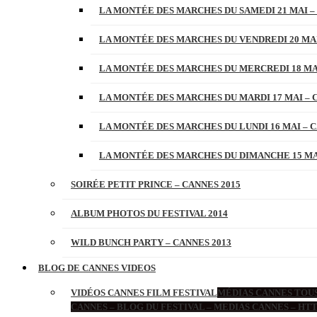
LA MONTÉE DES MARCHES DU SAMEDI 21 MAI –
LA MONTÉE DES MARCHES DU VENDREDI 20 MAI
LA MONTÉE DES MARCHES DU MERCREDI 18 MAI
LA MONTÉE DES MARCHES DU MARDI 17 MAI – 
LA MONTÉE DES MARCHES DU LUNDI 16 MAI – C
LA MONTÉE DES MARCHES DU DIMANCHE 15 MAI
SOIRÉE PETIT PRINCE – CANNES 2015
ALBUM PHOTOS DU FESTIVAL 2014
WILD BUNCH PARTY – CANNES 2013
BLOG DE CANNES VIDEOS
VIDÉOS CANNES FILM FESTIVAL
MÉDIAS CANNES TOUS
CANNES – BLOG DU FESTIVAL – MEDIAS CANNES – H