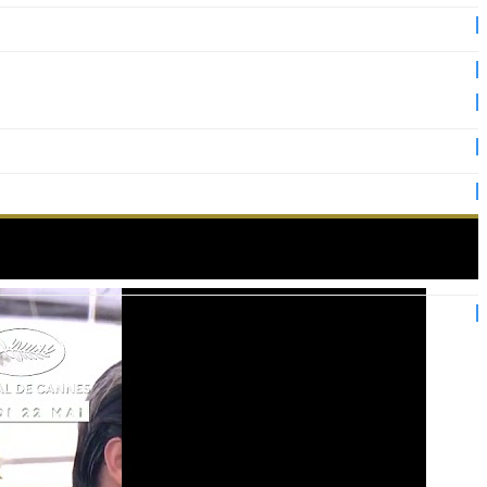
es 2025 !