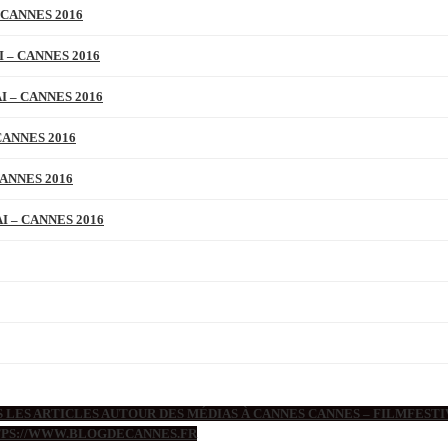
 CANNES 2016
 – CANNES 2016
 – CANNES 2016
CANNES 2016
ANNES 2016
 – CANNES 2016
 LES ARTICLES AUTOUR DES MÉDIAS À CANNES CANNES – FILMFESTIV
TTPS://WWW.BLOGDECANNES.FR