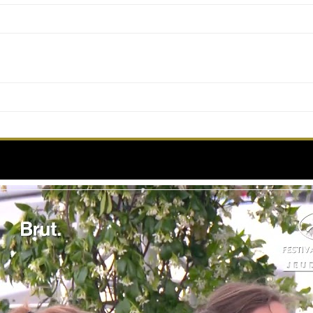
 l’équipe du film « Romeria » au photocall de Cann