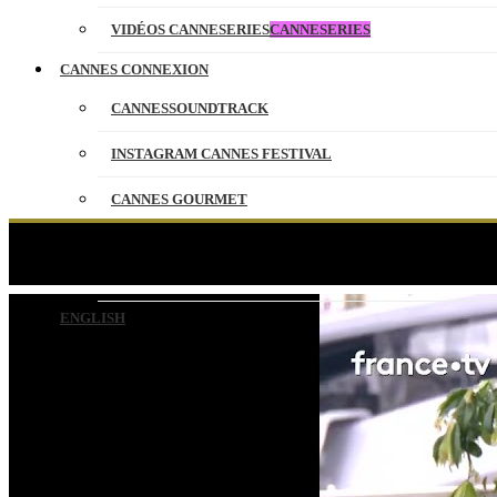
VIDÉOS CANNESERIES
CANNESERIES
CANNES CONNEXION
CANNESSOUNDTRACK
INSTAGRAM CANNES FESTIVAL
CANNES GOURMET
CONTACT
Zoom sur
PARTENAIRES
ENGLISH