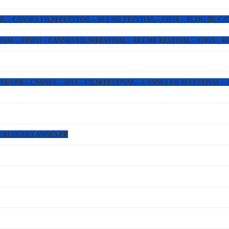
L – CANNES FILM FESTIVAL – 69 EME FESTIVAL – #2016 – BLOG DE C
IVAL – #INFO – CANNES FILM FESTIVAL – 68 EME FESTIVAL – #2015 –
.FR – CANNES – 2013 – FILM FESTIVAL – CANNES FILM FESTIVAL – 6
WW.BLOGDECANNES.FR