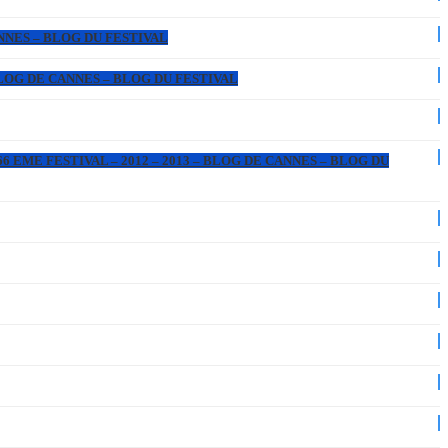
ANNES – BLOG DU FESTIVAL
 BLOG DE CANNES – BLOG DU FESTIVAL
6 EME FESTIVAL – 2012 – 2013 – BLOG DE CANNES – BLOG DU