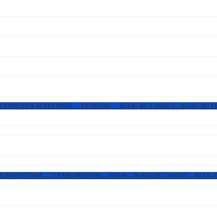
 CANNES FILM FESTIVAL – FESTIVAL – BLOG DE CANNES – BLOG DU F
LM FESTIVAL – 72 EME FESTIVAL – #2019 – BLOG DE CANNES – BLOG 