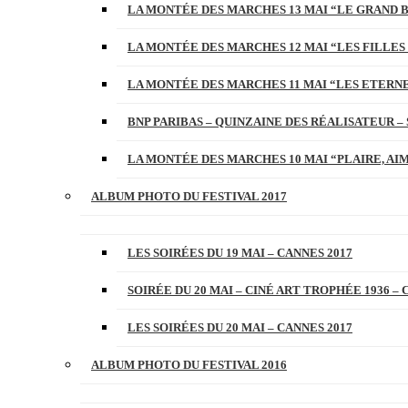
LA MONTÉE DES MARCHES 13 MAI “LE GRAND 
LA MONTÉE DES MARCHES 12 MAI “LES FILLES 
LA MONTÉE DES MARCHES 11 MAI “LES ETERN
BNP PARIBAS – QUINZAINE DES RÉALISATEUR – 
LA MONTÉE DES MARCHES 10 MAI “PLAIRE, AI
ALBUM PHOTO DU FESTIVAL 2017
LES SOIRÉES DU 19 MAI – CANNES 2017
SOIRÉE DU 20 MAI – CINÉ ART TROPHÉE 1936 – 
LES SOIRÉES DU 20 MAI – CANNES 2017
ALBUM PHOTO DU FESTIVAL 2016