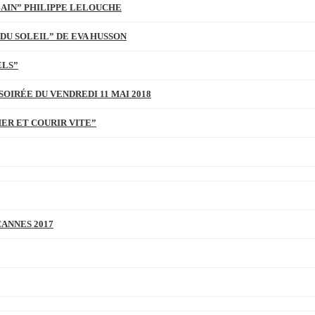
BAIN” PHILIPPE LELOUCHE
DU SOLEIL” DE EVA HUSSON
ELS”
SOIRÉE DU VENDREDI 11 MAI 2018
MER ET COURIR VITE”
CANNES 2017