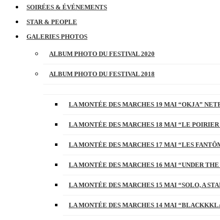
SOIRÉES & ÉVÉNEMENTS
STAR & PEOPLE
GALERIES PHOTOS
ALBUM PHOTO DU FESTIVAL 2020
ALBUM PHOTO DU FESTIVAL 2018
LA MONTÉE DES MARCHES 19 MAI “OKJA” NETF
LA MONTÉE DES MARCHES 18 MAI “LE POIRIER
LA MONTÉE DES MARCHES 17 MAI “LES FANTÔ
LA MONTÉE DES MARCHES 16 MAI “UNDER THE
LA MONTÉE DES MARCHES 15 MAI “SOLO, A S
LA MONTÉE DES MARCHES 14 MAI “BLACKKKL