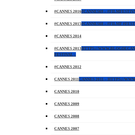
#CANNES 2016
#CANNES69 – #FILMFESTIVA
#CANNES 2015
#CANNES68 – #FILMF #FEST
#CANNES 2014
#CANNES 2013
HTTPS://WWW.BLOGDECANNES
FESTIVAL –
#CANNES 2012
CANNES 2011
CANNES 2011 – HTTPS://W
CANNES 2010
CANNES 2009
CANNES 2008
CANNES 2007