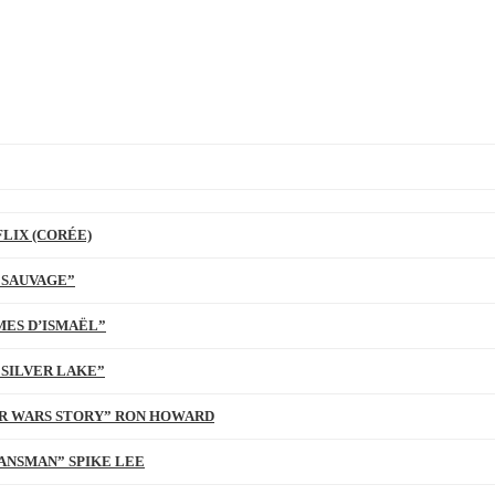
LIX (CORÉE)
 SAUVAGE”
MES D’ISMAËL”
 SILVER LAKE”
TAR WARS STORY” RON HOWARD
ANSMAN” SPIKE LEE