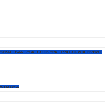
ESTIVAL – CANNES2020 – CANNES 2020 – ANNULATION DU FESTIVAL
DU FESTIVAL