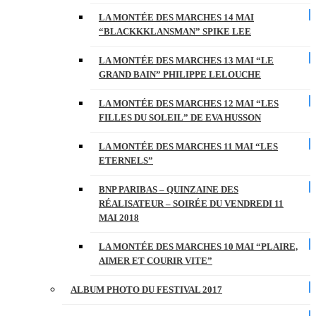
LA MONTÉE DES MARCHES 14 MAI
“BLACKKKLANSMAN” SPIKE LEE
LA MONTÉE DES MARCHES 13 MAI “LE
GRAND BAIN” PHILIPPE LELOUCHE
LA MONTÉE DES MARCHES 12 MAI “LES
FILLES DU SOLEIL” DE EVA HUSSON
LA MONTÉE DES MARCHES 11 MAI “LES
ETERNELS”
BNP PARIBAS – QUINZAINE DES
RÉALISATEUR – SOIRÉE DU VENDREDI 11
MAI 2018
LA MONTÉE DES MARCHES 10 MAI “PLAIRE,
AIMER ET COURIR VITE”
ALBUM PHOTO DU FESTIVAL 2017