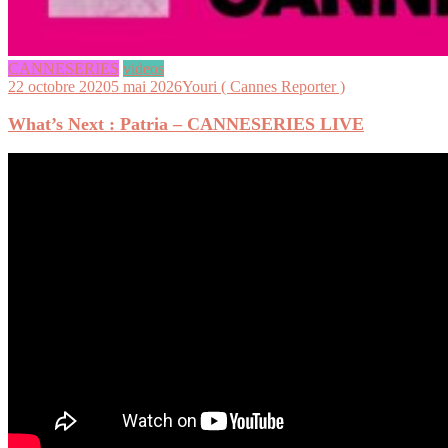
CANNESERIES
videos
22 octobre 2020
5 mai 2026
Youri ( Cannes Reporter )
What’s Next : Patria – CANNESERIES LIVE