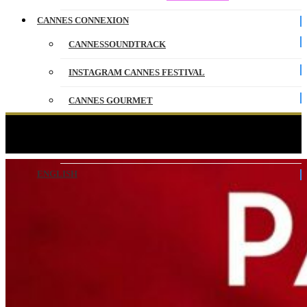
CANNES CONNEXION
CANNESSOUNDTRACK
INSTAGRAM CANNES FESTIVAL
CANNES GOURMET
CONTACT
What’s Next : Patria – CANNESERIES LIVE
PARTENAIRES
ENGLISH