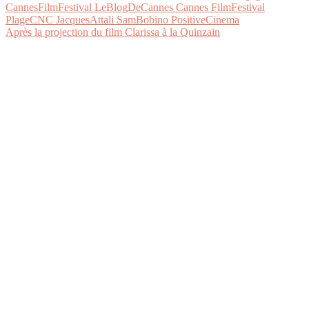
Après la projection du film Clarissa à la Quinzain