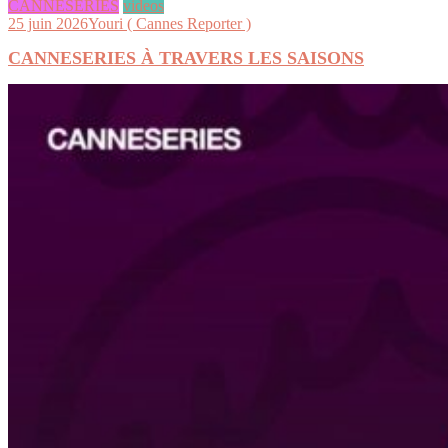
CANNESERIES
videos
25 juin 2026
Youri ( Cannes Reporter )
CANNESERIES À TRAVERS LES SAISONS