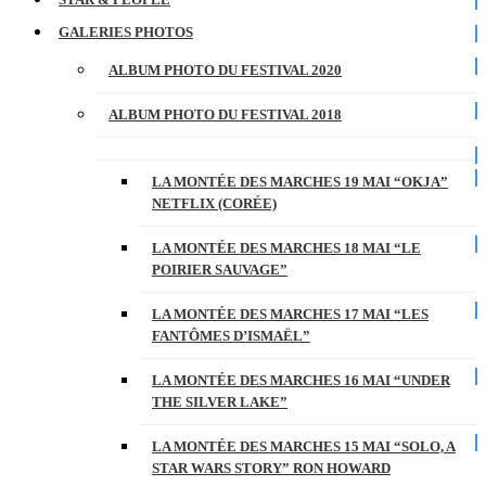
GALERIES PHOTOS
ALBUM PHOTO DU FESTIVAL 2020
ALBUM PHOTO DU FESTIVAL 2018
LA MONTÉE DES MARCHES 19 MAI “OKJA”
NETFLIX (CORÉE)
LA MONTÉE DES MARCHES 18 MAI “LE
POIRIER SAUVAGE”
LA MONTÉE DES MARCHES 17 MAI “LES
FANTÔMES D’ISMAËL”
LA MONTÉE DES MARCHES 16 MAI “UNDER
THE SILVER LAKE”
LA MONTÉE DES MARCHES 15 MAI “SOLO, A
STAR WARS STORY” RON HOWARD