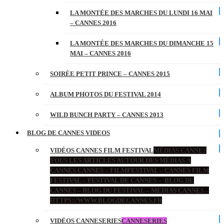
LA MONTÉE DES MARCHES DU LUNDI 16 MAI
– CANNES 2016
LA MONTÉE DES MARCHES DU DIMANCHE 15
MAI – CANNES 2016
SOIRÉE PETIT PRINCE – CANNES 2015
ALBUM PHOTOS DU FESTIVAL 2014
WILD BUNCH PARTY – CANNES 2013
BLOG DE CANNES VIDEOS
VIDÉOS CANNES FILM FESTIVAL
MÉDIAS CANNES
TOUS LES ARTICLES AUTOUR DES MÉDIAS À
CANNES CANNES – FILMFESTIVAL – CANNES FILM
FESTIVAL – FESTIVAL DE CANNES – BLOG DE
CANNES – BLOG DU FESTIVAL – MEDIAS CANNES –
HTTPS://WWW.BLOGDECANNES.FR
VIDÉOS CANNESERIES
CANNESERIES