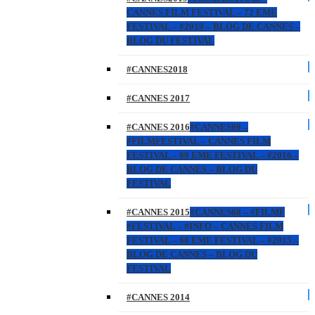
CANNES FILM FESTIVAL – 72 EME
FESTIVAL – #2019 – BLOG DE CANNES –
BLOG DU FESTIVAL
#CANNES2018
#CANNES 2017
#CANNES 2016
#CANNES69 –
#FILMFESTIVAL – CANNES FILM
FESTIVAL – 69 EME FESTIVAL – #2016 –
BLOG DE CANNES – BLOG DU
FESTIVAL
#CANNES 2015
#CANNES68 – #FILMF
#FESTIVAL – #INFO – CANNES FILM
FESTIVAL – 68 EME FESTIVAL – #2015 –
BLOG DE CANNES – BLOG DU
FESTIVAL
#CANNES 2014