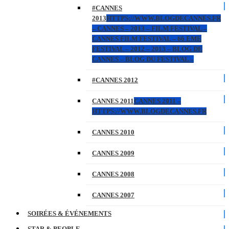
#CANNES
2013
HTTPS://WWW.BLOGDECANNES.FR
– CANNES – 2013 – FILM FESTIVAL –
CANNES FILM FESTIVAL – 66 EME
FESTIVAL – 2012 – 2013 – BLOG DE
CANNES – BLOG DU FESTIVAL –
#CANNES 2012
CANNES 2011
CANNES 2011 –
HTTPS://WWW.BLOGDECANNES.FR
CANNES 2010
CANNES 2009
CANNES 2008
CANNES 2007
SOIRÉES & ÉVÉNEMENTS
STAR & PEOPLE