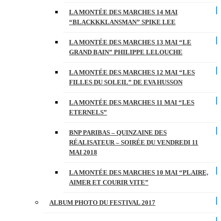
LA MONTÉE DES MARCHES 14 MAI
“BLACKKKLANSMAN” SPIKE LEE
LA MONTÉE DES MARCHES 13 MAI “LE
GRAND BAIN” PHILIPPE LELOUCHE
LA MONTÉE DES MARCHES 12 MAI “LES
FILLES DU SOLEIL” DE EVA HUSSON
LA MONTÉE DES MARCHES 11 MAI “LES
ETERNELS”
BNP PARIBAS – QUINZAINE DES
RÉALISATEUR – SOIRÉE DU VENDREDI 11
MAI 2018
LA MONTÉE DES MARCHES 10 MAI “PLAIRE,
AIMER ET COURIR VITE”
ALBUM PHOTO DU FESTIVAL 2017