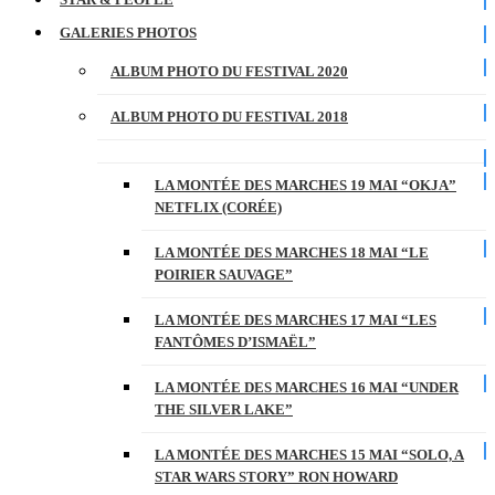
GALERIES PHOTOS
ALBUM PHOTO DU FESTIVAL 2020
ALBUM PHOTO DU FESTIVAL 2018
LA MONTÉE DES MARCHES 19 MAI “OKJA”
NETFLIX (CORÉE)
LA MONTÉE DES MARCHES 18 MAI “LE
POIRIER SAUVAGE”
LA MONTÉE DES MARCHES 17 MAI “LES
FANTÔMES D’ISMAËL”
LA MONTÉE DES MARCHES 16 MAI “UNDER
THE SILVER LAKE”
LA MONTÉE DES MARCHES 15 MAI “SOLO, A
STAR WARS STORY” RON HOWARD