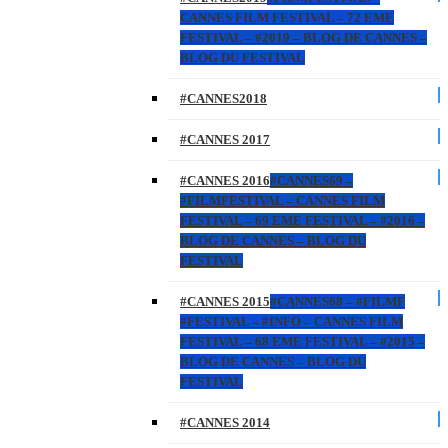
CANNES FILM FESTIVAL – 72 EME
FESTIVAL – #2019 – BLOG DE CANNES –
BLOG DU FESTIVAL
#CANNES2018
#CANNES 2017
#CANNES 2016
#CANNES69 –
#FILMFESTIVAL – CANNES FILM
FESTIVAL – 69 EME FESTIVAL – #2016 –
BLOG DE CANNES – BLOG DU
FESTIVAL
#CANNES 2015
#CANNES68 – #FILMF
#FESTIVAL – #INFO – CANNES FILM
FESTIVAL – 68 EME FESTIVAL – #2015 –
BLOG DE CANNES – BLOG DU
FESTIVAL
#CANNES 2014