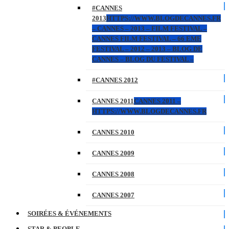
#CANNES
2013
HTTPS://WWW.BLOGDECANNES.FR
– CANNES – 2013 – FILM FESTIVAL –
CANNES FILM FESTIVAL – 66 EME
FESTIVAL – 2012 – 2013 – BLOG DE
CANNES – BLOG DU FESTIVAL –
#CANNES 2012
CANNES 2011
CANNES 2011 –
HTTPS://WWW.BLOGDECANNES.FR
CANNES 2010
CANNES 2009
CANNES 2008
CANNES 2007
SOIRÉES & ÉVÉNEMENTS
STAR & PEOPLE