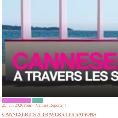
CANNESERIES
videos
25 juin 2026
Youri ( Cannes Reporter )
CANNESERIES À TRAVERS LES SAISONS