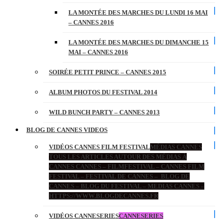
LA MONTÉE DES MARCHES DU LUNDI 16 MAI
– CANNES 2016
LA MONTÉE DES MARCHES DU DIMANCHE 15
MAI – CANNES 2016
SOIRÉE PETIT PRINCE – CANNES 2015
ALBUM PHOTOS DU FESTIVAL 2014
WILD BUNCH PARTY – CANNES 2013
BLOG DE CANNES VIDEOS
VIDÉOS CANNES FILM FESTIVAL
MÉDIAS CANNES
TOUS LES ARTICLES AUTOUR DES MÉDIAS À
CANNES CANNES – FILMFESTIVAL – CANNES FILM
FESTIVAL – FESTIVAL DE CANNES – BLOG DE
CANNES – BLOG DU FESTIVAL – MEDIAS CANNES –
HTTPS://WWW.BLOGDECANNES.FR
VIDÉOS CANNESERIES
CANNESERIES