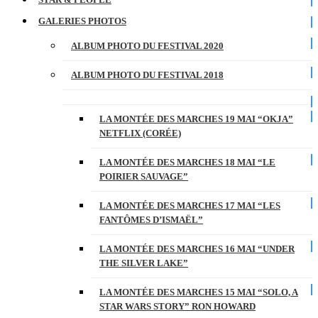
GALERIES PHOTOS
ALBUM PHOTO DU FESTIVAL 2020
ALBUM PHOTO DU FESTIVAL 2018
LA MONTÉE DES MARCHES 19 MAI “OKJA”
NETFLIX (CORÉE)
LA MONTÉE DES MARCHES 18 MAI “LE
POIRIER SAUVAGE”
LA MONTÉE DES MARCHES 17 MAI “LES
FANTÔMES D’ISMAËL”
LA MONTÉE DES MARCHES 16 MAI “UNDER
THE SILVER LAKE”
LA MONTÉE DES MARCHES 15 MAI “SOLO, A
STAR WARS STORY” RON HOWARD