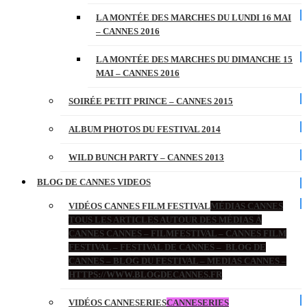
LA MONTÉE DES MARCHES DU LUNDI 16 MAI
– CANNES 2016
LA MONTÉE DES MARCHES DU DIMANCHE 15
MAI – CANNES 2016
SOIRÉE PETIT PRINCE – CANNES 2015
ALBUM PHOTOS DU FESTIVAL 2014
WILD BUNCH PARTY – CANNES 2013
BLOG DE CANNES VIDEOS
VIDÉOS CANNES FILM FESTIVAL
MÉDIAS CANNES
TOUS LES ARTICLES AUTOUR DES MÉDIAS À
CANNES CANNES – FILMFESTIVAL – CANNES FILM
FESTIVAL – FESTIVAL DE CANNES – BLOG DE
CANNES – BLOG DU FESTIVAL – MEDIAS CANNES –
HTTPS://WWW.BLOGDECANNES.FR
VIDÉOS CANNESERIES
CANNESERIES