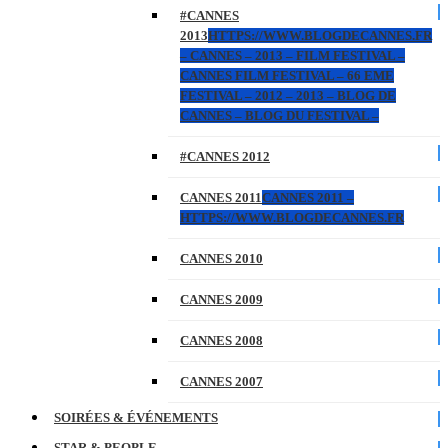
#CANNES
2013
HTTPS://WWW.BLOGDECANNES.FR
– CANNES – 2013 – FILM FESTIVAL –
CANNES FILM FESTIVAL – 66 EME
FESTIVAL – 2012 – 2013 – BLOG DE
CANNES – BLOG DU FESTIVAL –
#CANNES 2012
CANNES 2011
CANNES 2011 –
HTTPS://WWW.BLOGDECANNES.FR
CANNES 2010
CANNES 2009
CANNES 2008
CANNES 2007
SOIRÉES & ÉVÉNEMENTS
STAR & PEOPLE