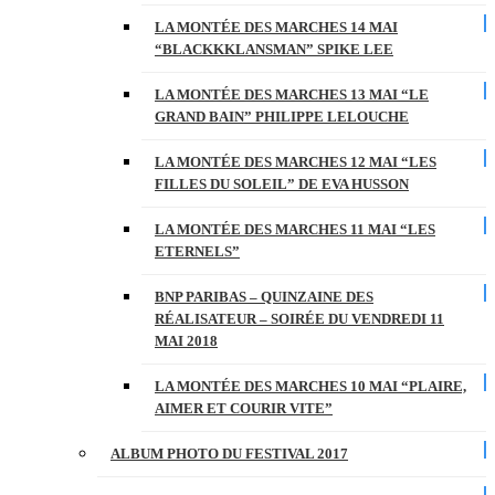
LA MONTÉE DES MARCHES 14 MAI
“BLACKKKLANSMAN” SPIKE LEE
LA MONTÉE DES MARCHES 13 MAI “LE
GRAND BAIN” PHILIPPE LELOUCHE
LA MONTÉE DES MARCHES 12 MAI “LES
FILLES DU SOLEIL” DE EVA HUSSON
LA MONTÉE DES MARCHES 11 MAI “LES
ETERNELS”
BNP PARIBAS – QUINZAINE DES
RÉALISATEUR – SOIRÉE DU VENDREDI 11
MAI 2018
LA MONTÉE DES MARCHES 10 MAI “PLAIRE,
AIMER ET COURIR VITE”
ALBUM PHOTO DU FESTIVAL 2017