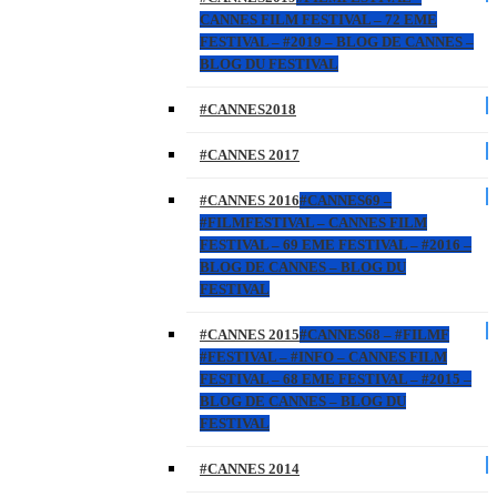
CANNES FILM FESTIVAL – 72 EME
FESTIVAL – #2019 – BLOG DE CANNES –
BLOG DU FESTIVAL
#CANNES2018
#CANNES 2017
#CANNES 2016
#CANNES69 –
#FILMFESTIVAL – CANNES FILM
FESTIVAL – 69 EME FESTIVAL – #2016 –
BLOG DE CANNES – BLOG DU
FESTIVAL
#CANNES 2015
#CANNES68 – #FILMF
#FESTIVAL – #INFO – CANNES FILM
FESTIVAL – 68 EME FESTIVAL – #2015 –
BLOG DE CANNES – BLOG DU
FESTIVAL
#CANNES 2014