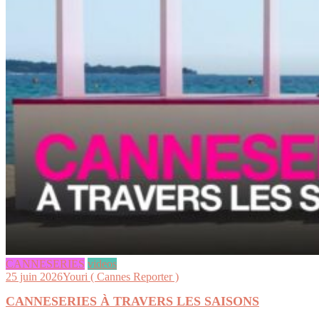
CANNESERIES
videos
25 juin 2026
Youri ( Cannes Reporter )
CANNESERIES À TRAVERS LES SAISONS