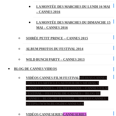
LA MONTÉE DES MARCHES DU LUNDI 16 MAI
– CANNES 2016
LA MONTÉE DES MARCHES DU DIMANCHE 15
MAI – CANNES 2016
SOIRÉE PETIT PRINCE – CANNES 2015
ALBUM PHOTOS DU FESTIVAL 2014
WILD BUNCH PARTY – CANNES 2013
BLOG DE CANNES VIDEOS
VIDÉOS CANNES FILM FESTIVAL
MÉDIAS CANNES
TOUS LES ARTICLES AUTOUR DES MÉDIAS À
CANNES CANNES – FILMFESTIVAL – CANNES FILM
FESTIVAL – FESTIVAL DE CANNES – BLOG DE
CANNES – BLOG DU FESTIVAL – MEDIAS CANNES –
HTTPS://WWW.BLOGDECANNES.FR
VIDÉOS CANNESERIES
CANNESERIES