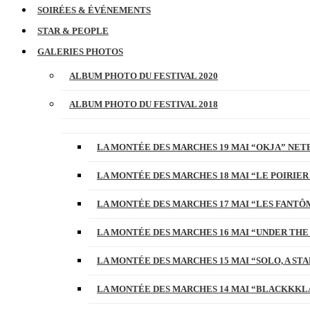
SOIRÉES & ÉVÉNEMENTS
STAR & PEOPLE
GALERIES PHOTOS
ALBUM PHOTO DU FESTIVAL 2020
ALBUM PHOTO DU FESTIVAL 2018
LA MONTÉE DES MARCHES 19 MAI “OKJA” NETF
LA MONTÉE DES MARCHES 18 MAI “LE POIRIER
LA MONTÉE DES MARCHES 17 MAI “LES FANTÔ
LA MONTÉE DES MARCHES 16 MAI “UNDER THE
LA MONTÉE DES MARCHES 15 MAI “SOLO, A S
LA MONTÉE DES MARCHES 14 MAI “BLACKKKL