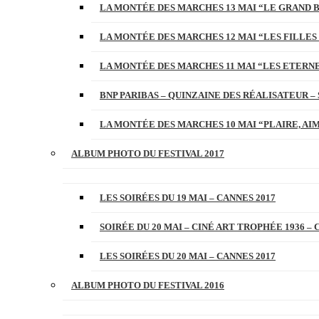
LA MONTÉE DES MARCHES 13 MAI “LE GRAND 
LA MONTÉE DES MARCHES 12 MAI “LES FILLES 
LA MONTÉE DES MARCHES 11 MAI “LES ETERN
BNP PARIBAS – QUINZAINE DES RÉALISATEUR – 
LA MONTÉE DES MARCHES 10 MAI “PLAIRE, AI
ALBUM PHOTO DU FESTIVAL 2017
LES SOIRÉES DU 19 MAI – CANNES 2017
SOIRÉE DU 20 MAI – CINÉ ART TROPHÉE 1936 – 
LES SOIRÉES DU 20 MAI – CANNES 2017
ALBUM PHOTO DU FESTIVAL 2016