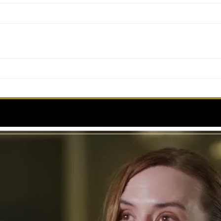
JA KALUDJERCIC – Interview – VOSTF – Cannes 