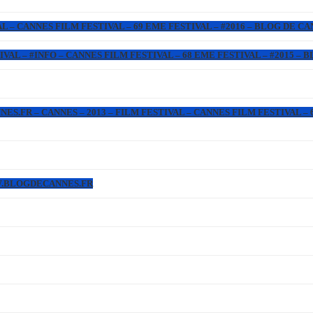
L – CANNES FILM FESTIVAL – 69 EME FESTIVAL – #2016 – BLOG DE C
IVAL – #INFO – CANNES FILM FESTIVAL – 68 EME FESTIVAL – #2015 –
.FR – CANNES – 2013 – FILM FESTIVAL – CANNES FILM FESTIVAL – 6
WW.BLOGDECANNES.FR