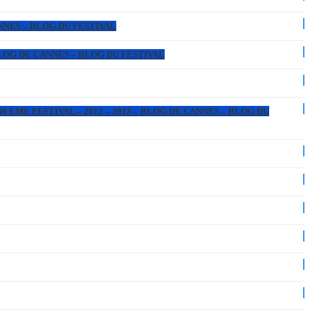
ANNES – BLOG DU FESTIVAL
 BLOG DE CANNES – BLOG DU FESTIVAL
6 EME FESTIVAL – 2012 – 2013 – BLOG DE CANNES – BLOG DU