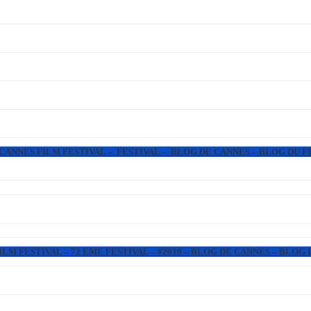
 CANNES FILM FESTIVAL – FESTIVAL – BLOG DE CANNES – BLOG DU F
LM FESTIVAL – 72 EME FESTIVAL – #2019 – BLOG DE CANNES – BLOG 