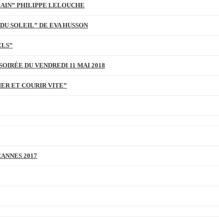
BAIN” PHILIPPE LELOUCHE
DU SOLEIL” DE EVA HUSSON
ELS”
SOIRÉE DU VENDREDI 11 MAI 2018
MER ET COURIR VITE”
CANNES 2017