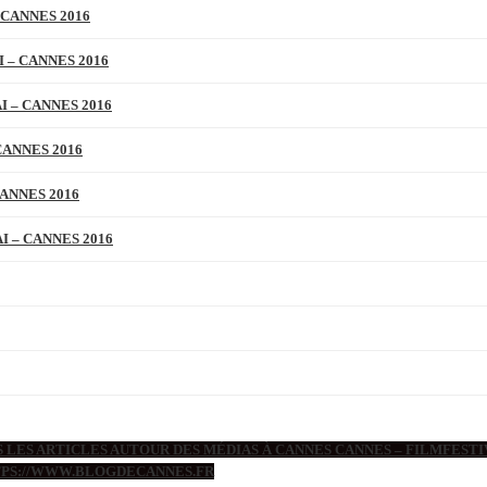
 CANNES 2016
 – CANNES 2016
 – CANNES 2016
CANNES 2016
ANNES 2016
 – CANNES 2016
 LES ARTICLES AUTOUR DES MÉDIAS À CANNES CANNES – FILMFESTIV
TTPS://WWW.BLOGDECANNES.FR