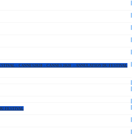
ESTIVAL – CANNES2020 – CANNES 2020 – ANNULATION DU FESTIVAL
DU FESTIVAL