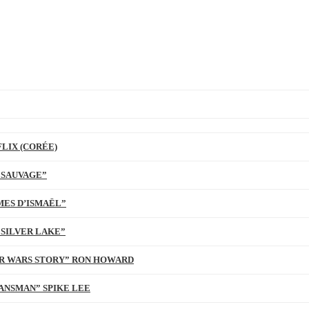
LIX (CORÉE)
 SAUVAGE”
MES D’ISMAËL”
 SILVER LAKE”
TAR WARS STORY” RON HOWARD
ANSMAN” SPIKE LEE