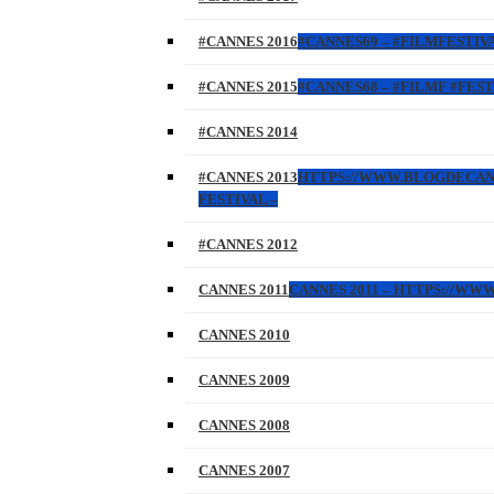
#CANNES 2016
#CANNES69 – #FILMFESTIVA
#CANNES 2015
#CANNES68 – #FILMF #FEST
#CANNES 2014
#CANNES 2013
HTTPS://WWW.BLOGDECANNES
FESTIVAL –
#CANNES 2012
CANNES 2011
CANNES 2011 – HTTPS://W
CANNES 2010
CANNES 2009
CANNES 2008
CANNES 2007