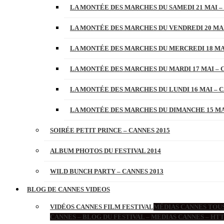
LA MONTÉE DES MARCHES DU SAMEDI 21 MAI –
LA MONTÉE DES MARCHES DU VENDREDI 20 MAI
LA MONTÉE DES MARCHES DU MERCREDI 18 MAI
LA MONTÉE DES MARCHES DU MARDI 17 MAI – 
LA MONTÉE DES MARCHES DU LUNDI 16 MAI – C
LA MONTÉE DES MARCHES DU DIMANCHE 15 MAI
SOIRÉE PETIT PRINCE – CANNES 2015
ALBUM PHOTOS DU FESTIVAL 2014
WILD BUNCH PARTY – CANNES 2013
BLOG DE CANNES VIDEOS
VIDÉOS CANNES FILM FESTIVAL
MÉDIAS CANNES TOUS
CANNES – BLOG DU FESTIVAL – MEDIAS CANNES – H