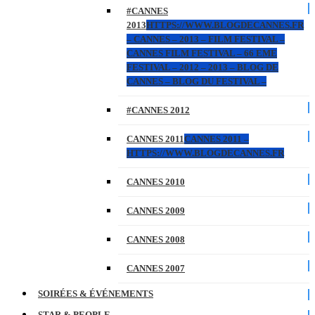
#CANNES
2013
HTTPS://WWW.BLOGDECANNES.FR
– CANNES – 2013 – FILM FESTIVAL –
CANNES FILM FESTIVAL – 66 EME
FESTIVAL – 2012 – 2013 – BLOG DE
CANNES – BLOG DU FESTIVAL –
#CANNES 2012
CANNES 2011
CANNES 2011 –
HTTPS://WWW.BLOGDECANNES.FR
CANNES 2010
CANNES 2009
CANNES 2008
CANNES 2007
SOIRÉES & ÉVÉNEMENTS
STAR & PEOPLE