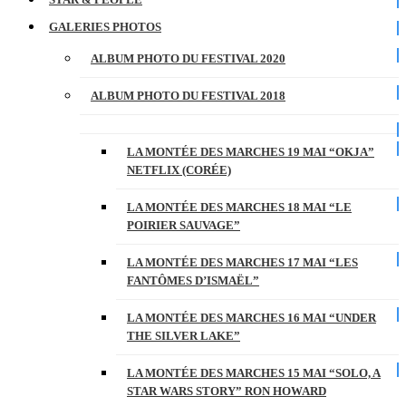
GALERIES PHOTOS
ALBUM PHOTO DU FESTIVAL 2020
ALBUM PHOTO DU FESTIVAL 2018
LA MONTÉE DES MARCHES 19 MAI “OKJA”
NETFLIX (CORÉE)
LA MONTÉE DES MARCHES 18 MAI “LE
POIRIER SAUVAGE”
LA MONTÉE DES MARCHES 17 MAI “LES
FANTÔMES D’ISMAËL”
LA MONTÉE DES MARCHES 16 MAI “UNDER
THE SILVER LAKE”
LA MONTÉE DES MARCHES 15 MAI “SOLO, A
STAR WARS STORY” RON HOWARD