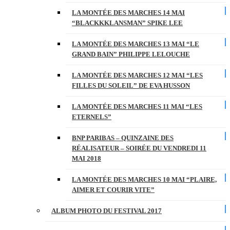
LA MONTÉE DES MARCHES 14 MAI
“BLACKKKLANSMAN” SPIKE LEE
LA MONTÉE DES MARCHES 13 MAI “LE
GRAND BAIN” PHILIPPE LELOUCHE
LA MONTÉE DES MARCHES 12 MAI “LES
FILLES DU SOLEIL” DE EVA HUSSON
LA MONTÉE DES MARCHES 11 MAI “LES
ETERNELS”
BNP PARIBAS – QUINZAINE DES
RÉALISATEUR – SOIRÉE DU VENDREDI 11
MAI 2018
LA MONTÉE DES MARCHES 10 MAI “PLAIRE,
AIMER ET COURIR VITE”
ALBUM PHOTO DU FESTIVAL 2017