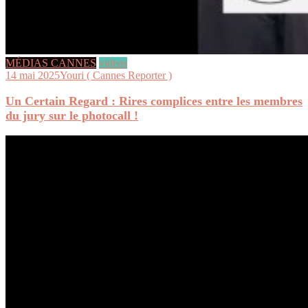
MÉDIAS CANNES
videos
14 mai 2025
Youri ( Cannes Reporter )
Un Certain Regard : Rires complices entre les membres
du jury sur le photocall !