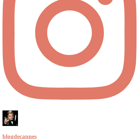
blogdecannes