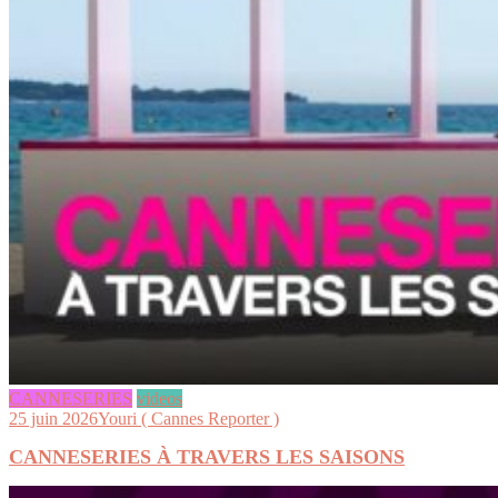
CANNESERIES
videos
25 juin 2026
Youri ( Cannes Reporter )
CANNESERIES À TRAVERS LES SAISONS