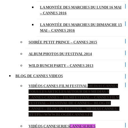
LA MONTÉE DES MARCHES DU LUNDI 16 MAI
– CANNES 2016
LA MONTÉE DES MARCHES DU DIMANCHE 15
MAI – CANNES 2016
SOIRÉE PETIT PRINCE – CANNES 2015
ALBUM PHOTOS DU FESTIVAL 2014
WILD BUNCH PARTY – CANNES 2013
BLOG DE CANNES VIDEOS
VIDÉOS CANNES FILM FESTIVAL
MÉDIAS CANNES
TOUS LES ARTICLES AUTOUR DES MÉDIAS À
CANNES CANNES – FILMFESTIVAL – CANNES FILM
FESTIVAL – FESTIVAL DE CANNES – BLOG DE
CANNES – BLOG DU FESTIVAL – MEDIAS CANNES –
HTTPS://WWW.BLOGDECANNES.FR
VIDÉOS CANNESERIES
CANNESERIES