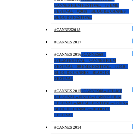
CANNES FILM FESTIVAL – 72 EME
FESTIVAL – #2019 – BLOG DE CANNES –
BLOG DU FESTIVAL
#CANNES2018
#CANNES 2017
#CANNES 2016
#CANNES69 –
#FILMFESTIVAL – CANNES FILM
FESTIVAL – 69 EME FESTIVAL – #2016 –
BLOG DE CANNES – BLOG DU
FESTIVAL
#CANNES 2015
#CANNES68 – #FILMF
#FESTIVAL – #INFO – CANNES FILM
FESTIVAL – 68 EME FESTIVAL – #2015 –
BLOG DE CANNES – BLOG DU
FESTIVAL
#CANNES 2014