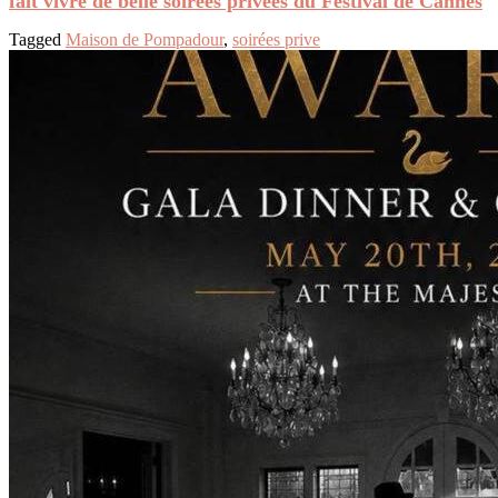
fait vivre de belle soirées privées du Festival de Cannes
Tagged
Maison de Pompadour
,
soirées prive