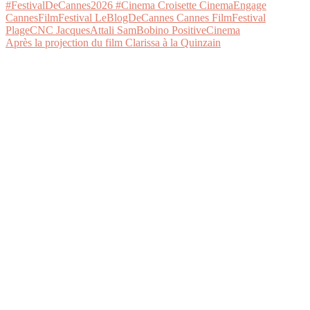
Après la projection du film Clarissa à la Quinzain