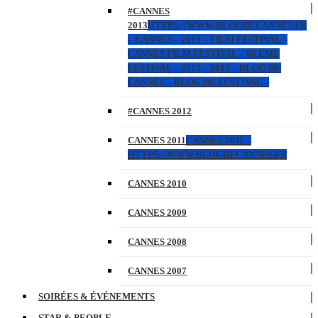
#CANNES
2013
HTTPS://WWW.BLOGDECANNES.FR
– CANNES – 2013 – FILM FESTIVAL –
CANNES FILM FESTIVAL – 66 EME
FESTIVAL – 2012 – 2013 – BLOG DE
CANNES – BLOG DU FESTIVAL –
#CANNES 2012
CANNES 2011
CANNES 2011 –
HTTPS://WWW.BLOGDECANNES.FR
CANNES 2010
CANNES 2009
CANNES 2008
CANNES 2007
SOIRÉES & ÉVÉNEMENTS
STAR & PEOPLE