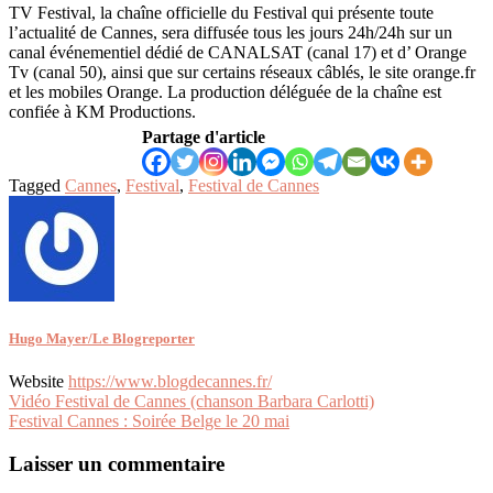
TV Festival, la chaîne officielle du Festival qui présente toute
l’actualité de Cannes, sera diffusée tous les jours 24h/24h sur un
canal événementiel dédié de CANALSAT (canal 17) et d’ Orange
Tv (canal 50), ainsi que sur certains réseaux câblés, le site orange.fr
et les mobiles Orange. La production déléguée de la chaîne est
confiée à KM Productions.
Partage d'article
Tagged
Cannes
,
Festival
,
Festival de Cannes
Hugo Mayer/Le Blogreporter
Website
https://www.blogdecannes.fr/
Navigation
Vidéo Festival de Cannes (chanson Barbara Carlotti)
Festival Cannes : Soirée Belge le 20 mai
de
l’article
Laisser un commentaire