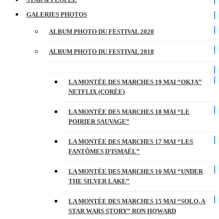
GALERIES PHOTOS
ALBUM PHOTO DU FESTIVAL 2020
ALBUM PHOTO DU FESTIVAL 2018
LA MONTÉE DES MARCHES 19 MAI “OKJA”
NETFLIX (CORÉE)
LA MONTÉE DES MARCHES 18 MAI “LE
POIRIER SAUVAGE”
LA MONTÉE DES MARCHES 17 MAI “LES
FANTÔMES D’ISMAËL”
LA MONTÉE DES MARCHES 16 MAI “UNDER
THE SILVER LAKE”
LA MONTÉE DES MARCHES 15 MAI “SOLO, A
STAR WARS STORY” RON HOWARD