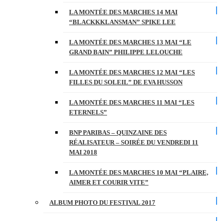
LA MONTÉE DES MARCHES 14 MAI
“BLACKKKLANSMAN” SPIKE LEE
LA MONTÉE DES MARCHES 13 MAI “LE
GRAND BAIN” PHILIPPE LELOUCHE
LA MONTÉE DES MARCHES 12 MAI “LES
FILLES DU SOLEIL” DE EVA HUSSON
LA MONTÉE DES MARCHES 11 MAI “LES
ETERNELS”
BNP PARIBAS – QUINZAINE DES
RÉALISATEUR – SOIRÉE DU VENDREDI 11
MAI 2018
LA MONTÉE DES MARCHES 10 MAI “PLAIRE,
AIMER ET COURIR VITE”
ALBUM PHOTO DU FESTIVAL 2017