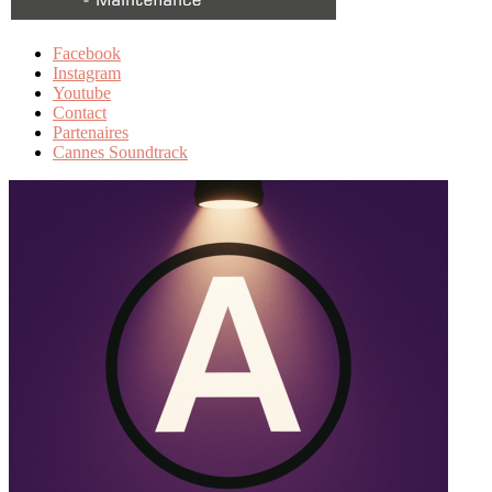
Facebook
Instagram
Youtube
Contact
Partenaires
Cannes Soundtrack