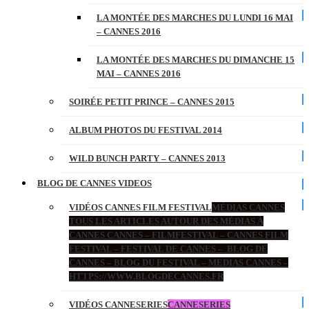
LA MONTÉE DES MARCHES DU LUNDI 16 MAI
– CANNES 2016
LA MONTÉE DES MARCHES DU DIMANCHE 15
MAI – CANNES 2016
SOIRÉE PETIT PRINCE – CANNES 2015
ALBUM PHOTOS DU FESTIVAL 2014
WILD BUNCH PARTY – CANNES 2013
BLOG DE CANNES VIDEOS
VIDÉOS CANNES FILM FESTIVAL
MÉDIAS CANNES
TOUS LES ARTICLES AUTOUR DES MÉDIAS À
CANNES CANNES – FILMFESTIVAL – CANNES FILM
FESTIVAL – FESTIVAL DE CANNES – BLOG DE
CANNES – BLOG DU FESTIVAL – MEDIAS CANNES –
HTTPS://WWW.BLOGDECANNES.FR
VIDÉOS CANNESERIES
CANNESERIES