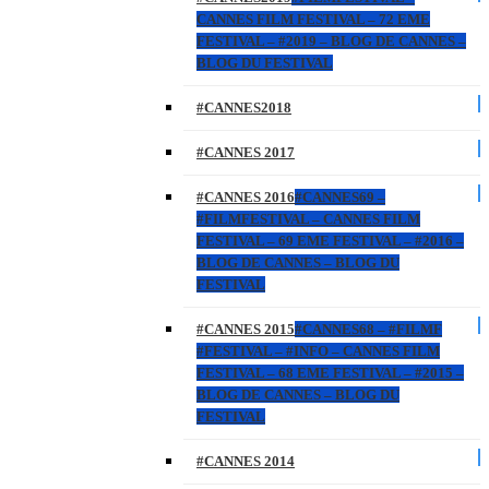
CANNES FILM FESTIVAL – 72 EME
FESTIVAL – #2019 – BLOG DE CANNES –
BLOG DU FESTIVAL
#CANNES2018
#CANNES 2017
#CANNES 2016
#CANNES69 –
#FILMFESTIVAL – CANNES FILM
FESTIVAL – 69 EME FESTIVAL – #2016 –
BLOG DE CANNES – BLOG DU
FESTIVAL
#CANNES 2015
#CANNES68 – #FILMF
#FESTIVAL – #INFO – CANNES FILM
FESTIVAL – 68 EME FESTIVAL – #2015 –
BLOG DE CANNES – BLOG DU
FESTIVAL
#CANNES 2014