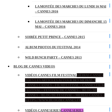
LA MONTÉE DES MARCHES DU LUNDI 16 MAI
– CANNES 2016
LA MONTÉE DES MARCHES DU DIMANCHE 15
MAI – CANNES 2016
SOIRÉE PETIT PRINCE – CANNES 2015
ALBUM PHOTOS DU FESTIVAL 2014
WILD BUNCH PARTY – CANNES 2013
BLOG DE CANNES VIDEOS
VIDÉOS CANNES FILM FESTIVAL
MÉDIAS CANNES
TOUS LES ARTICLES AUTOUR DES MÉDIAS À
CANNES CANNES – FILMFESTIVAL – CANNES FILM
FESTIVAL – FESTIVAL DE CANNES – BLOG DE
CANNES – BLOG DU FESTIVAL – MEDIAS CANNES –
HTTPS://WWW.BLOGDECANNES.FR
VIDÉOS CANNESERIES
CANNESERIES