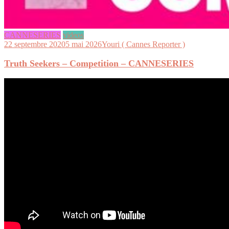
CANNESERIES
videos
22 septembre 2020
5 mai 2026
Youri ( Cannes Reporter )
Truth Seekers – Competition – CANNESERIES