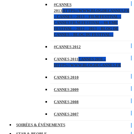
#CANNES
2013
HTTPS://WWW.BLOGDECANNES.FR
– CANNES – 2013 – FILM FESTIVAL –
CANNES FILM FESTIVAL – 66 EME
FESTIVAL – 2012 – 2013 – BLOG DE
CANNES – BLOG DU FESTIVAL –
#CANNES 2012
CANNES 2011
CANNES 2011 –
HTTPS://WWW.BLOGDECANNES.FR
CANNES 2010
CANNES 2009
CANNES 2008
CANNES 2007
SOIRÉES & ÉVÉNEMENTS
STAR & PEOPLE