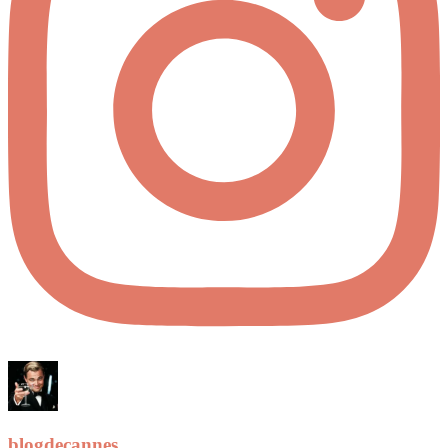
blogdecannes