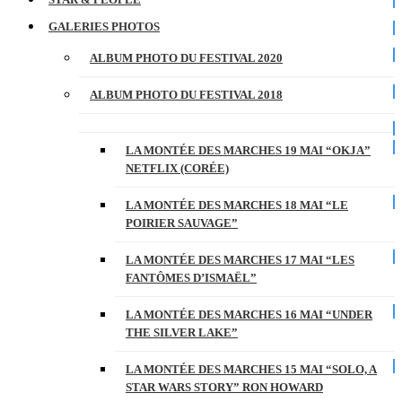
GALERIES PHOTOS
ALBUM PHOTO DU FESTIVAL 2020
ALBUM PHOTO DU FESTIVAL 2018
LA MONTÉE DES MARCHES 19 MAI “OKJA”
NETFLIX (CORÉE)
LA MONTÉE DES MARCHES 18 MAI “LE
POIRIER SAUVAGE”
LA MONTÉE DES MARCHES 17 MAI “LES
FANTÔMES D’ISMAËL”
LA MONTÉE DES MARCHES 16 MAI “UNDER
THE SILVER LAKE”
LA MONTÉE DES MARCHES 15 MAI “SOLO, A
STAR WARS STORY” RON HOWARD