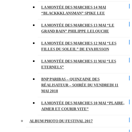
LA MONTÉE DES MARCHES 14 MAI
“BLACKKKLANSMAN” SPIKE LEE
LA MONTÉE DES MARCHES 13 MAI “LE
GRAND BAIN” PHILIPPE LELOUCHE
LA MONTÉE DES MARCHES 12 MAI “LES
FILLES DU SOLEIL” DE EVA HUSSON
LA MONTÉE DES MARCHES 11 MAI “LES
ETERNELS”
BNP PARIBAS – QUINZAINE DES
RÉALISATEUR – SOIRÉE DU VENDREDI 11
MAI 2018
LA MONTÉE DES MARCHES 10 MAI “PLAIRE,
AIMER ET COURIR VITE”
ALBUM PHOTO DU FESTIVAL 2017