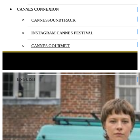
CANNES CONNEXION
CANNESSOUNDTRACK
INSTAGRAM CANNES FESTIVAL
CANNES GOURMET
CONTACT
Truth Seekers – Competition – CANNESERIES
PARTENAIRES
ENGLISH