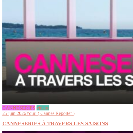
CANNESERIES
videos
25 juin 2026
Youri ( Cannes Reporter )
CANNESERIES À TRAVERS LES SAISONS