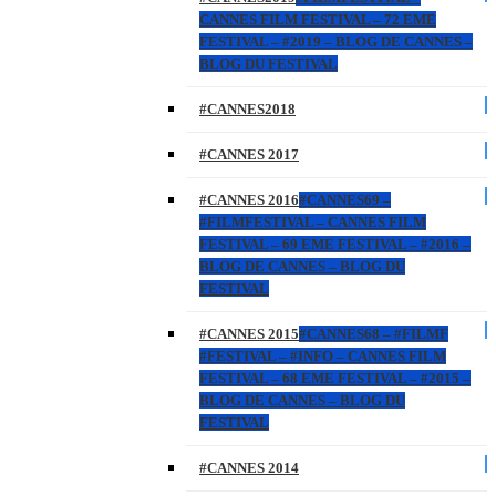
CANNES FILM FESTIVAL – 72 EME
FESTIVAL – #2019 – BLOG DE CANNES –
BLOG DU FESTIVAL
#CANNES2018
#CANNES 2017
#CANNES 2016
#CANNES69 –
#FILMFESTIVAL – CANNES FILM
FESTIVAL – 69 EME FESTIVAL – #2016 –
BLOG DE CANNES – BLOG DU
FESTIVAL
#CANNES 2015
#CANNES68 – #FILMF
#FESTIVAL – #INFO – CANNES FILM
FESTIVAL – 68 EME FESTIVAL – #2015 –
BLOG DE CANNES – BLOG DU
FESTIVAL
#CANNES 2014