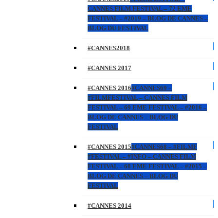
CANNES FILM FESTIVAL – 72 EME
FESTIVAL – #2019 – BLOG DE CANNES –
BLOG DU FESTIVAL
#CANNES2018
#CANNES 2017
#CANNES 2016
#CANNES69 –
#FILMFESTIVAL – CANNES FILM
FESTIVAL – 69 EME FESTIVAL – #2016 –
BLOG DE CANNES – BLOG DU
FESTIVAL
#CANNES 2015
#CANNES68 – #FILMF
#FESTIVAL – #INFO – CANNES FILM
FESTIVAL – 68 EME FESTIVAL – #2015 –
BLOG DE CANNES – BLOG DU
FESTIVAL
#CANNES 2014