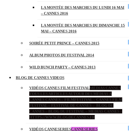
LA MONTÉE DES MARCHES DU LUNDI 16 MAI
– CANNES 2016
LA MONTÉE DES MARCHES DU DIMANCHE 15
MAI – CANNES 2016
SOIRÉE PETIT PRINCE – CANNES 2015
ALBUM PHOTOS DU FESTIVAL 2014
WILD BUNCH PARTY – CANNES 2013
BLOG DE CANNES VIDEOS
VIDÉOS CANNES FILM FESTIVAL
MÉDIAS CANNES
TOUS LES ARTICLES AUTOUR DES MÉDIAS À
CANNES CANNES – FILMFESTIVAL – CANNES FILM
FESTIVAL – FESTIVAL DE CANNES – BLOG DE
CANNES – BLOG DU FESTIVAL – MEDIAS CANNES –
HTTPS://WWW.BLOGDECANNES.FR
VIDÉOS CANNESERIES
CANNESERIES