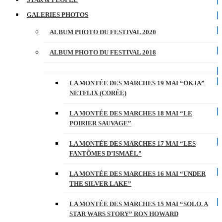
GALERIES PHOTOS
ALBUM PHOTO DU FESTIVAL 2020
ALBUM PHOTO DU FESTIVAL 2018
LA MONTÉE DES MARCHES 19 MAI “OKJA”
NETFLIX (CORÉE)
LA MONTÉE DES MARCHES 18 MAI “LE
POIRIER SAUVAGE”
LA MONTÉE DES MARCHES 17 MAI “LES
FANTÔMES D’ISMAËL”
LA MONTÉE DES MARCHES 16 MAI “UNDER
THE SILVER LAKE”
LA MONTÉE DES MARCHES 15 MAI “SOLO, A
STAR WARS STORY” RON HOWARD