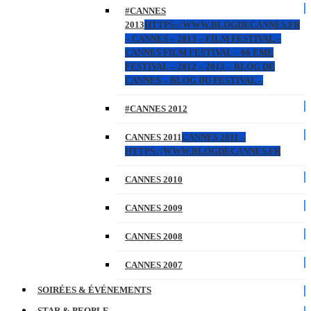
#CANNES
2013
HTTPS://WWW.BLOGDECANNES.FR
– CANNES – 2013 – FILM FESTIVAL –
CANNES FILM FESTIVAL – 66 EME
FESTIVAL – 2012 – 2013 – BLOG DE
CANNES – BLOG DU FESTIVAL –
#CANNES 2012
CANNES 2011
CANNES 2011 –
HTTPS://WWW.BLOGDECANNES.FR
CANNES 2010
CANNES 2009
CANNES 2008
CANNES 2007
SOIRÉES & ÉVÉNEMENTS
STAR & PEOPLE