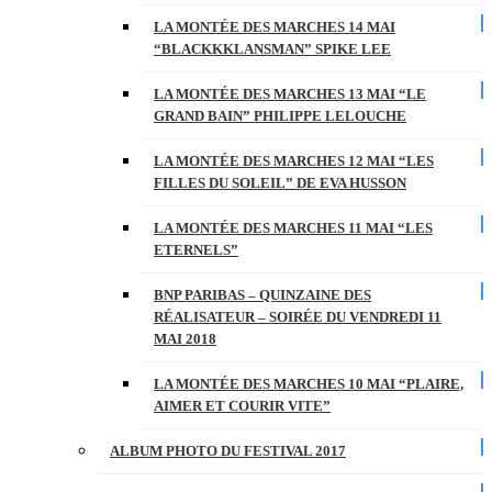
LA MONTÉE DES MARCHES 14 MAI
“BLACKKKLANSMAN” SPIKE LEE
LA MONTÉE DES MARCHES 13 MAI “LE
GRAND BAIN” PHILIPPE LELOUCHE
LA MONTÉE DES MARCHES 12 MAI “LES
FILLES DU SOLEIL” DE EVA HUSSON
LA MONTÉE DES MARCHES 11 MAI “LES
ETERNELS”
BNP PARIBAS – QUINZAINE DES
RÉALISATEUR – SOIRÉE DU VENDREDI 11
MAI 2018
LA MONTÉE DES MARCHES 10 MAI “PLAIRE,
AIMER ET COURIR VITE”
ALBUM PHOTO DU FESTIVAL 2017