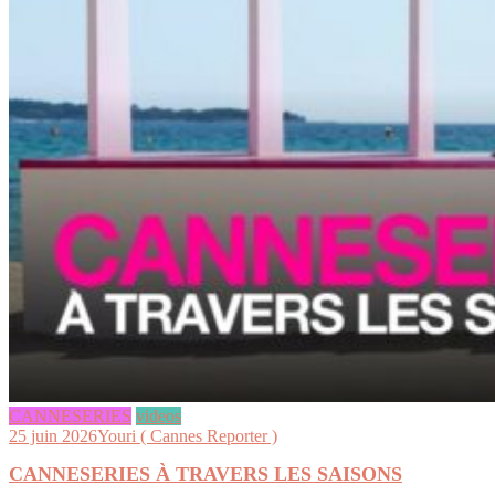
CANNESERIES
videos
25 juin 2026
Youri ( Cannes Reporter )
CANNESERIES À TRAVERS LES SAISONS