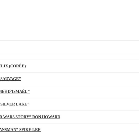
LIX (CORÉE)
 SAUVAGE”
MES D’ISMAËL”
 SILVER LAKE”
TAR WARS STORY” RON HOWARD
ANSMAN” SPIKE LEE