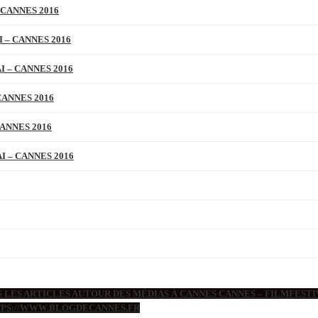
 CANNES 2016
 – CANNES 2016
 – CANNES 2016
CANNES 2016
ANNES 2016
 – CANNES 2016
 LES ARTICLES AUTOUR DES MÉDIAS À CANNES CANNES – FILMFESTIV
TTPS://WWW.BLOGDECANNES.FR