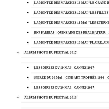
LA MONTÉE DES MARCHES 13 MAI “LE GRAND 
LA MONTÉE DES MARCHES 12 MAI “LES FILLES 
LA MONTÉE DES MARCHES 11 MAI “LES ETERN
BNP PARIBAS – QUINZAINE DES RÉALISATEUR – 
LA MONTÉE DES MARCHES 10 MAI “PLAIRE, AI
ALBUM PHOTO DU FESTIVAL 2017
LES SOIRÉES DU 19 MAI – CANNES 2017
SOIRÉE DU 20 MAI – CINÉ ART TROPHÉE 1936 – 
LES SOIRÉES DU 20 MAI – CANNES 2017
ALBUM PHOTO DU FESTIVAL 2016