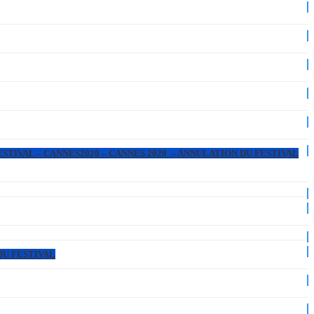
ESTIVAL – CANNES2020 – CANNES 2020 – ANNULATION DU FESTIVAL
DU FESTIVAL