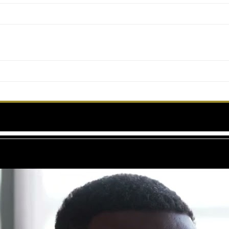
TIRAILLEURS – A STORIE – EV – CANNES 2022