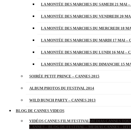
LA MONTÉE DES MARCHES DU SAMEDI 21 MAI –
LA MONTÉE DES MARCHES DU VENDREDI 20 MAI
LA MONTÉE DES MARCHES DU MERCREDI 18 MAI
LA MONTÉE DES MARCHES DU MARDI 17 MAI – 
LA MONTÉE DES MARCHES DU LUNDI 16 MAI – C
LA MONTÉE DES MARCHES DU DIMANCHE 15 MAI
SOIRÉE PETIT PRINCE – CANNES 2015
ALBUM PHOTOS DU FESTIVAL 2014
WILD BUNCH PARTY – CANNES 2013
BLOG DE CANNES VIDEOS
VIDÉOS CANNES FILM FESTIVAL
MÉDIAS CANNES TOUS
CANNES – BLOG DU FESTIVAL – MEDIAS CANNES – H