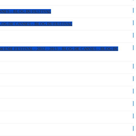
ANNES – BLOG DU FESTIVAL
 BLOG DE CANNES – BLOG DU FESTIVAL
6 EME FESTIVAL – 2012 – 2013 – BLOG DE CANNES – BLOG DU