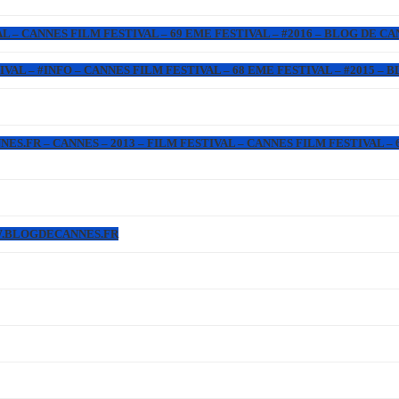
L – CANNES FILM FESTIVAL – 69 EME FESTIVAL – #2016 – BLOG DE C
IVAL – #INFO – CANNES FILM FESTIVAL – 68 EME FESTIVAL – #2015 –
.FR – CANNES – 2013 – FILM FESTIVAL – CANNES FILM FESTIVAL – 6
WW.BLOGDECANNES.FR