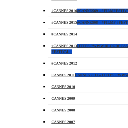
#CANNES 2016
#CANNES69 – #FILMFESTIVA
#CANNES 2015
#CANNES68 – #FILMF #FEST
#CANNES 2014
#CANNES 2013
HTTPS://WWW.BLOGDECANNES
FESTIVAL –
#CANNES 2012
CANNES 2011
CANNES 2011 – HTTPS://W
CANNES 2010
CANNES 2009
CANNES 2008
CANNES 2007