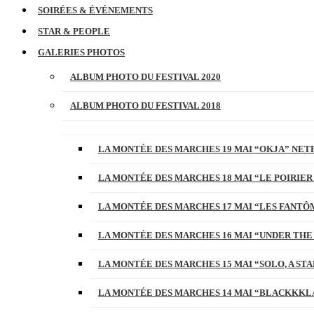
SOIRÉES & ÉVÉNEMENTS
STAR & PEOPLE
GALERIES PHOTOS
ALBUM PHOTO DU FESTIVAL 2020
ALBUM PHOTO DU FESTIVAL 2018
LA MONTÉE DES MARCHES 19 MAI “OKJA” NETF
LA MONTÉE DES MARCHES 18 MAI “LE POIRIER
LA MONTÉE DES MARCHES 17 MAI “LES FANTÔ
LA MONTÉE DES MARCHES 16 MAI “UNDER THE
LA MONTÉE DES MARCHES 15 MAI “SOLO, A S
LA MONTÉE DES MARCHES 14 MAI “BLACKKKL