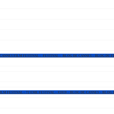
 CANNES FILM FESTIVAL – FESTIVAL – BLOG DE CANNES – BLOG DU F
LM FESTIVAL – 72 EME FESTIVAL – #2019 – BLOG DE CANNES – BLOG 