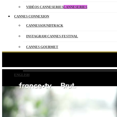
VIDÉOS CANNESERIES
CANNESERIES
CANNES CONNEXION
CANNESSOUNDTRACK
INSTAGRAM CANNES FESTIVAL
CANNES GOURMET
CONTACT
PARTENAIRES
ENGLISH