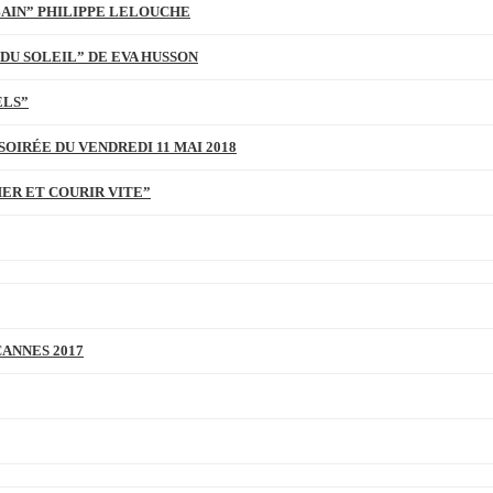
BAIN” PHILIPPE LELOUCHE
DU SOLEIL” DE EVA HUSSON
ELS”
SOIRÉE DU VENDREDI 11 MAI 2018
MER ET COURIR VITE”
CANNES 2017