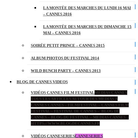
LA MONTÉE DES MARCHES DU LUNDI 16 MAI
– CANNES 2016
LA MONTÉE DES MARCHES DU DIMANCHE 15
MAI – CANNES 2016
SOIRÉE PETIT PRINCE – CANNES 2015
ALBUM PHOTOS DU FESTIVAL 2014
WILD BUNCH PARTY – CANNES 2013
BLOG DE CANNES VIDEOS
VIDÉOS CANNES FILM FESTIVAL
MÉDIAS CANNES
TOUS LES ARTICLES AUTOUR DES MÉDIAS À
CANNES CANNES – FILMFESTIVAL – CANNES FILM
FESTIVAL – FESTIVAL DE CANNES – BLOG DE
CANNES – BLOG DU FESTIVAL – MEDIAS CANNES –
HTTPS://WWW.BLOGDECANNES.FR
VIDÉOS CANNESERIES
CANNESERIES