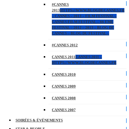
#CANNES
2013
HTTPS://WWW.BLOGDECANNES.FR
– CANNES – 2013 – FILM FESTIVAL –
CANNES FILM FESTIVAL – 66 EME
FESTIVAL – 2012 – 2013 – BLOG DE
CANNES – BLOG DU FESTIVAL –
#CANNES 2012
CANNES 2011
CANNES 2011 –
HTTPS://WWW.BLOGDECANNES.FR
CANNES 2010
CANNES 2009
CANNES 2008
CANNES 2007
SOIRÉES & ÉVÉNEMENTS
STAR & PEOPLE