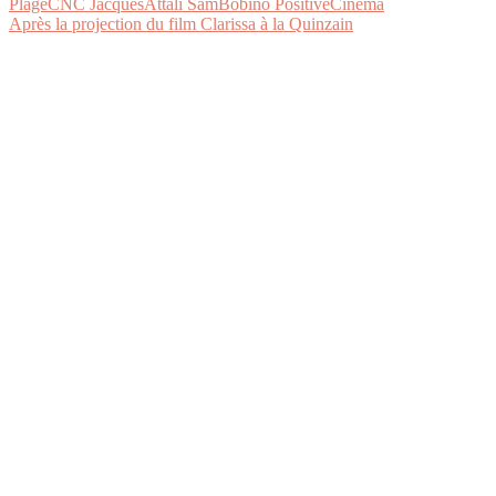
Après la projection du film Clarissa à la Quinzain