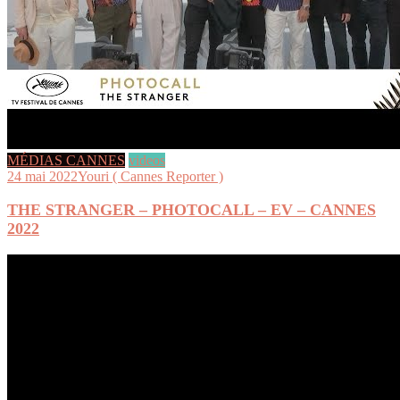
MÉDIAS CANNES
videos
24 mai 2022
Youri ( Cannes Reporter )
THE STRANGER – PHOTOCALL – EV – CANNES
2022