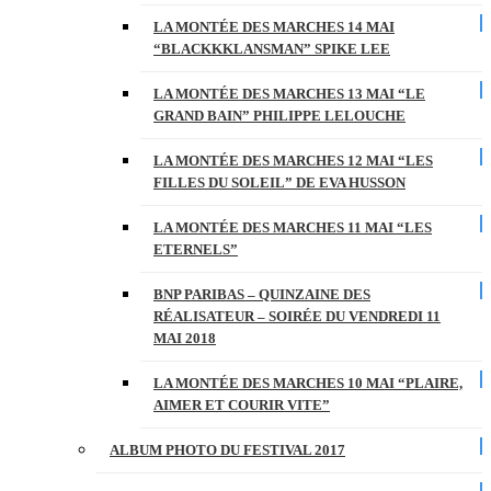
LA MONTÉE DES MARCHES 14 MAI
“BLACKKKLANSMAN” SPIKE LEE
LA MONTÉE DES MARCHES 13 MAI “LE
GRAND BAIN” PHILIPPE LELOUCHE
LA MONTÉE DES MARCHES 12 MAI “LES
FILLES DU SOLEIL” DE EVA HUSSON
LA MONTÉE DES MARCHES 11 MAI “LES
ETERNELS”
BNP PARIBAS – QUINZAINE DES
RÉALISATEUR – SOIRÉE DU VENDREDI 11
MAI 2018
LA MONTÉE DES MARCHES 10 MAI “PLAIRE,
AIMER ET COURIR VITE”
ALBUM PHOTO DU FESTIVAL 2017