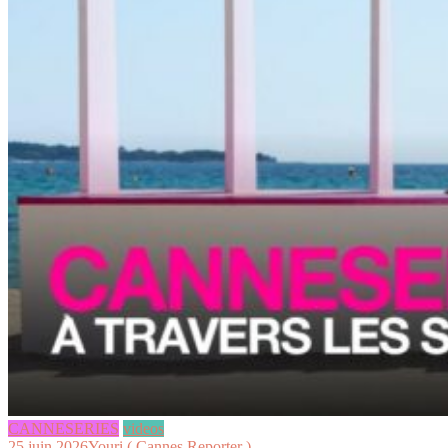
CANNESERIES
videos
25 juin 2026
Youri ( Cannes Reporter )