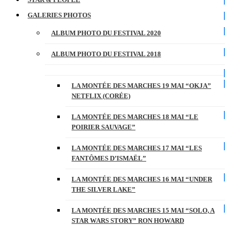
GALERIES PHOTOS
ALBUM PHOTO DU FESTIVAL 2020
ALBUM PHOTO DU FESTIVAL 2018
LA MONTÉE DES MARCHES 19 MAI “OKJA”
NETFLIX (CORÉE)
LA MONTÉE DES MARCHES 18 MAI “LE
POIRIER SAUVAGE”
LA MONTÉE DES MARCHES 17 MAI “LES
FANTÔMES D’ISMAËL”
LA MONTÉE DES MARCHES 16 MAI “UNDER
THE SILVER LAKE”
LA MONTÉE DES MARCHES 15 MAI “SOLO, A
STAR WARS STORY” RON HOWARD