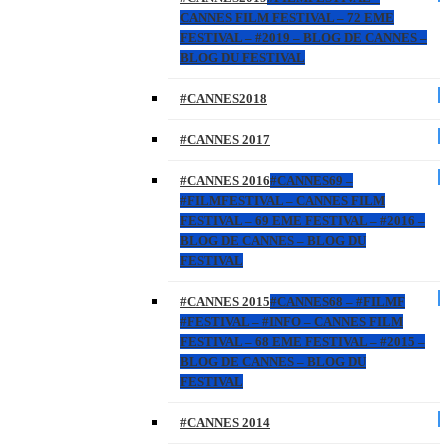
CANNES FILM FESTIVAL – 72 EME
FESTIVAL – #2019 – BLOG DE CANNES –
BLOG DU FESTIVAL
#CANNES2018
#CANNES 2017
#CANNES 2016
#CANNES69 –
#FILMFESTIVAL – CANNES FILM
FESTIVAL – 69 EME FESTIVAL – #2016 –
BLOG DE CANNES – BLOG DU
FESTIVAL
#CANNES 2015
#CANNES68 – #FILMF
#FESTIVAL – #INFO – CANNES FILM
FESTIVAL – 68 EME FESTIVAL – #2015 –
BLOG DE CANNES – BLOG DU
FESTIVAL
#CANNES 2014