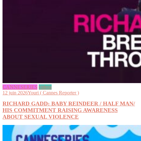
CANNESERIES
videos
12 juin 2026
Youri ( Cannes Reporter )
RICHARD GADD: BABY REINDEER / HALF MAN/
HIS COMMITMENT RAISING AWARENESS
ABOUT SEXUAL VIOLENCE