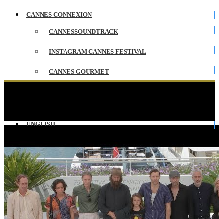
CANNES CONNEXION
CANNESSOUNDTRACK
INSTAGRAM CANNES FESTIVAL
CANNES GOURMET
CONTACT
THE STRANGER – PHOTOCALL – EV –
CANNES 2022
PARTENAIRES
ENGLISH