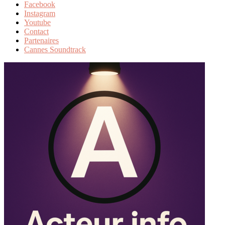
Facebook
Instagram
Youtube
Contact
Partenaires
Cannes Soundtrack