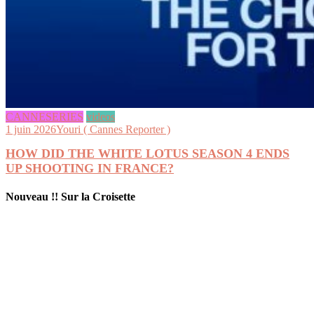
CANNESERIES
videos
1 juin 2026
Youri ( Cannes Reporter )
HOW DID THE WHITE LOTUS SEASON 4 ENDS
UP SHOOTING IN FRANCE?
Nouveau !! Sur la Croisette