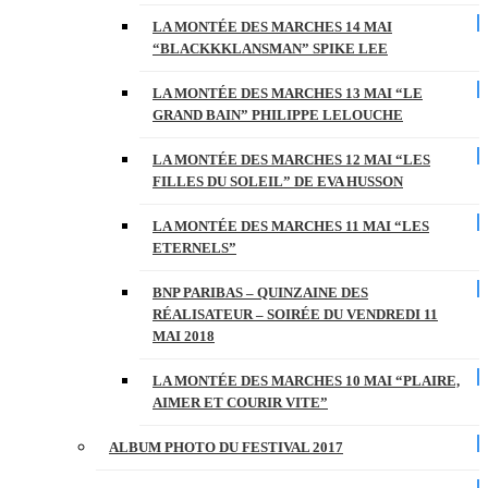
LA MONTÉE DES MARCHES 14 MAI
“BLACKKKLANSMAN” SPIKE LEE
LA MONTÉE DES MARCHES 13 MAI “LE
GRAND BAIN” PHILIPPE LELOUCHE
LA MONTÉE DES MARCHES 12 MAI “LES
FILLES DU SOLEIL” DE EVA HUSSON
LA MONTÉE DES MARCHES 11 MAI “LES
ETERNELS”
BNP PARIBAS – QUINZAINE DES
RÉALISATEUR – SOIRÉE DU VENDREDI 11
MAI 2018
LA MONTÉE DES MARCHES 10 MAI “PLAIRE,
AIMER ET COURIR VITE”
ALBUM PHOTO DU FESTIVAL 2017