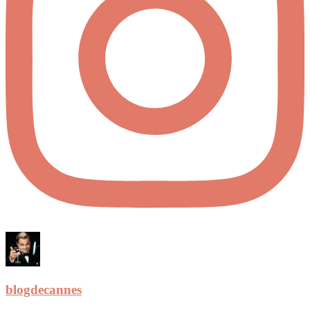
blogdecannes