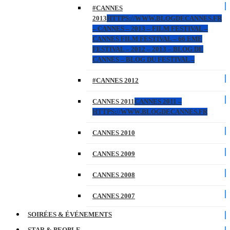
#CANNES
2013
HTTPS://WWW.BLOGDECANNES.FR
– CANNES – 2013 – FILM FESTIVAL –
CANNES FILM FESTIVAL – 66 EME
FESTIVAL – 2012 – 2013 – BLOG DE
CANNES – BLOG DU FESTIVAL –
#CANNES 2012
CANNES 2011
CANNES 2011 –
HTTPS://WWW.BLOGDECANNES.FR
CANNES 2010
CANNES 2009
CANNES 2008
CANNES 2007
SOIRÉES & ÉVÉNEMENTS
STAR & PEOPLE