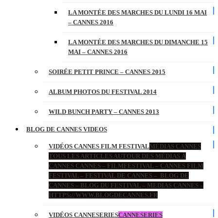
LA MONTÉE DES MARCHES DU LUNDI 16 MAI
– CANNES 2016
LA MONTÉE DES MARCHES DU DIMANCHE 15
MAI – CANNES 2016
SOIRÉE PETIT PRINCE – CANNES 2015
ALBUM PHOTOS DU FESTIVAL 2014
WILD BUNCH PARTY – CANNES 2013
BLOG DE CANNES VIDEOS
VIDÉOS CANNES FILM FESTIVAL
MÉDIAS CANNES
TOUS LES ARTICLES AUTOUR DES MÉDIAS À
CANNES CANNES – FILMFESTIVAL – CANNES FILM
FESTIVAL – FESTIVAL DE CANNES – BLOG DE
CANNES – BLOG DU FESTIVAL – MEDIAS CANNES –
HTTPS://WWW.BLOGDECANNES.FR
VIDÉOS CANNESERIES
CANNESERIES