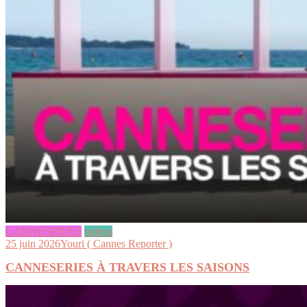
CANNESERIES
videos
25 juin 2026
Youri ( Cannes Reporter )
CANNESERIES À TRAVERS LES SAISONS