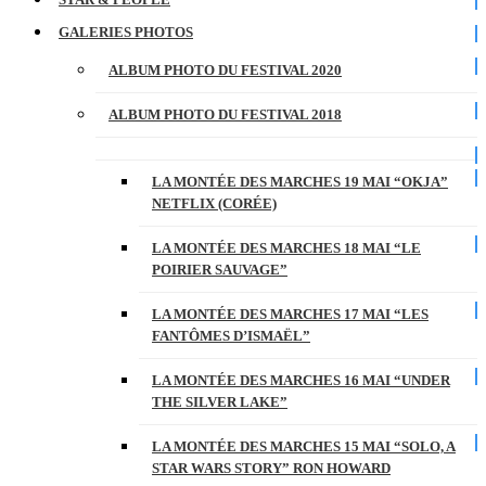
GALERIES PHOTOS
ALBUM PHOTO DU FESTIVAL 2020
ALBUM PHOTO DU FESTIVAL 2018
LA MONTÉE DES MARCHES 19 MAI “OKJA”
NETFLIX (CORÉE)
LA MONTÉE DES MARCHES 18 MAI “LE
POIRIER SAUVAGE”
LA MONTÉE DES MARCHES 17 MAI “LES
FANTÔMES D’ISMAËL”
LA MONTÉE DES MARCHES 16 MAI “UNDER
THE SILVER LAKE”
LA MONTÉE DES MARCHES 15 MAI “SOLO, A
STAR WARS STORY” RON HOWARD