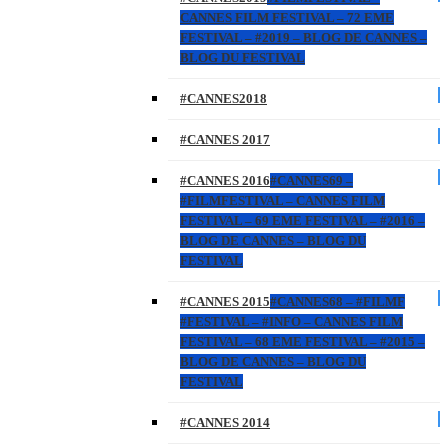
CANNES FILM FESTIVAL – 72 EME
FESTIVAL – #2019 – BLOG DE CANNES –
BLOG DU FESTIVAL
#CANNES2018
#CANNES 2017
#CANNES 2016
#CANNES69 –
#FILMFESTIVAL – CANNES FILM
FESTIVAL – 69 EME FESTIVAL – #2016 –
BLOG DE CANNES – BLOG DU
FESTIVAL
#CANNES 2015
#CANNES68 – #FILMF
#FESTIVAL – #INFO – CANNES FILM
FESTIVAL – 68 EME FESTIVAL – #2015 –
BLOG DE CANNES – BLOG DU
FESTIVAL
#CANNES 2014