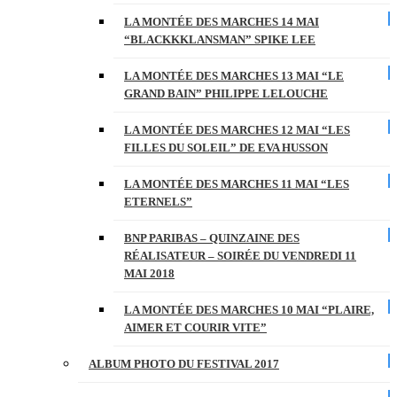
LA MONTÉE DES MARCHES 14 MAI
“BLACKKKLANSMAN” SPIKE LEE
LA MONTÉE DES MARCHES 13 MAI “LE
GRAND BAIN” PHILIPPE LELOUCHE
LA MONTÉE DES MARCHES 12 MAI “LES
FILLES DU SOLEIL” DE EVA HUSSON
LA MONTÉE DES MARCHES 11 MAI “LES
ETERNELS”
BNP PARIBAS – QUINZAINE DES
RÉALISATEUR – SOIRÉE DU VENDREDI 11
MAI 2018
LA MONTÉE DES MARCHES 10 MAI “PLAIRE,
AIMER ET COURIR VITE”
ALBUM PHOTO DU FESTIVAL 2017