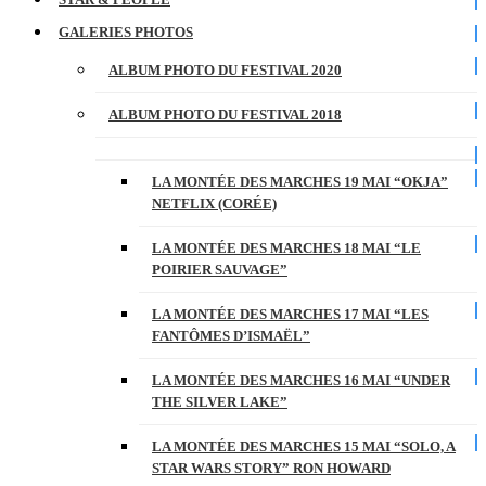
GALERIES PHOTOS
ALBUM PHOTO DU FESTIVAL 2020
ALBUM PHOTO DU FESTIVAL 2018
LA MONTÉE DES MARCHES 19 MAI “OKJA”
NETFLIX (CORÉE)
LA MONTÉE DES MARCHES 18 MAI “LE
POIRIER SAUVAGE”
LA MONTÉE DES MARCHES 17 MAI “LES
FANTÔMES D’ISMAËL”
LA MONTÉE DES MARCHES 16 MAI “UNDER
THE SILVER LAKE”
LA MONTÉE DES MARCHES 15 MAI “SOLO, A
STAR WARS STORY” RON HOWARD