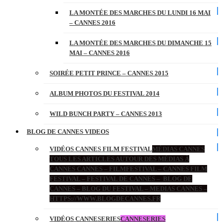
LA MONTÉE DES MARCHES DU LUNDI 16 MAI
– CANNES 2016
LA MONTÉE DES MARCHES DU DIMANCHE 15
MAI – CANNES 2016
SOIRÉE PETIT PRINCE – CANNES 2015
ALBUM PHOTOS DU FESTIVAL 2014
WILD BUNCH PARTY – CANNES 2013
BLOG DE CANNES VIDEOS
VIDÉOS CANNES FILM FESTIVAL
MÉDIAS CANNES
TOUS LES ARTICLES AUTOUR DES MÉDIAS À
CANNES CANNES – FILMFESTIVAL – CANNES FILM
FESTIVAL – FESTIVAL DE CANNES – BLOG DE
CANNES – BLOG DU FESTIVAL – MEDIAS CANNES –
HTTPS://WWW.BLOGDECANNES.FR
VIDÉOS CANNESERIES
CANNESERIES