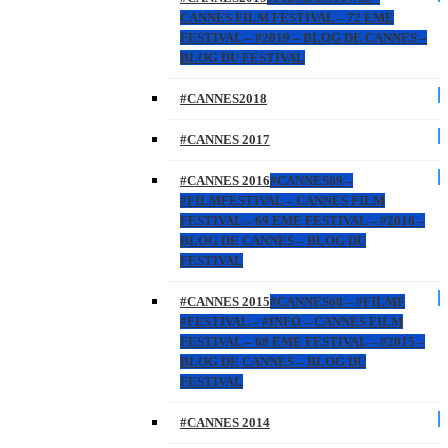
CANNES FILM FESTIVAL – 72 EME
FESTIVAL – #2019 – BLOG DE CANNES –
BLOG DU FESTIVAL
#CANNES2018
#CANNES 2017
#CANNES 2016
#CANNES69 –
#FILMFESTIVAL – CANNES FILM
FESTIVAL – 69 EME FESTIVAL – #2016 –
BLOG DE CANNES – BLOG DU
FESTIVAL
#CANNES 2015
#CANNES68 – #FILMF
#FESTIVAL – #INFO – CANNES FILM
FESTIVAL – 68 EME FESTIVAL – #2015 –
BLOG DE CANNES – BLOG DU
FESTIVAL
#CANNES 2014