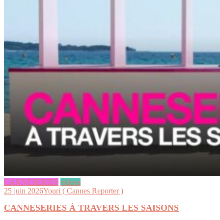
CANNESERIES
videos
25 juin 2026
Youri ( Cannes Reporter )
CANNESERIES À TRAVERS LES SAISONS