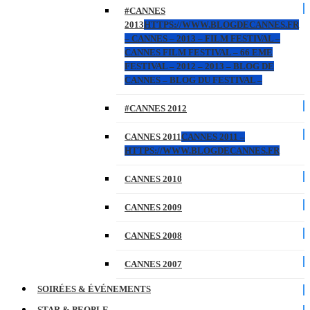
#CANNES
2013
HTTPS://WWW.BLOGDECANNES.FR
– CANNES – 2013 – FILM FESTIVAL –
CANNES FILM FESTIVAL – 66 EME
FESTIVAL – 2012 – 2013 – BLOG DE
CANNES – BLOG DU FESTIVAL –
#CANNES 2012
CANNES 2011
CANNES 2011 –
HTTPS://WWW.BLOGDECANNES.FR
CANNES 2010
CANNES 2009
CANNES 2008
CANNES 2007
SOIRÉES & ÉVÉNEMENTS
STAR & PEOPLE