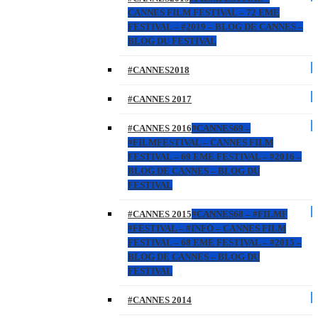
CANNES FILM FESTIVAL – 72 EME
FESTIVAL – #2019 – BLOG DE CANNES –
BLOG DU FESTIVAL
#CANNES2018
#CANNES 2017
#CANNES 2016
#CANNES69 –
#FILMFESTIVAL – CANNES FILM
FESTIVAL – 69 EME FESTIVAL – #2016 –
BLOG DE CANNES – BLOG DU
FESTIVAL
#CANNES 2015
#CANNES68 – #FILMF
#FESTIVAL – #INFO – CANNES FILM
FESTIVAL – 68 EME FESTIVAL – #2015 –
BLOG DE CANNES – BLOG DU
FESTIVAL
#CANNES 2014