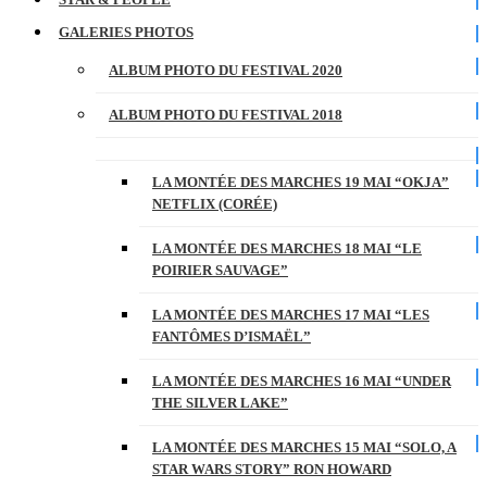
GALERIES PHOTOS
ALBUM PHOTO DU FESTIVAL 2020
ALBUM PHOTO DU FESTIVAL 2018
LA MONTÉE DES MARCHES 19 MAI “OKJA”
NETFLIX (CORÉE)
LA MONTÉE DES MARCHES 18 MAI “LE
POIRIER SAUVAGE”
LA MONTÉE DES MARCHES 17 MAI “LES
FANTÔMES D’ISMAËL”
LA MONTÉE DES MARCHES 16 MAI “UNDER
THE SILVER LAKE”
LA MONTÉE DES MARCHES 15 MAI “SOLO, A
STAR WARS STORY” RON HOWARD