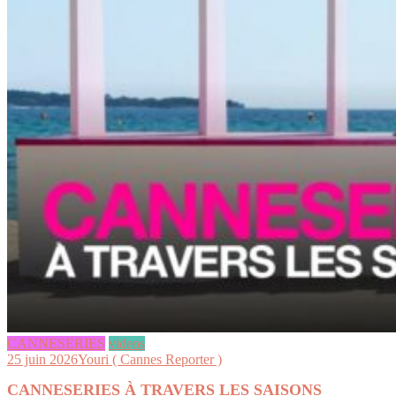
CANNESERIES
videos
25 juin 2026
Youri ( Cannes Reporter )
CANNESERIES À TRAVERS LES SAISONS