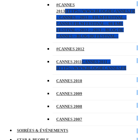
#CANNES
2013
HTTPS://WWW.BLOGDECANNES.FR
– CANNES – 2013 – FILM FESTIVAL –
CANNES FILM FESTIVAL – 66 EME
FESTIVAL – 2012 – 2013 – BLOG DE
CANNES – BLOG DU FESTIVAL –
#CANNES 2012
CANNES 2011
CANNES 2011 –
HTTPS://WWW.BLOGDECANNES.FR
CANNES 2010
CANNES 2009
CANNES 2008
CANNES 2007
SOIRÉES & ÉVÉNEMENTS
STAR & PEOPLE