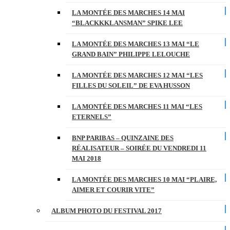
LA MONTÉE DES MARCHES 14 MAI
“BLACKKKLANSMAN” SPIKE LEE
LA MONTÉE DES MARCHES 13 MAI “LE
GRAND BAIN” PHILIPPE LELOUCHE
LA MONTÉE DES MARCHES 12 MAI “LES
FILLES DU SOLEIL” DE EVA HUSSON
LA MONTÉE DES MARCHES 11 MAI “LES
ETERNELS”
BNP PARIBAS – QUINZAINE DES
RÉALISATEUR – SOIRÉE DU VENDREDI 11
MAI 2018
LA MONTÉE DES MARCHES 10 MAI “PLAIRE,
AIMER ET COURIR VITE”
ALBUM PHOTO DU FESTIVAL 2017