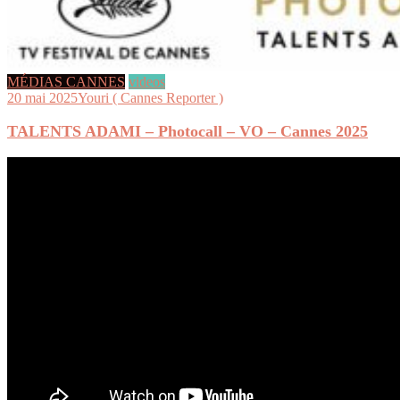
MÉDIAS CANNES
videos
20 mai 2025
Youri ( Cannes Reporter )
TALENTS ADAMI – Photocall – VO – Cannes 2025