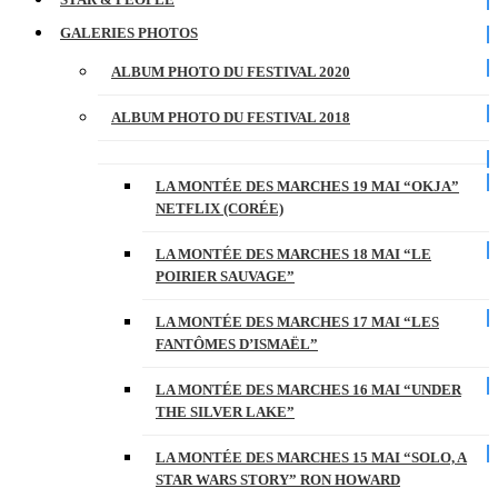
GALERIES PHOTOS
ALBUM PHOTO DU FESTIVAL 2020
ALBUM PHOTO DU FESTIVAL 2018
LA MONTÉE DES MARCHES 19 MAI “OKJA”
NETFLIX (CORÉE)
LA MONTÉE DES MARCHES 18 MAI “LE
POIRIER SAUVAGE”
LA MONTÉE DES MARCHES 17 MAI “LES
FANTÔMES D’ISMAËL”
LA MONTÉE DES MARCHES 16 MAI “UNDER
THE SILVER LAKE”
LA MONTÉE DES MARCHES 15 MAI “SOLO, A
STAR WARS STORY” RON HOWARD