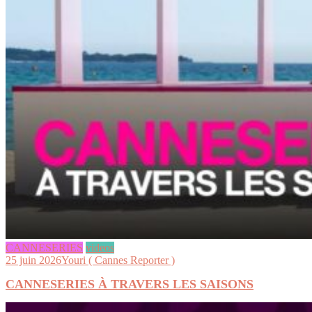
CANNESERIES
videos
25 juin 2026
Youri ( Cannes Reporter )
CANNESERIES À TRAVERS LES SAISONS