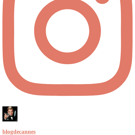
blogdecannes