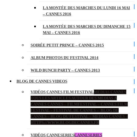
LA MONTÉE DES MARCHES DU LUNDI 16 MAI
– CANNES 2016
LA MONTÉE DES MARCHES DU DIMANCHE 15
MAI – CANNES 2016
SOIRÉE PETIT PRINCE – CANNES 2015
ALBUM PHOTOS DU FESTIVAL 2014
WILD BUNCH PARTY – CANNES 2013
BLOG DE CANNES VIDEOS
VIDÉOS CANNES FILM FESTIVAL
MÉDIAS CANNES
TOUS LES ARTICLES AUTOUR DES MÉDIAS À
CANNES CANNES – FILMFESTIVAL – CANNES FILM
FESTIVAL – FESTIVAL DE CANNES – BLOG DE
CANNES – BLOG DU FESTIVAL – MEDIAS CANNES –
HTTPS://WWW.BLOGDECANNES.FR
VIDÉOS CANNESERIES
CANNESERIES