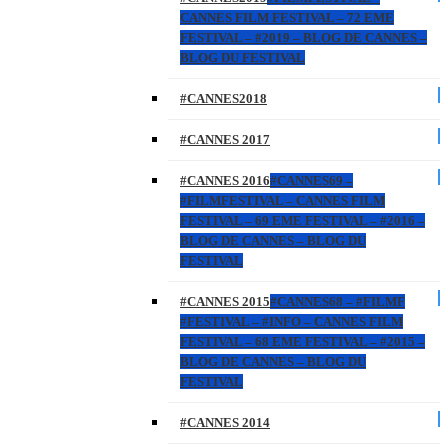
CANNES FILM FESTIVAL – 72 EME
FESTIVAL – #2019 – BLOG DE CANNES –
BLOG DU FESTIVAL
#CANNES2018
#CANNES 2017
#CANNES 2016
#CANNES69 –
#FILMFESTIVAL – CANNES FILM
FESTIVAL – 69 EME FESTIVAL – #2016 –
BLOG DE CANNES – BLOG DU
FESTIVAL
#CANNES 2015
#CANNES68 – #FILMF
#FESTIVAL – #INFO – CANNES FILM
FESTIVAL – 68 EME FESTIVAL – #2015 –
BLOG DE CANNES – BLOG DU
FESTIVAL
#CANNES 2014