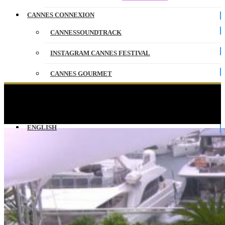
CANNES CONNEXION
CANNESSOUNDTRACK
INSTAGRAM CANNES FESTIVAL
CANNES GOURMET
CONTACT
TALENTS ADAMI – Photocall – VO – Cannes
2025
PARTENAIRES
ENGLISH