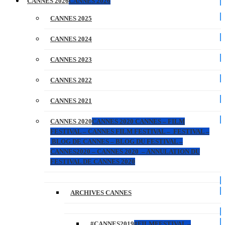
CANNES 2026
CANNES 2026
CANNES 2025
CANNES 2024
CANNES 2023
CANNES 2022
CANNES 2021
CANNES 2020
CANNES 2020 CANNES – FILM
FESTIVAL – CANNES FILM FESTIVAL – FESTIVAL –
BLOG DE CANNES – BLOG DU FESTIVAL –
CANNES2020 – CANNES 2020 – ANNULATION DU
FESTIVAL DE CANNES 2020
ARCHIVES CANNES
#CANNES2019
#FILMFESTIVAL –