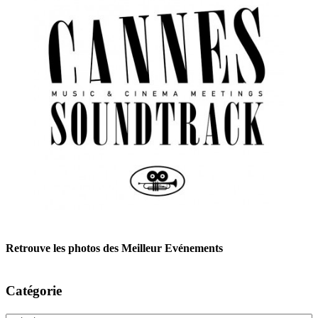
Retrouve les photos des Meilleur Evénements
Catégorie