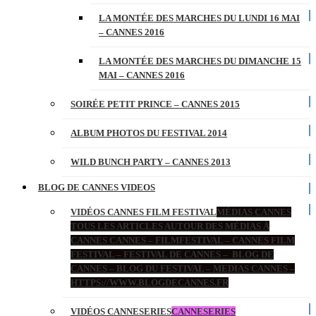
LA MONTÉE DES MARCHES DU LUNDI 16 MAI
– CANNES 2016
LA MONTÉE DES MARCHES DU DIMANCHE 15
MAI – CANNES 2016
SOIRÉE PETIT PRINCE – CANNES 2015
ALBUM PHOTOS DU FESTIVAL 2014
WILD BUNCH PARTY – CANNES 2013
BLOG DE CANNES VIDEOS
VIDÉOS CANNES FILM FESTIVAL
MÉDIAS CANNES
TOUS LES ARTICLES AUTOUR DES MÉDIAS À
CANNES CANNES – FILMFESTIVAL – CANNES FILM
FESTIVAL – FESTIVAL DE CANNES – BLOG DE
CANNES – BLOG DU FESTIVAL – MEDIAS CANNES –
HTTPS://WWW.BLOGDECANNES.FR
VIDÉOS CANNESERIES
CANNESERIES