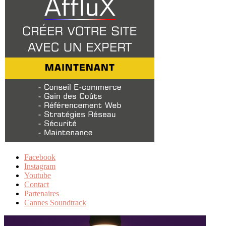
Facebook
Instagram
Youtube
Contact
Partenaires
Cannes Soundtrack