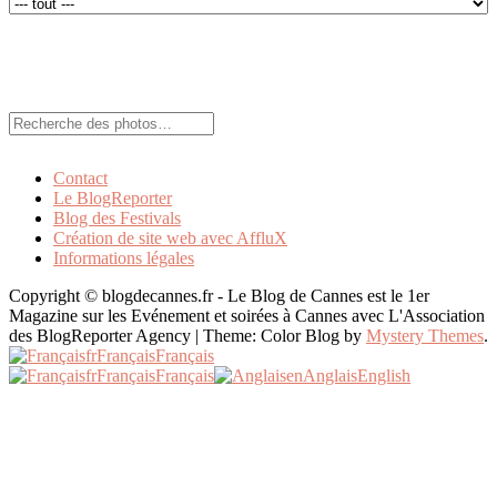
Rechercher:
Contact
Le BlogReporter
Blog des Festivals
Création de site web avec AffluX
Informations légales
Copyright © blogdecannes.fr - Le Blog de Cannes est le 1er
Magazine sur les Evénement et soirées à Cannes avec L'Association
des BlogReporter Agency
|
Theme: Color Blog by
Mystery Themes
.
fr
Français
Français
fr
Français
Français
en
Anglais
English