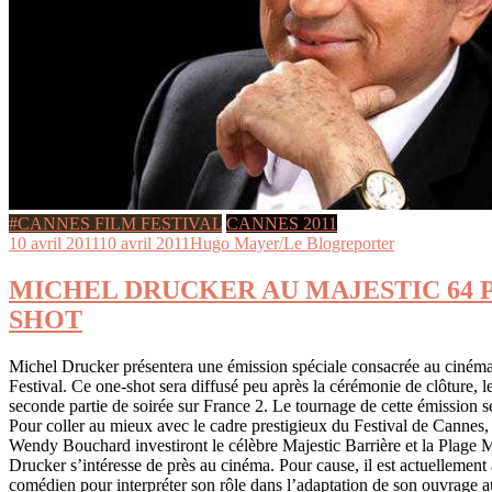
#CANNES FILM FESTIVAL
CANNES 2011
10 avril 2011
10 avril 2011
Hugo Mayer/Le Blogreporter
MICHEL DRUCKER AU MAJESTIC 64 
SHOT
Michel Drucker présentera une émission spéciale consacrée au cinéma
Festival. Ce one-shot sera diffusé peu après la cérémonie de clôture, 
seconde partie de soirée sur France 2. Le tournage de cette émission s
Pour coller au mieux avec le cadre prestigieux du Festival de Cannes
Wendy Bouchard investiront le célèbre Majestic Barrière et la Plage 
Drucker s’intéresse de près au cinéma. Pour cause, il est actuellement
comédien pour interpréter son rôle dans l’adaptation de son ouvrage 