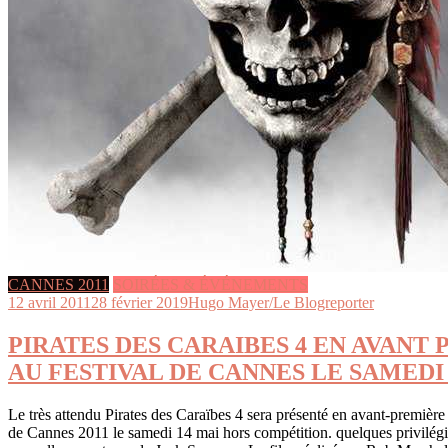
CANNES 2011
SOIRÉES & ÉVÉNEMENTS
12 avril 2011
28 février 2019
Hugo Mayer/Le Blogreporter
PIRATES DES CARAIBES 4 EN AVANT
AU FESTIVAL DE CANNES LE SAMEDI 
Le très attendu Pirates des Caraïbes 4 sera présenté en avant-première
de Cannes 2011 le samedi 14 mai hors compétition. quelques privilégi