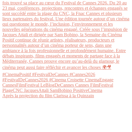
Après la projection du film Clarissa à la Quinzain