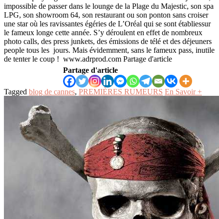
impossible de passer dans le lounge de la Plage du Majestic, son spa
LPG, son showroom 64, son restaurant ou son ponton sans croiser
une star où les ravissantes égéries de L’Oréal qui se sont établiessur
le fameux longe cette année. S’y déroulent en effet de nombreux
photo calls, des press junkets, des émissions de télé et des déjeuners
people tous les jours. Mais évidemment, sans le fameux pass, inutile
de tenter le coup ! www.adrprod.com Partage d'article
Partage d'article
Tagged
blog de cannes
,
PREMIÈRES RUMEURS
En Savoir +