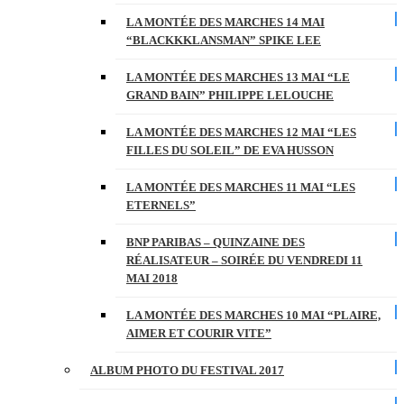
LA MONTÉE DES MARCHES 14 MAI
“BLACKKKLANSMAN” SPIKE LEE
LA MONTÉE DES MARCHES 13 MAI “LE
GRAND BAIN” PHILIPPE LELOUCHE
LA MONTÉE DES MARCHES 12 MAI “LES
FILLES DU SOLEIL” DE EVA HUSSON
LA MONTÉE DES MARCHES 11 MAI “LES
ETERNELS”
BNP PARIBAS – QUINZAINE DES
RÉALISATEUR – SOIRÉE DU VENDREDI 11
MAI 2018
LA MONTÉE DES MARCHES 10 MAI “PLAIRE,
AIMER ET COURIR VITE”
ALBUM PHOTO DU FESTIVAL 2017