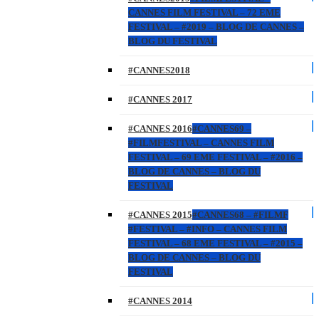
CANNES FILM FESTIVAL – 72 EME
FESTIVAL – #2019 – BLOG DE CANNES –
BLOG DU FESTIVAL
#CANNES2018
#CANNES 2017
#CANNES 2016
#CANNES69 –
#FILMFESTIVAL – CANNES FILM
FESTIVAL – 69 EME FESTIVAL – #2016 –
BLOG DE CANNES – BLOG DU
FESTIVAL
#CANNES 2015
#CANNES68 – #FILMF
#FESTIVAL – #INFO – CANNES FILM
FESTIVAL – 68 EME FESTIVAL – #2015 –
BLOG DE CANNES – BLOG DU
FESTIVAL
#CANNES 2014