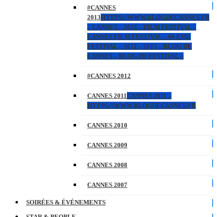
#CANNES
2013
HTTPS://WWW.BLOGDECANNES.FR
– CANNES – 2013 – FILM FESTIVAL –
CANNES FILM FESTIVAL – 66 EME
FESTIVAL – 2012 – 2013 – BLOG DE
CANNES – BLOG DU FESTIVAL –
#CANNES 2012
CANNES 2011
CANNES 2011 –
HTTPS://WWW.BLOGDECANNES.FR
CANNES 2010
CANNES 2009
CANNES 2008
CANNES 2007
SOIRÉES & ÉVÉNEMENTS
STAR & PEOPLE