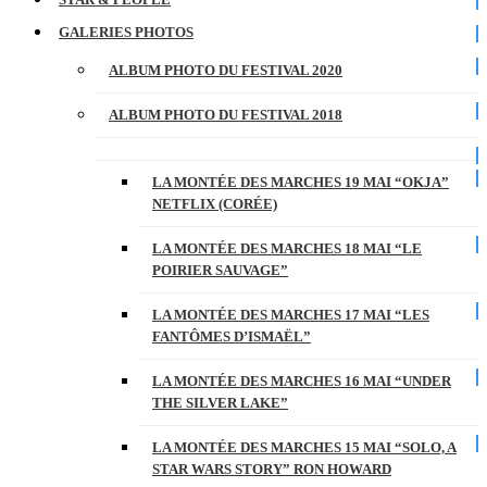
GALERIES PHOTOS
ALBUM PHOTO DU FESTIVAL 2020
ALBUM PHOTO DU FESTIVAL 2018
LA MONTÉE DES MARCHES 19 MAI “OKJA”
NETFLIX (CORÉE)
LA MONTÉE DES MARCHES 18 MAI “LE
POIRIER SAUVAGE”
LA MONTÉE DES MARCHES 17 MAI “LES
FANTÔMES D’ISMAËL”
LA MONTÉE DES MARCHES 16 MAI “UNDER
THE SILVER LAKE”
LA MONTÉE DES MARCHES 15 MAI “SOLO, A
STAR WARS STORY” RON HOWARD