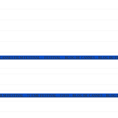
 CANNES FILM FESTIVAL – FESTIVAL – BLOG DE CANNES – BLOG DU F
LM FESTIVAL – 72 EME FESTIVAL – #2019 – BLOG DE CANNES – BLOG 