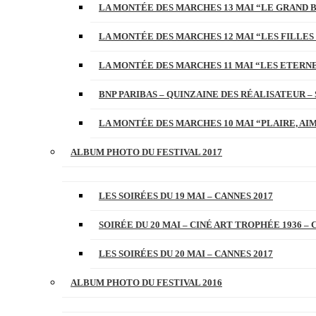
LA MONTÉE DES MARCHES 13 MAI “LE GRAND 
LA MONTÉE DES MARCHES 12 MAI “LES FILLES 
LA MONTÉE DES MARCHES 11 MAI “LES ETERN
BNP PARIBAS – QUINZAINE DES RÉALISATEUR – 
LA MONTÉE DES MARCHES 10 MAI “PLAIRE, AI
ALBUM PHOTO DU FESTIVAL 2017
LES SOIRÉES DU 19 MAI – CANNES 2017
SOIRÉE DU 20 MAI – CINÉ ART TROPHÉE 1936 – 
LES SOIRÉES DU 20 MAI – CANNES 2017
ALBUM PHOTO DU FESTIVAL 2016