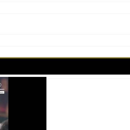
Étiquette :
maria