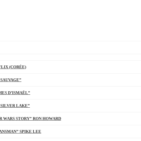
LIX (CORÉE)
 SAUVAGE”
MES D’ISMAËL”
 SILVER LAKE”
TAR WARS STORY” RON HOWARD
ANSMAN” SPIKE LEE