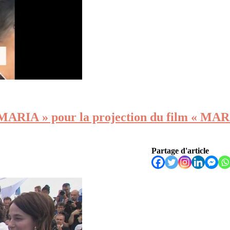
 « MARIA » pour la projection du film « 
Partage d'article