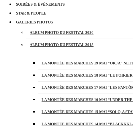
SOIRÉES & ÉVÉNEMENTS
STAR & PEOPLE
GALERIES PHOTOS
ALBUM PHOTO DU FESTIVAL 2020
ALBUM PHOTO DU FESTIVAL 2018
LA MONTÉE DES MARCHES 19 MAI “OKJA” NETF
LA MONTÉE DES MARCHES 18 MAI “LE POIRIER
LA MONTÉE DES MARCHES 17 MAI “LES FANTÔ
LA MONTÉE DES MARCHES 16 MAI “UNDER THE
LA MONTÉE DES MARCHES 15 MAI “SOLO, A S
LA MONTÉE DES MARCHES 14 MAI “BLACKKKL