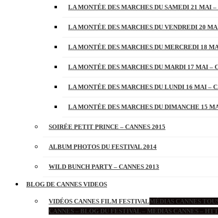
LA MONTÉE DES MARCHES DU SAMEDI 21 MAI –
LA MONTÉE DES MARCHES DU VENDREDI 20 MAI
LA MONTÉE DES MARCHES DU MERCREDI 18 MAI
LA MONTÉE DES MARCHES DU MARDI 17 MAI – 
LA MONTÉE DES MARCHES DU LUNDI 16 MAI – C
LA MONTÉE DES MARCHES DU DIMANCHE 15 MAI
SOIRÉE PETIT PRINCE – CANNES 2015
ALBUM PHOTOS DU FESTIVAL 2014
WILD BUNCH PARTY – CANNES 2013
BLOG DE CANNES VIDEOS
VIDÉOS CANNES FILM FESTIVAL
MÉDIAS CANNES TOUS
CANNES – BLOG DU FESTIVAL – MEDIAS CANNES – H