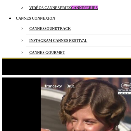
VIDÉOS CANNESERIES
CANNESERIES
CANNES CONNEXION
CANNESSOUNDTRACK
INSTAGRAM CANNES FESTIVAL
CANNES GOURMET
CONTACT
PARTENAIRES
ENGLISH