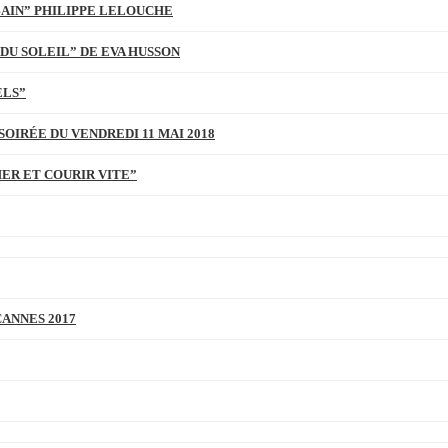
BAIN” PHILIPPE LELOUCHE
DU SOLEIL” DE EVA HUSSON
ELS”
SOIRÉE DU VENDREDI 11 MAI 2018
MER ET COURIR VITE”
CANNES 2017