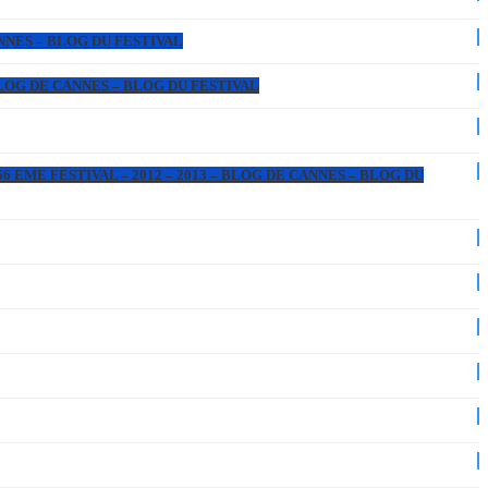
ANNES – BLOG DU FESTIVAL
 BLOG DE CANNES – BLOG DU FESTIVAL
6 EME FESTIVAL – 2012 – 2013 – BLOG DE CANNES – BLOG DU