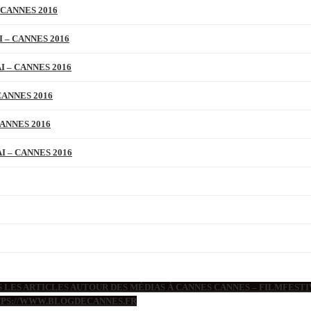
 CANNES 2016
 – CANNES 2016
 – CANNES 2016
CANNES 2016
ANNES 2016
 – CANNES 2016
 LES ARTICLES AUTOUR DES MÉDIAS À CANNES CANNES – FILMFESTIV
TTPS://WWW.BLOGDECANNES.FR