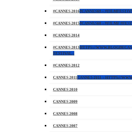
#CANNES 2016
#CANNES69 – #FILMFESTIVA
#CANNES 2015
#CANNES68 – #FILMF #FEST
#CANNES 2014
#CANNES 2013
HTTPS://WWW.BLOGDECANNES
FESTIVAL –
#CANNES 2012
CANNES 2011
CANNES 2011 – HTTPS://W
CANNES 2010
CANNES 2009
CANNES 2008
CANNES 2007