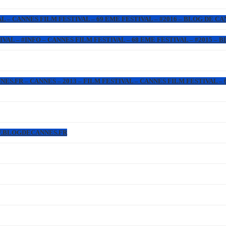
L – CANNES FILM FESTIVAL – 69 EME FESTIVAL – #2016 – BLOG DE C
IVAL – #INFO – CANNES FILM FESTIVAL – 68 EME FESTIVAL – #2015 –
.FR – CANNES – 2013 – FILM FESTIVAL – CANNES FILM FESTIVAL – 6
WW.BLOGDECANNES.FR