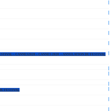
ESTIVAL – CANNES2020 – CANNES 2020 – ANNULATION DU FESTIVAL
DU FESTIVAL