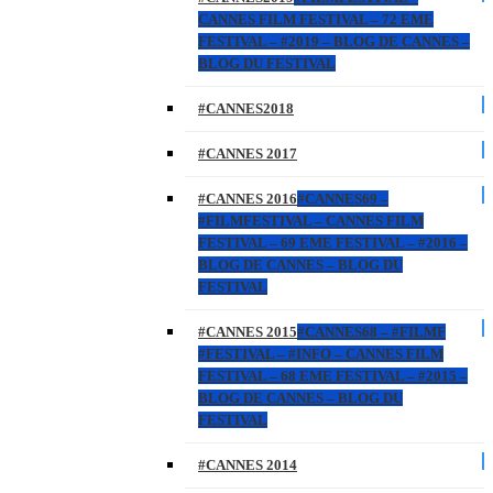
CANNES FILM FESTIVAL – 72 EME
FESTIVAL – #2019 – BLOG DE CANNES –
BLOG DU FESTIVAL
#CANNES2018
#CANNES 2017
#CANNES 2016
#CANNES69 –
#FILMFESTIVAL – CANNES FILM
FESTIVAL – 69 EME FESTIVAL – #2016 –
BLOG DE CANNES – BLOG DU
FESTIVAL
#CANNES 2015
#CANNES68 – #FILMF
#FESTIVAL – #INFO – CANNES FILM
FESTIVAL – 68 EME FESTIVAL – #2015 –
BLOG DE CANNES – BLOG DU
FESTIVAL
#CANNES 2014