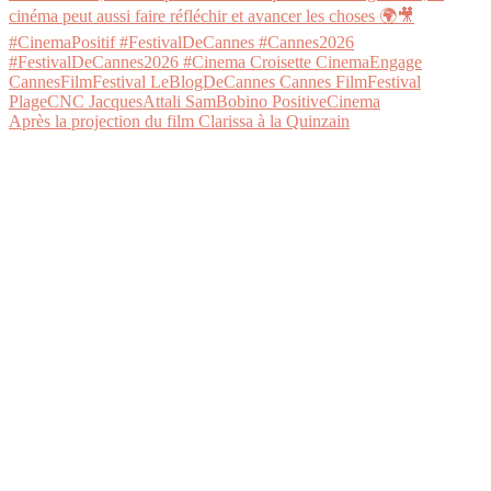
Après la projection du film Clarissa à la Quinzain