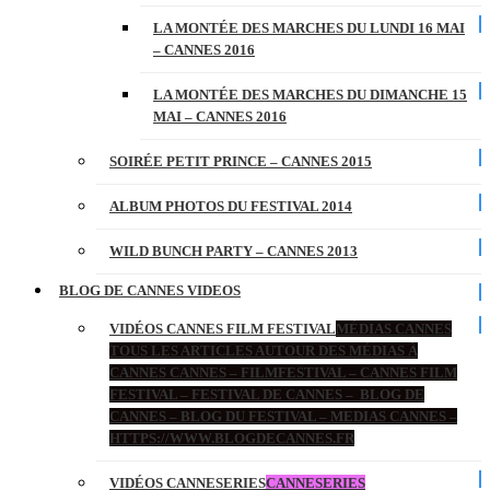
LA MONTÉE DES MARCHES DU LUNDI 16 MAI
– CANNES 2016
LA MONTÉE DES MARCHES DU DIMANCHE 15
MAI – CANNES 2016
SOIRÉE PETIT PRINCE – CANNES 2015
ALBUM PHOTOS DU FESTIVAL 2014
WILD BUNCH PARTY – CANNES 2013
BLOG DE CANNES VIDEOS
VIDÉOS CANNES FILM FESTIVAL
MÉDIAS CANNES
TOUS LES ARTICLES AUTOUR DES MÉDIAS À
CANNES CANNES – FILMFESTIVAL – CANNES FILM
FESTIVAL – FESTIVAL DE CANNES – BLOG DE
CANNES – BLOG DU FESTIVAL – MEDIAS CANNES –
HTTPS://WWW.BLOGDECANNES.FR
VIDÉOS CANNESERIES
CANNESERIES