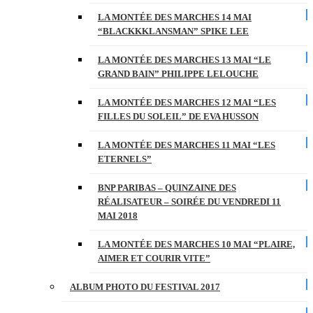
LA MONTÉE DES MARCHES 14 MAI
“BLACKKKLANSMAN” SPIKE LEE
LA MONTÉE DES MARCHES 13 MAI “LE
GRAND BAIN” PHILIPPE LELOUCHE
LA MONTÉE DES MARCHES 12 MAI “LES
FILLES DU SOLEIL” DE EVA HUSSON
LA MONTÉE DES MARCHES 11 MAI “LES
ETERNELS”
BNP PARIBAS – QUINZAINE DES
RÉALISATEUR – SOIRÉE DU VENDREDI 11
MAI 2018
LA MONTÉE DES MARCHES 10 MAI “PLAIRE,
AIMER ET COURIR VITE”
ALBUM PHOTO DU FESTIVAL 2017