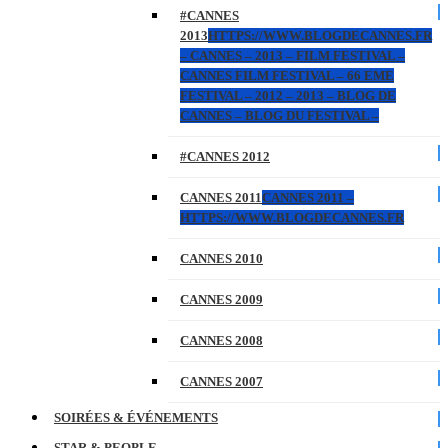
#CANNES
2013
HTTPS://WWW.BLOGDECANNES.FR
– CANNES – 2013 – FILM FESTIVAL –
CANNES FILM FESTIVAL – 66 EME
FESTIVAL – 2012 – 2013 – BLOG DE
CANNES – BLOG DU FESTIVAL –
#CANNES 2012
CANNES 2011
CANNES 2011 –
HTTPS://WWW.BLOGDECANNES.FR
CANNES 2010
CANNES 2009
CANNES 2008
CANNES 2007
SOIRÉES & ÉVÉNEMENTS
STAR & PEOPLE