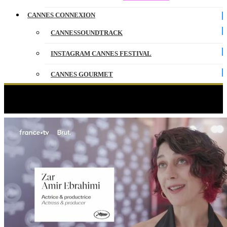
CANNES CONNEXION
CANNESSOUNDTRACK
INSTAGRAM CANNES FESTIVAL
CANNES GOURMET
CONTACT
Étiquette :
Immersive
PARTENAIRES
ENGLISH