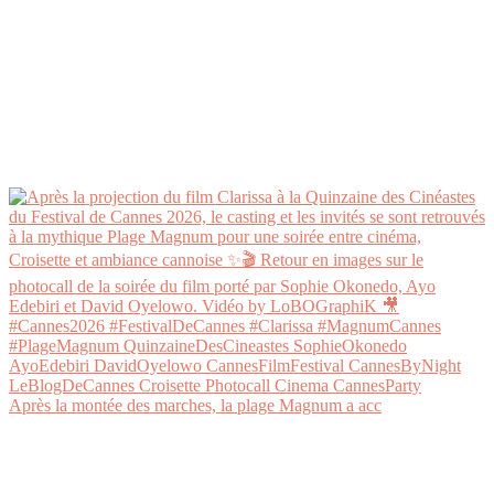
Après la montée des marches, la plage Magnum a acc