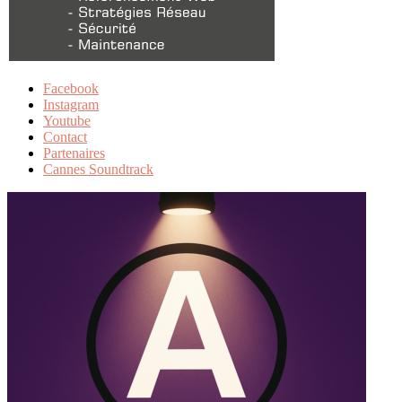
Facebook
Instagram
Youtube
Contact
Partenaires
Cannes Soundtrack