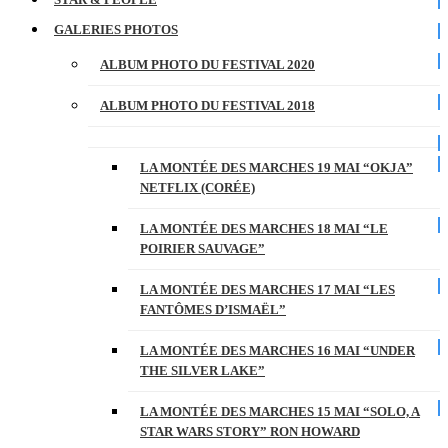
GALERIES PHOTOS
ALBUM PHOTO DU FESTIVAL 2020
ALBUM PHOTO DU FESTIVAL 2018
LA MONTÉE DES MARCHES 19 MAI “OKJA”
NETFLIX (CORÉE)
LA MONTÉE DES MARCHES 18 MAI “LE
POIRIER SAUVAGE”
LA MONTÉE DES MARCHES 17 MAI “LES
FANTÔMES D’ISMAËL”
LA MONTÉE DES MARCHES 16 MAI “UNDER
THE SILVER LAKE”
LA MONTÉE DES MARCHES 15 MAI “SOLO, A
STAR WARS STORY” RON HOWARD