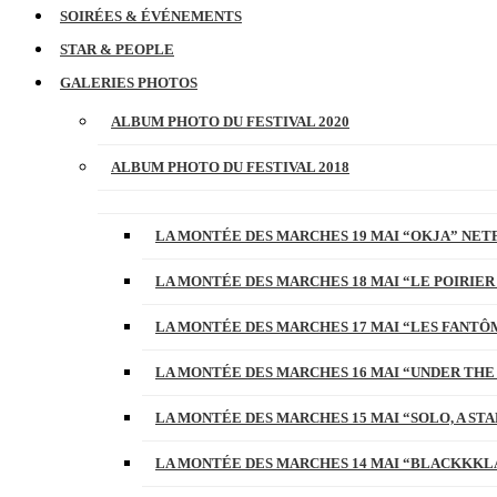
SOIRÉES & ÉVÉNEMENTS
STAR & PEOPLE
GALERIES PHOTOS
ALBUM PHOTO DU FESTIVAL 2020
ALBUM PHOTO DU FESTIVAL 2018
LA MONTÉE DES MARCHES 19 MAI “OKJA” NETF
LA MONTÉE DES MARCHES 18 MAI “LE POIRIER
LA MONTÉE DES MARCHES 17 MAI “LES FANTÔ
LA MONTÉE DES MARCHES 16 MAI “UNDER THE
LA MONTÉE DES MARCHES 15 MAI “SOLO, A S
LA MONTÉE DES MARCHES 14 MAI “BLACKKKL