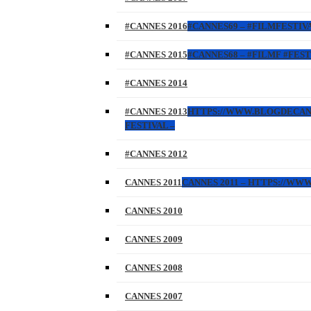
#CANNES 2016
#CANNES69 – #FILMFESTIVA
#CANNES 2015
#CANNES68 – #FILMF #FEST
#CANNES 2014
#CANNES 2013
HTTPS://WWW.BLOGDECANNES
FESTIVAL –
#CANNES 2012
CANNES 2011
CANNES 2011 – HTTPS://W
CANNES 2010
CANNES 2009
CANNES 2008
CANNES 2007