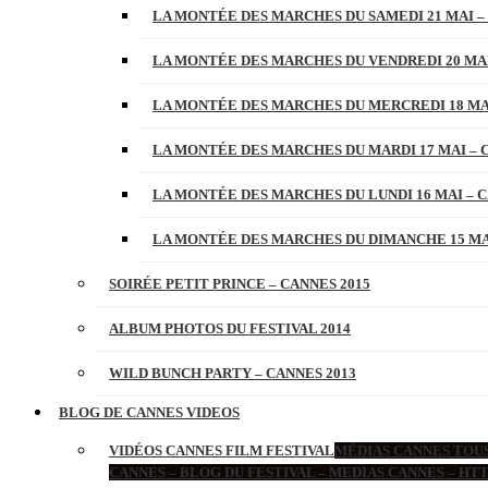
LA MONTÉE DES MARCHES DU SAMEDI 21 MAI –
LA MONTÉE DES MARCHES DU VENDREDI 20 MAI
LA MONTÉE DES MARCHES DU MERCREDI 18 MAI
LA MONTÉE DES MARCHES DU MARDI 17 MAI – 
LA MONTÉE DES MARCHES DU LUNDI 16 MAI – C
LA MONTÉE DES MARCHES DU DIMANCHE 15 MAI
SOIRÉE PETIT PRINCE – CANNES 2015
ALBUM PHOTOS DU FESTIVAL 2014
WILD BUNCH PARTY – CANNES 2013
BLOG DE CANNES VIDEOS
VIDÉOS CANNES FILM FESTIVAL
MÉDIAS CANNES TOUS
CANNES – BLOG DU FESTIVAL – MEDIAS CANNES – H