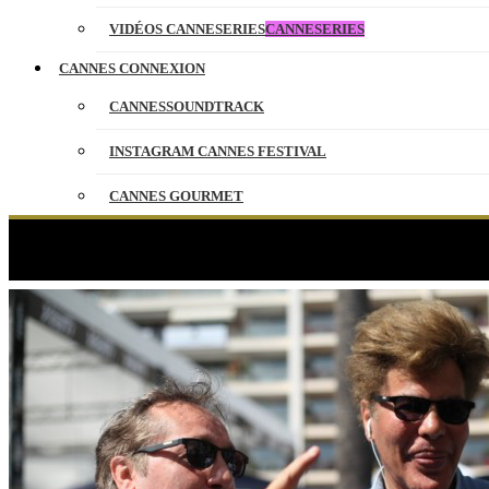
VIDÉOS CANNESERIES
CANNESERIES
CANNES CONNEXION
CANNESSOUNDTRACK
INSTAGRAM CANNES FESTIVAL
CANNES GOURMET
CONTACT
PARTENAIRES
ENGLISH