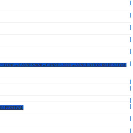
ESTIVAL – CANNES2020 – CANNES 2020 – ANNULATION DU FESTIVAL
DU FESTIVAL