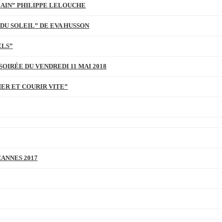
BAIN” PHILIPPE LELOUCHE
DU SOLEIL” DE EVA HUSSON
ELS”
SOIRÉE DU VENDREDI 11 MAI 2018
MER ET COURIR VITE”
CANNES 2017