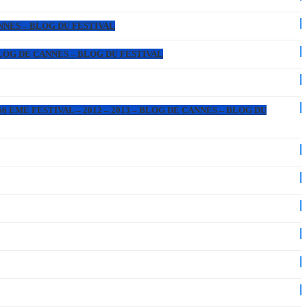
ANNES – BLOG DU FESTIVAL
 BLOG DE CANNES – BLOG DU FESTIVAL
6 EME FESTIVAL – 2012 – 2013 – BLOG DE CANNES – BLOG DU