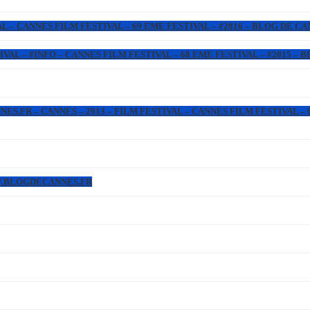
L – CANNES FILM FESTIVAL – 69 EME FESTIVAL – #2016 – BLOG DE C
IVAL – #INFO – CANNES FILM FESTIVAL – 68 EME FESTIVAL – #2015 –
.FR – CANNES – 2013 – FILM FESTIVAL – CANNES FILM FESTIVAL – 6
WW.BLOGDECANNES.FR