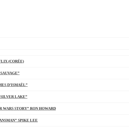
LIX (CORÉE)
 SAUVAGE”
MES D’ISMAËL”
 SILVER LAKE”
TAR WARS STORY” RON HOWARD
ANSMAN” SPIKE LEE