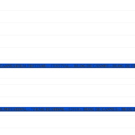
 CANNES FILM FESTIVAL – FESTIVAL – BLOG DE CANNES – BLOG DU F
LM FESTIVAL – 72 EME FESTIVAL – #2019 – BLOG DE CANNES – BLOG 