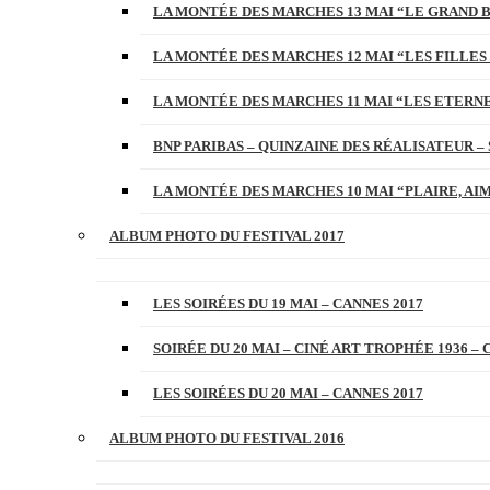
LA MONTÉE DES MARCHES 13 MAI “LE GRAND 
LA MONTÉE DES MARCHES 12 MAI “LES FILLES 
LA MONTÉE DES MARCHES 11 MAI “LES ETERN
BNP PARIBAS – QUINZAINE DES RÉALISATEUR – 
LA MONTÉE DES MARCHES 10 MAI “PLAIRE, AI
ALBUM PHOTO DU FESTIVAL 2017
LES SOIRÉES DU 19 MAI – CANNES 2017
SOIRÉE DU 20 MAI – CINÉ ART TROPHÉE 1936 – 
LES SOIRÉES DU 20 MAI – CANNES 2017
ALBUM PHOTO DU FESTIVAL 2016