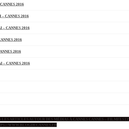
 CANNES 2016
 – CANNES 2016
 – CANNES 2016
CANNES 2016
ANNES 2016
 – CANNES 2016
 LES ARTICLES AUTOUR DES MÉDIAS À CANNES CANNES – FILMFESTIV
TTPS://WWW.BLOGDECANNES.FR