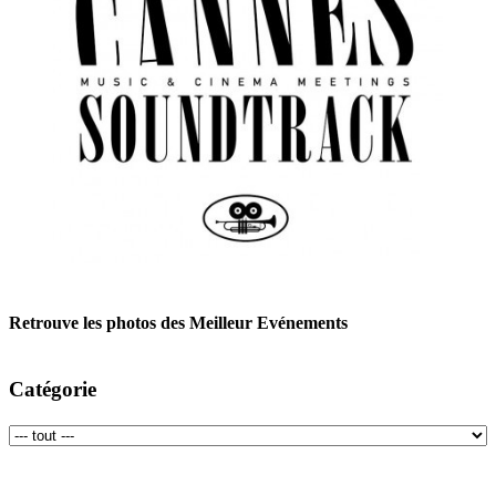
Retrouve les photos des Meilleur Evénements
Catégorie