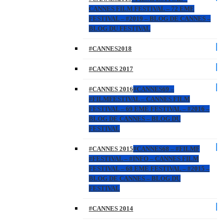
CANNES FILM FESTIVAL – 72 EME
FESTIVAL – #2019 – BLOG DE CANNES –
BLOG DU FESTIVAL
#CANNES2018
#CANNES 2017
#CANNES 2016
#CANNES69 –
#FILMFESTIVAL – CANNES FILM
FESTIVAL – 69 EME FESTIVAL – #2016 –
BLOG DE CANNES – BLOG DU
FESTIVAL
#CANNES 2015
#CANNES68 – #FILMF
#FESTIVAL – #INFO – CANNES FILM
FESTIVAL – 68 EME FESTIVAL – #2015 –
BLOG DE CANNES – BLOG DU
FESTIVAL
#CANNES 2014