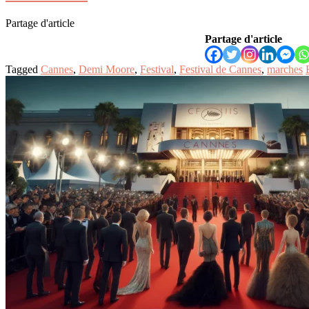
Partage d'article
Partage d'article
Tagged
Cannes
,
Demi Moore
,
Festival
,
Festival de Cannes
,
marches