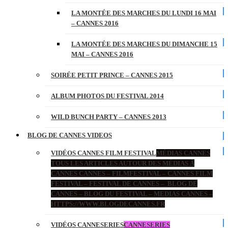
LA MONTÉE DES MARCHES DU LUNDI 16 MAI
– CANNES 2016
LA MONTÉE DES MARCHES DU DIMANCHE 15
MAI – CANNES 2016
SOIRÉE PETIT PRINCE – CANNES 2015
ALBUM PHOTOS DU FESTIVAL 2014
WILD BUNCH PARTY – CANNES 2013
BLOG DE CANNES VIDEOS
VIDÉOS CANNES FILM FESTIVAL
MÉDIAS CANNES
TOUS LES ARTICLES AUTOUR DES MÉDIAS À
CANNES CANNES – FILMFESTIVAL – CANNES FILM
FESTIVAL – FESTIVAL DE CANNES – BLOG DE
CANNES – BLOG DU FESTIVAL – MEDIAS CANNES –
HTTPS://WWW.BLOGDECANNES.FR
VIDÉOS CANNESERIES
CANNESERIES