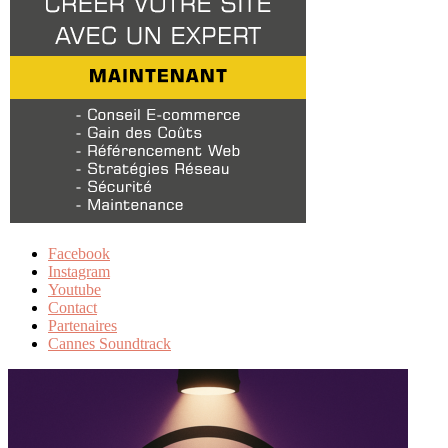
Facebook
Instagram
Youtube
Contact
Partenaires
Cannes Soundtrack