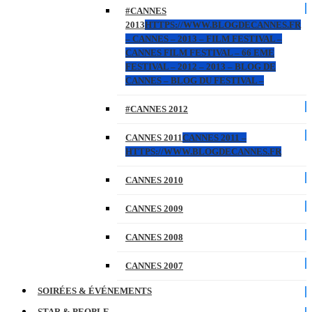
#CANNES
2013
HTTPS://WWW.BLOGDECANNES.FR
– CANNES – 2013 – FILM FESTIVAL –
CANNES FILM FESTIVAL – 66 EME
FESTIVAL – 2012 – 2013 – BLOG DE
CANNES – BLOG DU FESTIVAL –
#CANNES 2012
CANNES 2011
CANNES 2011 –
HTTPS://WWW.BLOGDECANNES.FR
CANNES 2010
CANNES 2009
CANNES 2008
CANNES 2007
SOIRÉES & ÉVÉNEMENTS
STAR & PEOPLE