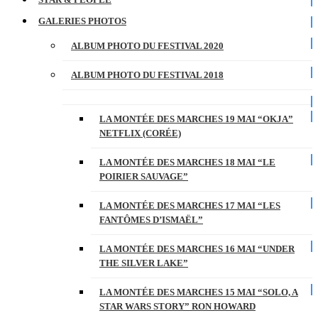
GALERIES PHOTOS
ALBUM PHOTO DU FESTIVAL 2020
ALBUM PHOTO DU FESTIVAL 2018
LA MONTÉE DES MARCHES 19 MAI “OKJA”
NETFLIX (CORÉE)
LA MONTÉE DES MARCHES 18 MAI “LE
POIRIER SAUVAGE”
LA MONTÉE DES MARCHES 17 MAI “LES
FANTÔMES D’ISMAËL”
LA MONTÉE DES MARCHES 16 MAI “UNDER
THE SILVER LAKE”
LA MONTÉE DES MARCHES 15 MAI “SOLO, A
STAR WARS STORY” RON HOWARD