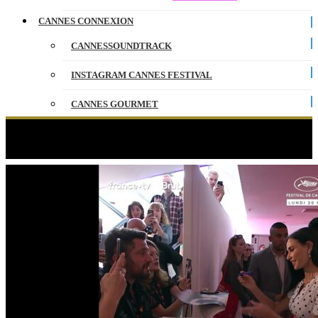
CANNES CONNEXION
CANNESSOUNDTRACK
INSTAGRAM CANNES FESTIVAL
CANNES GOURMET
CONTACT
Étiquette :
Demi Moore
PARTENAIRES
ENGLISH