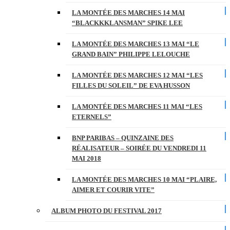
LA MONTÉE DES MARCHES 14 MAI
“BLACKKKLANSMAN” SPIKE LEE
LA MONTÉE DES MARCHES 13 MAI “LE
GRAND BAIN” PHILIPPE LELOUCHE
LA MONTÉE DES MARCHES 12 MAI “LES
FILLES DU SOLEIL” DE EVA HUSSON
LA MONTÉE DES MARCHES 11 MAI “LES
ETERNELS”
BNP PARIBAS – QUINZAINE DES
RÉALISATEUR – SOIRÉE DU VENDREDI 11
MAI 2018
LA MONTÉE DES MARCHES 10 MAI “PLAIRE,
AIMER ET COURIR VITE”
ALBUM PHOTO DU FESTIVAL 2017