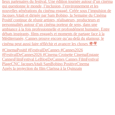
Après la projection du film Clarissa à la Quinzain