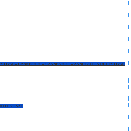
ESTIVAL – CANNES2020 – CANNES 2020 – ANNULATION DU FESTIVAL
DU FESTIVAL