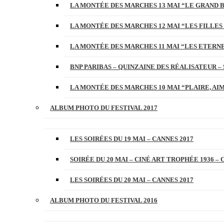
LA MONTÉE DES MARCHES 13 MAI “LE GRAND 
LA MONTÉE DES MARCHES 12 MAI “LES FILLES 
LA MONTÉE DES MARCHES 11 MAI “LES ETERN
BNP PARIBAS – QUINZAINE DES RÉALISATEUR – 
LA MONTÉE DES MARCHES 10 MAI “PLAIRE, AI
ALBUM PHOTO DU FESTIVAL 2017
LES SOIRÉES DU 19 MAI – CANNES 2017
SOIRÉE DU 20 MAI – CINÉ ART TROPHÉE 1936 – 
LES SOIRÉES DU 20 MAI – CANNES 2017
ALBUM PHOTO DU FESTIVAL 2016