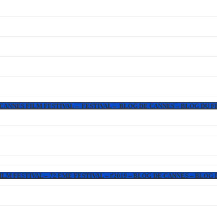
 CANNES FILM FESTIVAL – FESTIVAL – BLOG DE CANNES – BLOG DU F
LM FESTIVAL – 72 EME FESTIVAL – #2019 – BLOG DE CANNES – BLOG 