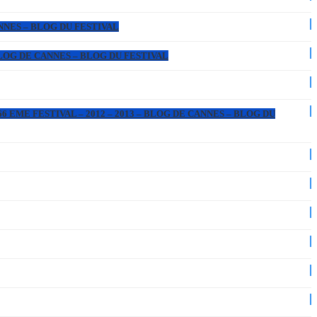
ANNES – BLOG DU FESTIVAL
 BLOG DE CANNES – BLOG DU FESTIVAL
6 EME FESTIVAL – 2012 – 2013 – BLOG DE CANNES – BLOG DU