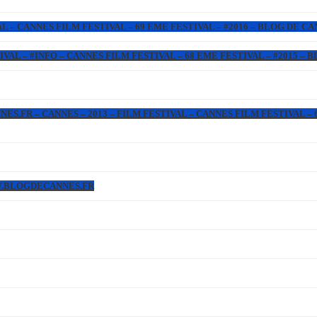
L – CANNES FILM FESTIVAL – 69 EME FESTIVAL – #2016 – BLOG DE C
IVAL – #INFO – CANNES FILM FESTIVAL – 68 EME FESTIVAL – #2015 –
.FR – CANNES – 2013 – FILM FESTIVAL – CANNES FILM FESTIVAL – 6
WW.BLOGDECANNES.FR