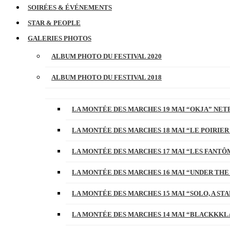
SOIRÉES & ÉVÉNEMENTS
STAR & PEOPLE
GALERIES PHOTOS
ALBUM PHOTO DU FESTIVAL 2020
ALBUM PHOTO DU FESTIVAL 2018
LA MONTÉE DES MARCHES 19 MAI “OKJA” NETF
LA MONTÉE DES MARCHES 18 MAI “LE POIRIER
LA MONTÉE DES MARCHES 17 MAI “LES FANTÔ
LA MONTÉE DES MARCHES 16 MAI “UNDER THE
LA MONTÉE DES MARCHES 15 MAI “SOLO, A S
LA MONTÉE DES MARCHES 14 MAI “BLACKKKL