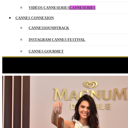
VIDÉOS CANNESERIES
CANNESERIES
CANNES CONNEXION
CANNESSOUNDTRACK
INSTAGRAM CANNES FESTIVAL
CANNES GOURMET
CONTACT
PARTENAIRES
ENGLISH