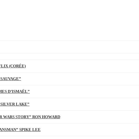
LIX (CORÉE)
 SAUVAGE”
MES D’ISMAËL”
 SILVER LAKE”
TAR WARS STORY” RON HOWARD
ANSMAN” SPIKE LEE