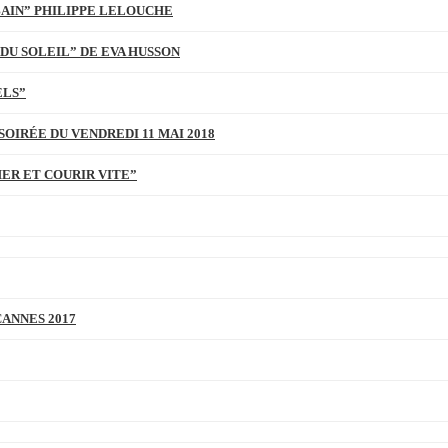
BAIN” PHILIPPE LELOUCHE
DU SOLEIL” DE EVA HUSSON
ELS”
SOIRÉE DU VENDREDI 11 MAI 2018
MER ET COURIR VITE”
CANNES 2017