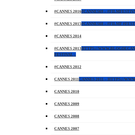
#CANNES 2016
#CANNES69 – #FILMFESTIVA
#CANNES 2015
#CANNES68 – #FILMF #FEST
#CANNES 2014
#CANNES 2013
HTTPS://WWW.BLOGDECANNES
FESTIVAL –
#CANNES 2012
CANNES 2011
CANNES 2011 – HTTPS://W
CANNES 2010
CANNES 2009
CANNES 2008
CANNES 2007