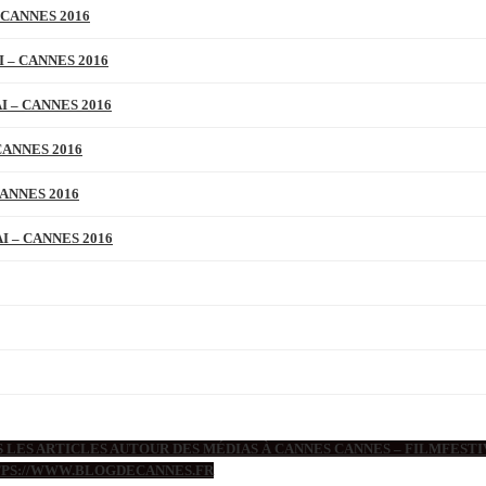
 CANNES 2016
 – CANNES 2016
 – CANNES 2016
CANNES 2016
ANNES 2016
 – CANNES 2016
 LES ARTICLES AUTOUR DES MÉDIAS À CANNES CANNES – FILMFESTIV
TTPS://WWW.BLOGDECANNES.FR