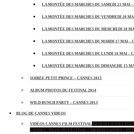
LA MONTÉE DES MARCHES DU SAMEDI 21 MAI –
LA MONTÉE DES MARCHES DU VENDREDI 20 MAI
LA MONTÉE DES MARCHES DU MERCREDI 18 MAI
LA MONTÉE DES MARCHES DU MARDI 17 MAI – 
LA MONTÉE DES MARCHES DU LUNDI 16 MAI – C
LA MONTÉE DES MARCHES DU DIMANCHE 15 MAI
SOIRÉE PETIT PRINCE – CANNES 2015
ALBUM PHOTOS DU FESTIVAL 2014
WILD BUNCH PARTY – CANNES 2013
BLOG DE CANNES VIDEOS
VIDÉOS CANNES FILM FESTIVAL
MÉDIAS CANNES TOUS
CANNES – BLOG DU FESTIVAL – MEDIAS CANNES – H