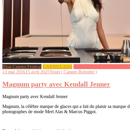
Blog Cannes Festival
CANNES 2016
SOIRÉES & ÉVÉNEMENTS
13 mai 2016
15 avril 2025
Youri ( Cannes Reporter )
Magnum party avec Kendall Jenner
Magnum party avec Kendall Jenner
Magnum, la célèbre marque de glaces qui a fait du plaisir sa marque 
photographes de mode Mert Alas & Marcus Piggot.