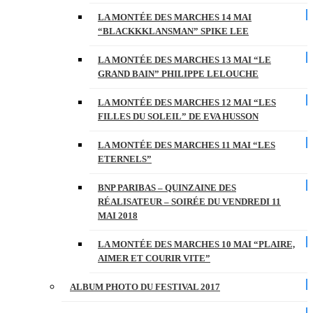
LA MONTÉE DES MARCHES 14 MAI
“BLACKKKLANSMAN” SPIKE LEE
LA MONTÉE DES MARCHES 13 MAI “LE
GRAND BAIN” PHILIPPE LELOUCHE
LA MONTÉE DES MARCHES 12 MAI “LES
FILLES DU SOLEIL” DE EVA HUSSON
LA MONTÉE DES MARCHES 11 MAI “LES
ETERNELS”
BNP PARIBAS – QUINZAINE DES
RÉALISATEUR – SOIRÉE DU VENDREDI 11
MAI 2018
LA MONTÉE DES MARCHES 10 MAI “PLAIRE,
AIMER ET COURIR VITE”
ALBUM PHOTO DU FESTIVAL 2017