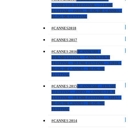
CANNES FILM FESTIVAL – 72 EME
FESTIVAL – #2019 – BLOG DE CANNES –
BLOG DU FESTIVAL
#CANNES2018
#CANNES 2017
#CANNES 2016
#CANNES69 –
#FILMFESTIVAL – CANNES FILM
FESTIVAL – 69 EME FESTIVAL – #2016 –
BLOG DE CANNES – BLOG DU
FESTIVAL
#CANNES 2015
#CANNES68 – #FILMF
#FESTIVAL – #INFO – CANNES FILM
FESTIVAL – 68 EME FESTIVAL – #2015 –
BLOG DE CANNES – BLOG DU
FESTIVAL
#CANNES 2014