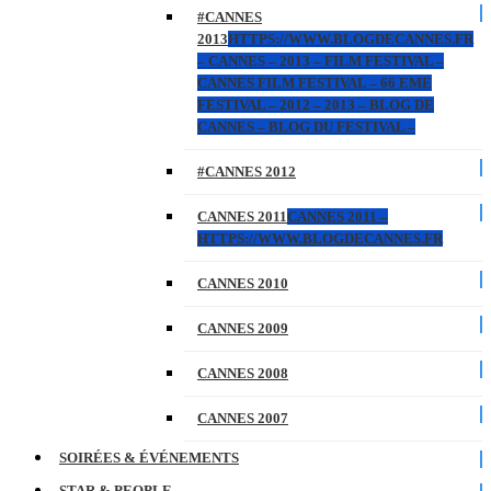
#CANNES
2013
HTTPS://WWW.BLOGDECANNES.FR
– CANNES – 2013 – FILM FESTIVAL –
CANNES FILM FESTIVAL – 66 EME
FESTIVAL – 2012 – 2013 – BLOG DE
CANNES – BLOG DU FESTIVAL –
#CANNES 2012
CANNES 2011
CANNES 2011 –
HTTPS://WWW.BLOGDECANNES.FR
CANNES 2010
CANNES 2009
CANNES 2008
CANNES 2007
SOIRÉES & ÉVÉNEMENTS
STAR & PEOPLE