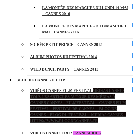
LA MONTÉE DES MARCHES DU LUNDI 16 MAI
– CANNES 2016
LA MONTÉE DES MARCHES DU DIMANCHE 15
MAI – CANNES 2016
SOIRÉE PETIT PRINCE – CANNES 2015
ALBUM PHOTOS DU FESTIVAL 2014
WILD BUNCH PARTY – CANNES 2013
BLOG DE CANNES VIDEOS
VIDÉOS CANNES FILM FESTIVAL
MÉDIAS CANNES
TOUS LES ARTICLES AUTOUR DES MÉDIAS À
CANNES CANNES – FILMFESTIVAL – CANNES FILM
FESTIVAL – FESTIVAL DE CANNES – BLOG DE
CANNES – BLOG DU FESTIVAL – MEDIAS CANNES –
HTTPS://WWW.BLOGDECANNES.FR
VIDÉOS CANNESERIES
CANNESERIES