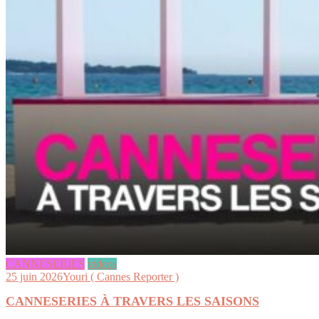
CANNESERIES
videos
25 juin 2026
Youri ( Cannes Reporter )
CANNESERIES À TRAVERS LES SAISONS