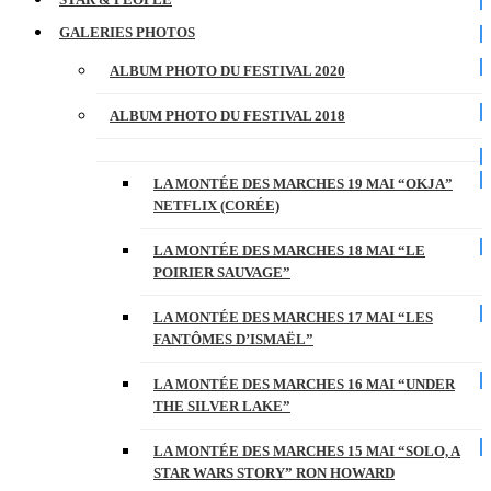
GALERIES PHOTOS
ALBUM PHOTO DU FESTIVAL 2020
ALBUM PHOTO DU FESTIVAL 2018
LA MONTÉE DES MARCHES 19 MAI “OKJA”
NETFLIX (CORÉE)
LA MONTÉE DES MARCHES 18 MAI “LE
POIRIER SAUVAGE”
LA MONTÉE DES MARCHES 17 MAI “LES
FANTÔMES D’ISMAËL”
LA MONTÉE DES MARCHES 16 MAI “UNDER
THE SILVER LAKE”
LA MONTÉE DES MARCHES 15 MAI “SOLO, A
STAR WARS STORY” RON HOWARD