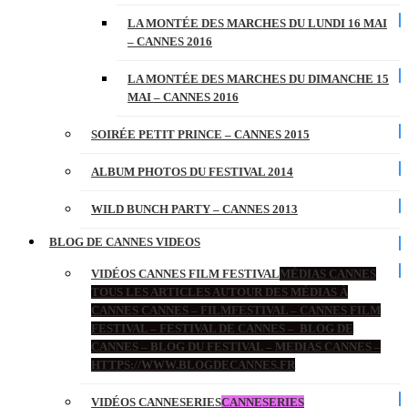
LA MONTÉE DES MARCHES DU LUNDI 16 MAI
– CANNES 2016
LA MONTÉE DES MARCHES DU DIMANCHE 15
MAI – CANNES 2016
SOIRÉE PETIT PRINCE – CANNES 2015
ALBUM PHOTOS DU FESTIVAL 2014
WILD BUNCH PARTY – CANNES 2013
BLOG DE CANNES VIDEOS
VIDÉOS CANNES FILM FESTIVAL
MÉDIAS CANNES
TOUS LES ARTICLES AUTOUR DES MÉDIAS À
CANNES CANNES – FILMFESTIVAL – CANNES FILM
FESTIVAL – FESTIVAL DE CANNES – BLOG DE
CANNES – BLOG DU FESTIVAL – MEDIAS CANNES –
HTTPS://WWW.BLOGDECANNES.FR
VIDÉOS CANNESERIES
CANNESERIES