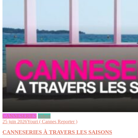
CANNESERIES
videos
25 juin 2026
Youri ( Cannes Reporter )
CANNESERIES À TRAVERS LES SAISONS