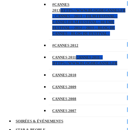
#CANNES
2013
HTTPS://WWW.BLOGDECANNES.FR
– CANNES – 2013 – FILM FESTIVAL –
CANNES FILM FESTIVAL – 66 EME
FESTIVAL – 2012 – 2013 – BLOG DE
CANNES – BLOG DU FESTIVAL –
#CANNES 2012
CANNES 2011
CANNES 2011 –
HTTPS://WWW.BLOGDECANNES.FR
CANNES 2010
CANNES 2009
CANNES 2008
CANNES 2007
SOIRÉES & ÉVÉNEMENTS
STAR & PEOPLE