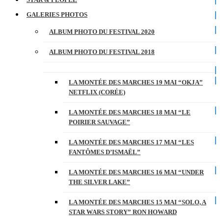
GALERIES PHOTOS
ALBUM PHOTO DU FESTIVAL 2020
ALBUM PHOTO DU FESTIVAL 2018
LA MONTÉE DES MARCHES 19 MAI “OKJA”
NETFLIX (CORÉE)
LA MONTÉE DES MARCHES 18 MAI “LE
POIRIER SAUVAGE”
LA MONTÉE DES MARCHES 17 MAI “LES
FANTÔMES D’ISMAËL”
LA MONTÉE DES MARCHES 16 MAI “UNDER
THE SILVER LAKE”
LA MONTÉE DES MARCHES 15 MAI “SOLO, A
STAR WARS STORY” RON HOWARD