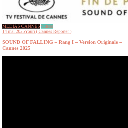
MÉDIAS CANNES
videos
14 mai 2025
Youri ( Cannes Reporter )
SOUND OF FALLING – Rang I – Version Originale –
Cannes 2025