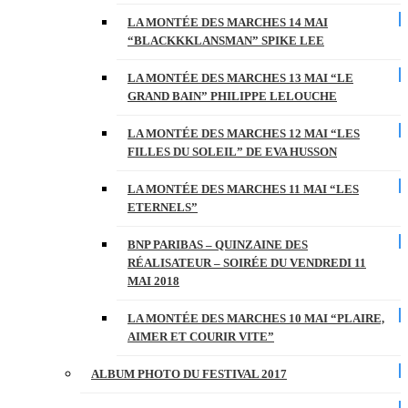
LA MONTÉE DES MARCHES 14 MAI
“BLACKKKLANSMAN” SPIKE LEE
LA MONTÉE DES MARCHES 13 MAI “LE
GRAND BAIN” PHILIPPE LELOUCHE
LA MONTÉE DES MARCHES 12 MAI “LES
FILLES DU SOLEIL” DE EVA HUSSON
LA MONTÉE DES MARCHES 11 MAI “LES
ETERNELS”
BNP PARIBAS – QUINZAINE DES
RÉALISATEUR – SOIRÉE DU VENDREDI 11
MAI 2018
LA MONTÉE DES MARCHES 10 MAI “PLAIRE,
AIMER ET COURIR VITE”
ALBUM PHOTO DU FESTIVAL 2017