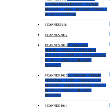
CANNES FILM FESTIVAL – 72 EME
FESTIVAL – #2019 – BLOG DE CANNES –
BLOG DU FESTIVAL
#CANNES2018
#CANNES 2017
#CANNES 2016
#CANNES69 –
#FILMFESTIVAL – CANNES FILM
FESTIVAL – 69 EME FESTIVAL – #2016 –
BLOG DE CANNES – BLOG DU
FESTIVAL
#CANNES 2015
#CANNES68 – #FILMF
#FESTIVAL – #INFO – CANNES FILM
FESTIVAL – 68 EME FESTIVAL – #2015 –
BLOG DE CANNES – BLOG DU
FESTIVAL
#CANNES 2014