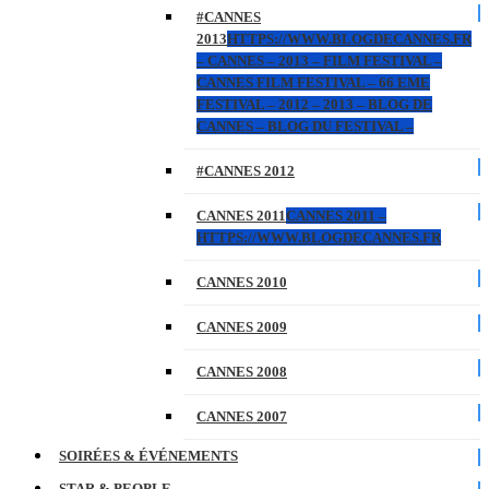
#CANNES
2013
HTTPS://WWW.BLOGDECANNES.FR
– CANNES – 2013 – FILM FESTIVAL –
CANNES FILM FESTIVAL – 66 EME
FESTIVAL – 2012 – 2013 – BLOG DE
CANNES – BLOG DU FESTIVAL –
#CANNES 2012
CANNES 2011
CANNES 2011 –
HTTPS://WWW.BLOGDECANNES.FR
CANNES 2010
CANNES 2009
CANNES 2008
CANNES 2007
SOIRÉES & ÉVÉNEMENTS
STAR & PEOPLE