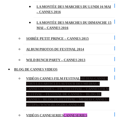
LA MONTÉE DES MARCHES DU LUNDI 16 MAI
– CANNES 2016
LA MONTÉE DES MARCHES DU DIMANCHE 15
MAI – CANNES 2016
SOIRÉE PETIT PRINCE – CANNES 2015
ALBUM PHOTOS DU FESTIVAL 2014
WILD BUNCH PARTY – CANNES 2013
BLOG DE CANNES VIDEOS
VIDÉOS CANNES FILM FESTIVAL
MÉDIAS CANNES
TOUS LES ARTICLES AUTOUR DES MÉDIAS À
CANNES CANNES – FILMFESTIVAL – CANNES FILM
FESTIVAL – FESTIVAL DE CANNES – BLOG DE
CANNES – BLOG DU FESTIVAL – MEDIAS CANNES –
HTTPS://WWW.BLOGDECANNES.FR
VIDÉOS CANNESERIES
CANNESERIES