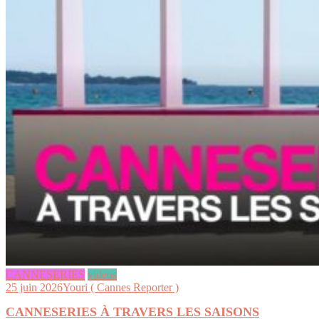
CANNESERIES
videos
25 juin 2026
Youri ( Cannes Reporter )
CANNESERIES À TRAVERS LES SAISONS