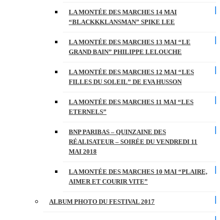
LA MONTÉE DES MARCHES 14 MAI
“BLACKKKLANSMAN” SPIKE LEE
LA MONTÉE DES MARCHES 13 MAI “LE
GRAND BAIN” PHILIPPE LELOUCHE
LA MONTÉE DES MARCHES 12 MAI “LES
FILLES DU SOLEIL” DE EVA HUSSON
LA MONTÉE DES MARCHES 11 MAI “LES
ETERNELS”
BNP PARIBAS – QUINZAINE DES
RÉALISATEUR – SOIRÉE DU VENDREDI 11
MAI 2018
LA MONTÉE DES MARCHES 10 MAI “PLAIRE,
AIMER ET COURIR VITE”
ALBUM PHOTO DU FESTIVAL 2017