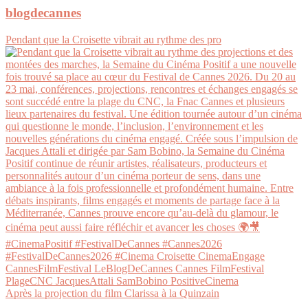
blogdecannes
Pendant que la Croisette vibrait au rythme des pro
Après la projection du film Clarissa à la Quinzain