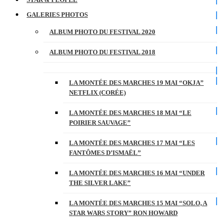
GALERIES PHOTOS
ALBUM PHOTO DU FESTIVAL 2020
ALBUM PHOTO DU FESTIVAL 2018
LA MONTÉE DES MARCHES 19 MAI “OKJA”
NETFLIX (CORÉE)
LA MONTÉE DES MARCHES 18 MAI “LE
POIRIER SAUVAGE”
LA MONTÉE DES MARCHES 17 MAI “LES
FANTÔMES D’ISMAËL”
LA MONTÉE DES MARCHES 16 MAI “UNDER
THE SILVER LAKE”
LA MONTÉE DES MARCHES 15 MAI “SOLO, A
STAR WARS STORY” RON HOWARD