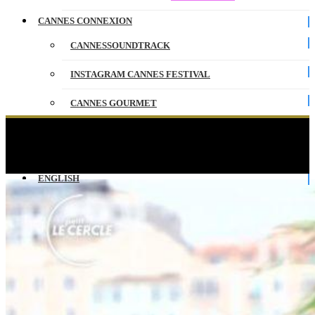
CANNES CONNEXION
CANNESSOUNDTRACK
INSTAGRAM CANNES FESTIVAL
CANNES GOURMET
CONTACT
Sorry We Missed You – Le Petit Cercle – Cannes
2019
PARTENAIRES
ENGLISH