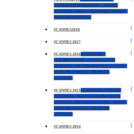
CANNES FILM FESTIVAL – 72 EME
FESTIVAL – #2019 – BLOG DE CANNES –
BLOG DU FESTIVAL
#CANNES2018
#CANNES 2017
#CANNES 2016
#CANNES69 –
#FILMFESTIVAL – CANNES FILM
FESTIVAL – 69 EME FESTIVAL – #2016 –
BLOG DE CANNES – BLOG DU
FESTIVAL
#CANNES 2015
#CANNES68 – #FILMF
#FESTIVAL – #INFO – CANNES FILM
FESTIVAL – 68 EME FESTIVAL – #2015 –
BLOG DE CANNES – BLOG DU
FESTIVAL
#CANNES 2014