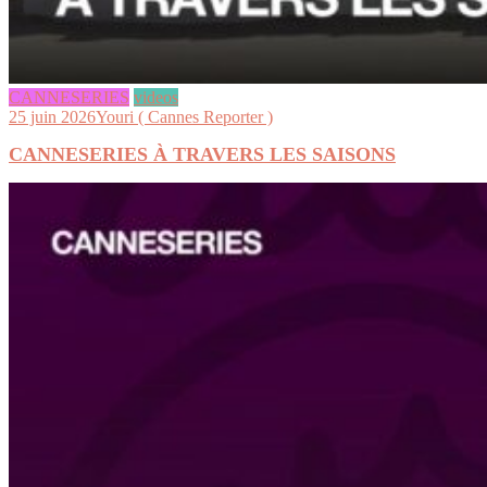
CANNESERIES
videos
25 juin 2026
Youri ( Cannes Reporter )
CANNESERIES À TRAVERS LES SAISONS