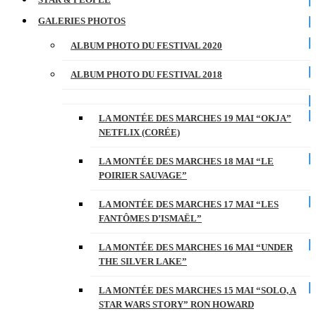
GALERIES PHOTOS
ALBUM PHOTO DU FESTIVAL 2020
ALBUM PHOTO DU FESTIVAL 2018
LA MONTÉE DES MARCHES 19 MAI “OKJA”
NETFLIX (CORÉE)
LA MONTÉE DES MARCHES 18 MAI “LE
POIRIER SAUVAGE”
LA MONTÉE DES MARCHES 17 MAI “LES
FANTÔMES D’ISMAËL”
LA MONTÉE DES MARCHES 16 MAI “UNDER
THE SILVER LAKE”
LA MONTÉE DES MARCHES 15 MAI “SOLO, A
STAR WARS STORY” RON HOWARD