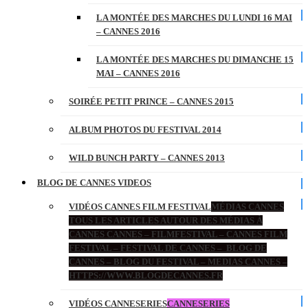
LA MONTÉE DES MARCHES DU LUNDI 16 MAI
– CANNES 2016
LA MONTÉE DES MARCHES DU DIMANCHE 15
MAI – CANNES 2016
SOIRÉE PETIT PRINCE – CANNES 2015
ALBUM PHOTOS DU FESTIVAL 2014
WILD BUNCH PARTY – CANNES 2013
BLOG DE CANNES VIDEOS
VIDÉOS CANNES FILM FESTIVAL
MÉDIAS CANNES
TOUS LES ARTICLES AUTOUR DES MÉDIAS À
CANNES CANNES – FILMFESTIVAL – CANNES FILM
FESTIVAL – FESTIVAL DE CANNES – BLOG DE
CANNES – BLOG DU FESTIVAL – MEDIAS CANNES –
HTTPS://WWW.BLOGDECANNES.FR
VIDÉOS CANNESERIES
CANNESERIES