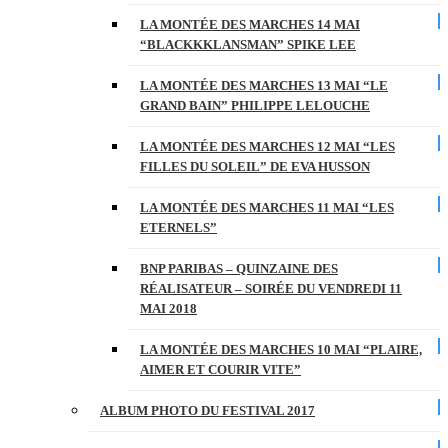
LA MONTÉE DES MARCHES 14 MAI
“BLACKKKLANSMAN” SPIKE LEE
LA MONTÉE DES MARCHES 13 MAI “LE
GRAND BAIN” PHILIPPE LELOUCHE
LA MONTÉE DES MARCHES 12 MAI “LES
FILLES DU SOLEIL” DE EVA HUSSON
LA MONTÉE DES MARCHES 11 MAI “LES
ETERNELS”
BNP PARIBAS – QUINZAINE DES
RÉALISATEUR – SOIRÉE DU VENDREDI 11
MAI 2018
LA MONTÉE DES MARCHES 10 MAI “PLAIRE,
AIMER ET COURIR VITE”
ALBUM PHOTO DU FESTIVAL 2017