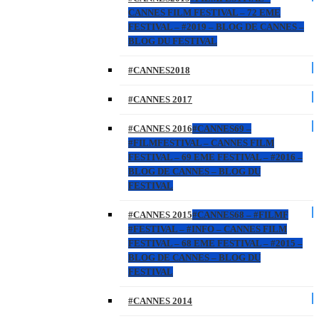
CANNES FILM FESTIVAL – 72 EME
FESTIVAL – #2019 – BLOG DE CANNES –
BLOG DU FESTIVAL
#CANNES2018
#CANNES 2017
#CANNES 2016
#CANNES69 –
#FILMFESTIVAL – CANNES FILM
FESTIVAL – 69 EME FESTIVAL – #2016 –
BLOG DE CANNES – BLOG DU
FESTIVAL
#CANNES 2015
#CANNES68 – #FILMF
#FESTIVAL – #INFO – CANNES FILM
FESTIVAL – 68 EME FESTIVAL – #2015 –
BLOG DE CANNES – BLOG DU
FESTIVAL
#CANNES 2014