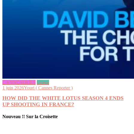
CANNESERIES
videos
1 juin 2026
Youri ( Cannes Reporter )
HOW DID THE WHITE LOTUS SEASON 4 ENDS
UP SHOOTING IN FRANCE?
Nouveau !! Sur la Croisette