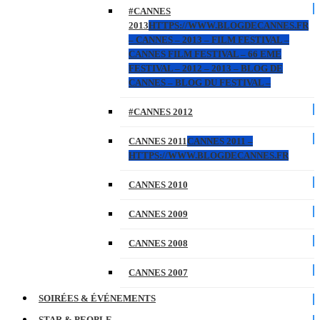
#CANNES
2013
HTTPS://WWW.BLOGDECANNES.FR
– CANNES – 2013 – FILM FESTIVAL –
CANNES FILM FESTIVAL – 66 EME
FESTIVAL – 2012 – 2013 – BLOG DE
CANNES – BLOG DU FESTIVAL –
#CANNES 2012
CANNES 2011
CANNES 2011 –
HTTPS://WWW.BLOGDECANNES.FR
CANNES 2010
CANNES 2009
CANNES 2008
CANNES 2007
SOIRÉES & ÉVÉNEMENTS
STAR & PEOPLE