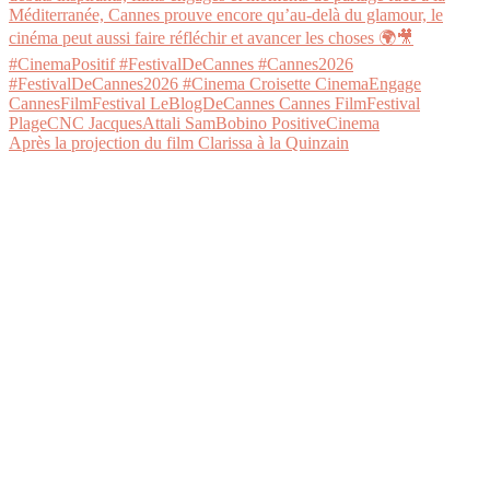
Après la projection du film Clarissa à la Quinzain