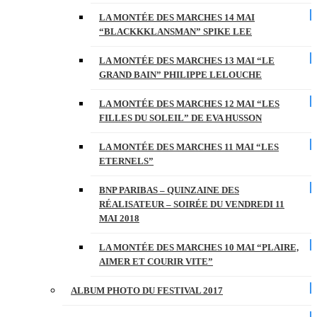
LA MONTÉE DES MARCHES 14 MAI
“BLACKKKLANSMAN” SPIKE LEE
LA MONTÉE DES MARCHES 13 MAI “LE
GRAND BAIN” PHILIPPE LELOUCHE
LA MONTÉE DES MARCHES 12 MAI “LES
FILLES DU SOLEIL” DE EVA HUSSON
LA MONTÉE DES MARCHES 11 MAI “LES
ETERNELS”
BNP PARIBAS – QUINZAINE DES
RÉALISATEUR – SOIRÉE DU VENDREDI 11
MAI 2018
LA MONTÉE DES MARCHES 10 MAI “PLAIRE,
AIMER ET COURIR VITE”
ALBUM PHOTO DU FESTIVAL 2017