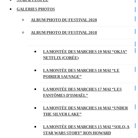
GALERIES PHOTOS
ALBUM PHOTO DU FESTIVAL 2020
ALBUM PHOTO DU FESTIVAL 2018
LA MONTÉE DES MARCHES 19 MAI “OKJA”
NETFLIX (CORÉE)
LA MONTÉE DES MARCHES 18 MAI “LE
POIRIER SAUVAGE”
LA MONTÉE DES MARCHES 17 MAI “LES
FANTÔMES D’ISMAËL”
LA MONTÉE DES MARCHES 16 MAI “UNDER
THE SILVER LAKE”
LA MONTÉE DES MARCHES 15 MAI “SOLO, A
STAR WARS STORY” RON HOWARD