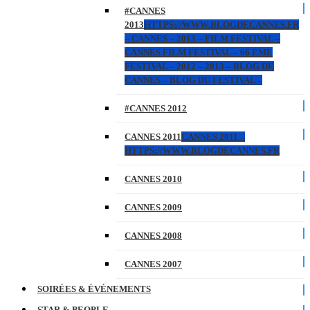
#CANNES
2013
HTTPS://WWW.BLOGDECANNES.FR
– CANNES – 2013 – FILM FESTIVAL –
CANNES FILM FESTIVAL – 66 EME
FESTIVAL – 2012 – 2013 – BLOG DE
CANNES – BLOG DU FESTIVAL –
#CANNES 2012
CANNES 2011
CANNES 2011 –
HTTPS://WWW.BLOGDECANNES.FR
CANNES 2010
CANNES 2009
CANNES 2008
CANNES 2007
SOIRÉES & ÉVÉNEMENTS
STAR & PEOPLE