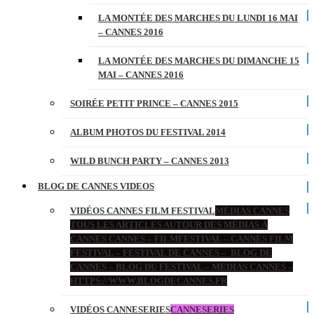
LA MONTÉE DES MARCHES DU LUNDI 16 MAI
– CANNES 2016
LA MONTÉE DES MARCHES DU DIMANCHE 15
MAI – CANNES 2016
SOIRÉE PETIT PRINCE – CANNES 2015
ALBUM PHOTOS DU FESTIVAL 2014
WILD BUNCH PARTY – CANNES 2013
BLOG DE CANNES VIDEOS
VIDÉOS CANNES FILM FESTIVAL
MÉDIAS CANNES
TOUS LES ARTICLES AUTOUR DES MÉDIAS À
CANNES CANNES – FILMFESTIVAL – CANNES FILM
FESTIVAL – FESTIVAL DE CANNES – BLOG DE
CANNES – BLOG DU FESTIVAL – MEDIAS CANNES –
HTTPS://WWW.BLOGDECANNES.FR
VIDÉOS CANNESERIES
CANNESERIES