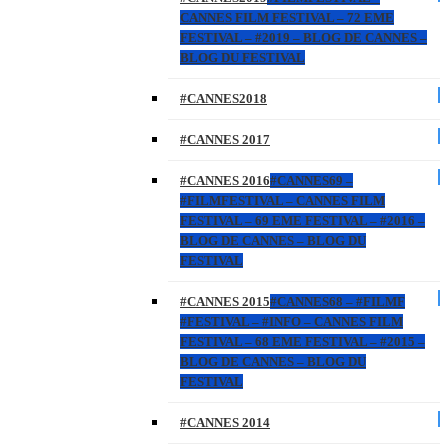
CANNES FILM FESTIVAL – 72 EME
FESTIVAL – #2019 – BLOG DE CANNES –
BLOG DU FESTIVAL
#CANNES2018
#CANNES 2017
#CANNES 2016
#CANNES69 –
#FILMFESTIVAL – CANNES FILM
FESTIVAL – 69 EME FESTIVAL – #2016 –
BLOG DE CANNES – BLOG DU
FESTIVAL
#CANNES 2015
#CANNES68 – #FILMF
#FESTIVAL – #INFO – CANNES FILM
FESTIVAL – 68 EME FESTIVAL – #2015 –
BLOG DE CANNES – BLOG DU
FESTIVAL
#CANNES 2014