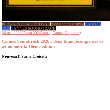
#CANNES FILM FESTIVAL
Blog Cannes Festival
CANNES
2026
CANNES SOUNDTRACK
26 mai 2026
27 mai 2026
Youri ( Cannes Reporter )
Cannes Soundtrack 2026 : deux films récompensés ex
æquo pour la 16ème édition
Nouveau !! Sur la Croisette