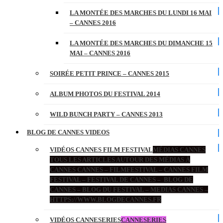
LA MONTÉE DES MARCHES DU LUNDI 16 MAI
– CANNES 2016
LA MONTÉE DES MARCHES DU DIMANCHE 15
MAI – CANNES 2016
SOIRÉE PETIT PRINCE – CANNES 2015
ALBUM PHOTOS DU FESTIVAL 2014
WILD BUNCH PARTY – CANNES 2013
BLOG DE CANNES VIDEOS
VIDÉOS CANNES FILM FESTIVAL
MÉDIAS CANNES
TOUS LES ARTICLES AUTOUR DES MÉDIAS À
CANNES CANNES – FILMFESTIVAL – CANNES FILM
FESTIVAL – FESTIVAL DE CANNES – BLOG DE
CANNES – BLOG DU FESTIVAL – MEDIAS CANNES –
HTTPS://WWW.BLOGDECANNES.FR
VIDÉOS CANNESERIES
CANNESERIES