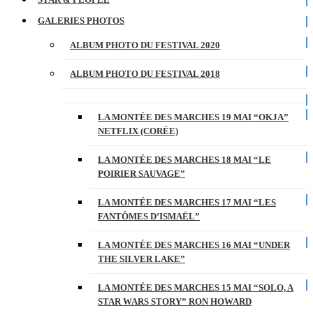
GALERIES PHOTOS
ALBUM PHOTO DU FESTIVAL 2020
ALBUM PHOTO DU FESTIVAL 2018
LA MONTÉE DES MARCHES 19 MAI “OKJA”
NETFLIX (CORÉE)
LA MONTÉE DES MARCHES 18 MAI “LE
POIRIER SAUVAGE”
LA MONTÉE DES MARCHES 17 MAI “LES
FANTÔMES D’ISMAËL”
LA MONTÉE DES MARCHES 16 MAI “UNDER
THE SILVER LAKE”
LA MONTÉE DES MARCHES 15 MAI “SOLO, A
STAR WARS STORY” RON HOWARD