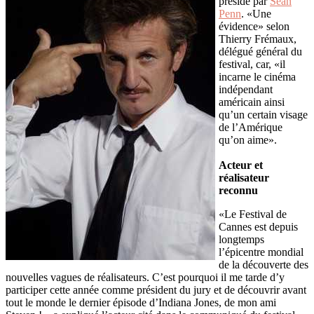
présidé par
Sean
Penn
. «Une
évidence» selon
Thierry Frémaux,
délégué général du
festival, car, «il
incarne le cinéma
indépendant
américain ainsi
qu’un certain visage
de l’Amérique
qu’on aime».
Acteur et
réalisateur
reconnu
«Le Festival de
Cannes est depuis
longtemps
l’épicentre mondial
de la découverte des
nouvelles vagues de réalisateurs. C’est pourquoi il me tarde d’y
participer cette année comme président du jury et de découvrir avant
tout le monde le dernier épisode d’Indiana Jones, de mon ami