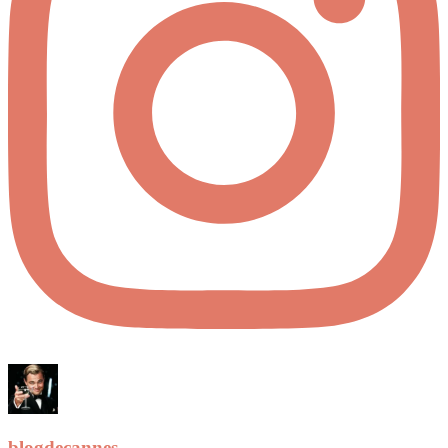
blogdecannes