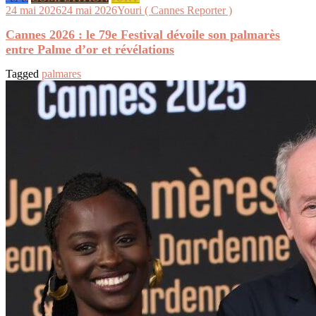
24 mai 2026
24 mai 2026
Youri ( Cannes Reporter )
Cannes 2026 : le 79e Festival dévoile son palmarès
entre Palme d’or et révélations
Tagged
palmares