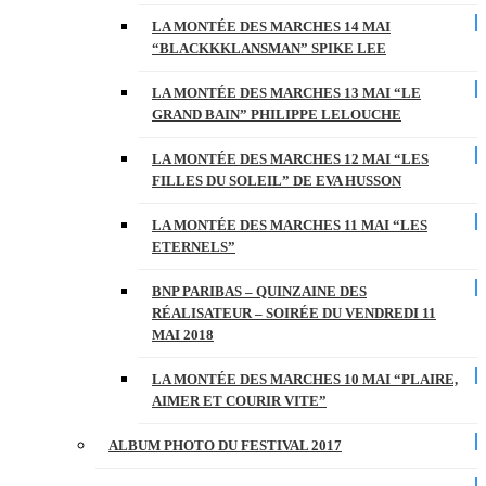
LA MONTÉE DES MARCHES 14 MAI
“BLACKKKLANSMAN” SPIKE LEE
LA MONTÉE DES MARCHES 13 MAI “LE
GRAND BAIN” PHILIPPE LELOUCHE
LA MONTÉE DES MARCHES 12 MAI “LES
FILLES DU SOLEIL” DE EVA HUSSON
LA MONTÉE DES MARCHES 11 MAI “LES
ETERNELS”
BNP PARIBAS – QUINZAINE DES
RÉALISATEUR – SOIRÉE DU VENDREDI 11
MAI 2018
LA MONTÉE DES MARCHES 10 MAI “PLAIRE,
AIMER ET COURIR VITE”
ALBUM PHOTO DU FESTIVAL 2017