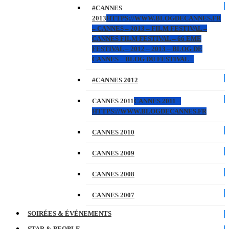
#CANNES
2013
HTTPS://WWW.BLOGDECANNES.FR
– CANNES – 2013 – FILM FESTIVAL –
CANNES FILM FESTIVAL – 66 EME
FESTIVAL – 2012 – 2013 – BLOG DE
CANNES – BLOG DU FESTIVAL –
#CANNES 2012
CANNES 2011
CANNES 2011 –
HTTPS://WWW.BLOGDECANNES.FR
CANNES 2010
CANNES 2009
CANNES 2008
CANNES 2007
SOIRÉES & ÉVÉNEMENTS
STAR & PEOPLE