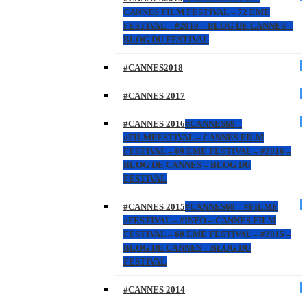
CANNES FILM FESTIVAL – 72 EME
FESTIVAL – #2019 – BLOG DE CANNES –
BLOG DU FESTIVAL
#CANNES2018
#CANNES 2017
#CANNES 2016
#CANNES69 –
#FILMFESTIVAL – CANNES FILM
FESTIVAL – 69 EME FESTIVAL – #2016 –
BLOG DE CANNES – BLOG DU
FESTIVAL
#CANNES 2015
#CANNES68 – #FILMF
#FESTIVAL – #INFO – CANNES FILM
FESTIVAL – 68 EME FESTIVAL – #2015 –
BLOG DE CANNES – BLOG DU
FESTIVAL
#CANNES 2014