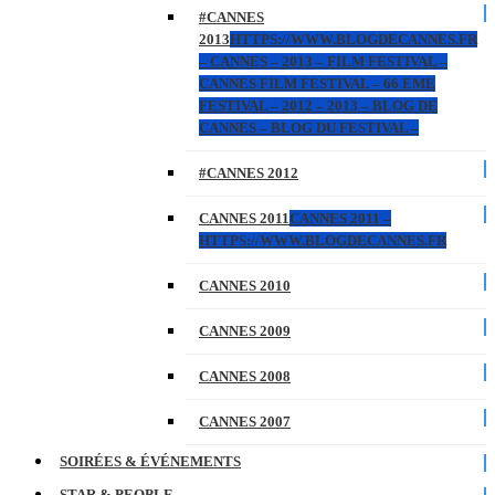
#CANNES
2013
HTTPS://WWW.BLOGDECANNES.FR
– CANNES – 2013 – FILM FESTIVAL –
CANNES FILM FESTIVAL – 66 EME
FESTIVAL – 2012 – 2013 – BLOG DE
CANNES – BLOG DU FESTIVAL –
#CANNES 2012
CANNES 2011
CANNES 2011 –
HTTPS://WWW.BLOGDECANNES.FR
CANNES 2010
CANNES 2009
CANNES 2008
CANNES 2007
SOIRÉES & ÉVÉNEMENTS
STAR & PEOPLE