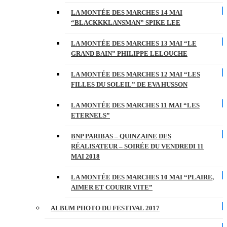
LA MONTÉE DES MARCHES 14 MAI
“BLACKKKLANSMAN” SPIKE LEE
LA MONTÉE DES MARCHES 13 MAI “LE
GRAND BAIN” PHILIPPE LELOUCHE
LA MONTÉE DES MARCHES 12 MAI “LES
FILLES DU SOLEIL” DE EVA HUSSON
LA MONTÉE DES MARCHES 11 MAI “LES
ETERNELS”
BNP PARIBAS – QUINZAINE DES
RÉALISATEUR – SOIRÉE DU VENDREDI 11
MAI 2018
LA MONTÉE DES MARCHES 10 MAI “PLAIRE,
AIMER ET COURIR VITE”
ALBUM PHOTO DU FESTIVAL 2017