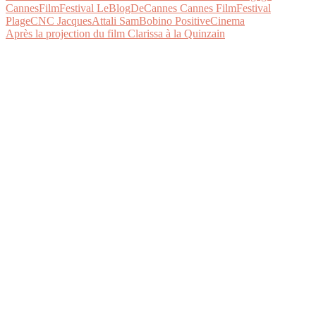
Après la projection du film Clarissa à la Quinzain