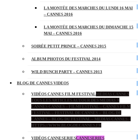
LA MONTÉE DES MARCHES DU LUNDI 16 MAI
– CANNES 2016
LA MONTÉE DES MARCHES DU DIMANCHE 15
MAI – CANNES 2016
SOIRÉE PETIT PRINCE – CANNES 2015
ALBUM PHOTOS DU FESTIVAL 2014
WILD BUNCH PARTY – CANNES 2013
BLOG DE CANNES VIDEOS
VIDÉOS CANNES FILM FESTIVAL
MÉDIAS CANNES
TOUS LES ARTICLES AUTOUR DES MÉDIAS À
CANNES CANNES – FILMFESTIVAL – CANNES FILM
FESTIVAL – FESTIVAL DE CANNES – BLOG DE
CANNES – BLOG DU FESTIVAL – MEDIAS CANNES –
HTTPS://WWW.BLOGDECANNES.FR
VIDÉOS CANNESERIES
CANNESERIES