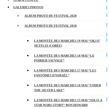
GALERIES PHOTOS
ALBUM PHOTO DU FESTIVAL 2020
ALBUM PHOTO DU FESTIVAL 2018
LA MONTÉE DES MARCHES 19 MAI “OKJA”
NETFLIX (CORÉE)
LA MONTÉE DES MARCHES 18 MAI “LE
POIRIER SAUVAGE”
LA MONTÉE DES MARCHES 17 MAI “LES
FANTÔMES D’ISMAËL”
LA MONTÉE DES MARCHES 16 MAI “UNDER
THE SILVER LAKE”
LA MONTÉE DES MARCHES 15 MAI “SOLO, A
STAR WARS STORY” RON HOWARD