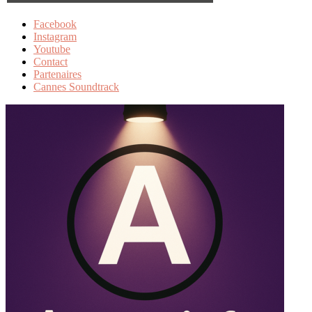
Facebook
Instagram
Youtube
Contact
Partenaires
Cannes Soundtrack