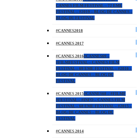
CANNES FILM FESTIVAL – 72 EME
FESTIVAL – #2019 – BLOG DE CANNES –
BLOG DU FESTIVAL
#CANNES2018
#CANNES 2017
#CANNES 2016
#CANNES69 –
#FILMFESTIVAL – CANNES FILM
FESTIVAL – 69 EME FESTIVAL – #2016 –
BLOG DE CANNES – BLOG DU
FESTIVAL
#CANNES 2015
#CANNES68 – #FILMF
#FESTIVAL – #INFO – CANNES FILM
FESTIVAL – 68 EME FESTIVAL – #2015 –
BLOG DE CANNES – BLOG DU
FESTIVAL
#CANNES 2014