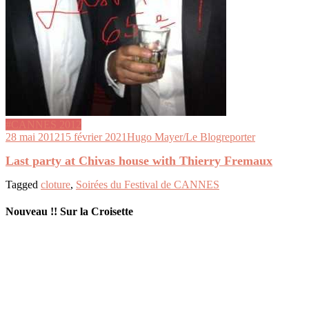
#CANNES 2012
28 mai 2012
15 février 2021
Hugo Mayer/Le Blogreporter
Last party at Chivas house with Thierry Fremaux
Tagged
cloture
,
Soirées du Festival de CANNES
Nouveau !! Sur la Croisette