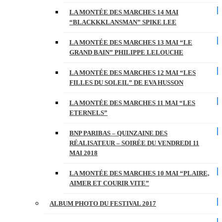
LA MONTÉE DES MARCHES 14 MAI
“BLACKKKLANSMAN” SPIKE LEE
LA MONTÉE DES MARCHES 13 MAI “LE
GRAND BAIN” PHILIPPE LELOUCHE
LA MONTÉE DES MARCHES 12 MAI “LES
FILLES DU SOLEIL” DE EVA HUSSON
LA MONTÉE DES MARCHES 11 MAI “LES
ETERNELS”
BNP PARIBAS – QUINZAINE DES
RÉALISATEUR – SOIRÉE DU VENDREDI 11
MAI 2018
LA MONTÉE DES MARCHES 10 MAI “PLAIRE,
AIMER ET COURIR VITE”
ALBUM PHOTO DU FESTIVAL 2017