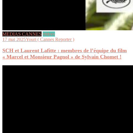
MÉDIAS CANNES
videos
17 mai 2025
Youri ( Cannes Reporter )
SCH et Laurent Lafitte : membres de l’équipe du film
« Marcel et Monsieur Pagnol » de Sylvain Chomet !