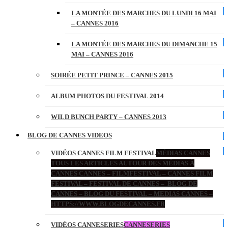
LA MONTÉE DES MARCHES DU LUNDI 16 MAI
– CANNES 2016
LA MONTÉE DES MARCHES DU DIMANCHE 15
MAI – CANNES 2016
SOIRÉE PETIT PRINCE – CANNES 2015
ALBUM PHOTOS DU FESTIVAL 2014
WILD BUNCH PARTY – CANNES 2013
BLOG DE CANNES VIDEOS
VIDÉOS CANNES FILM FESTIVAL
MÉDIAS CANNES
TOUS LES ARTICLES AUTOUR DES MÉDIAS À
CANNES CANNES – FILMFESTIVAL – CANNES FILM
FESTIVAL – FESTIVAL DE CANNES – BLOG DE
CANNES – BLOG DU FESTIVAL – MEDIAS CANNES –
HTTPS://WWW.BLOGDECANNES.FR
VIDÉOS CANNESERIES
CANNESERIES