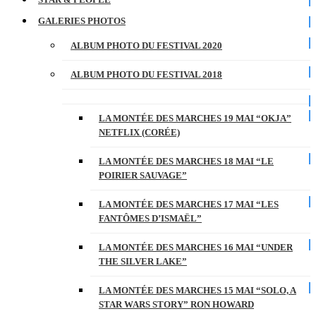
GALERIES PHOTOS
ALBUM PHOTO DU FESTIVAL 2020
ALBUM PHOTO DU FESTIVAL 2018
LA MONTÉE DES MARCHES 19 MAI “OKJA”
NETFLIX (CORÉE)
LA MONTÉE DES MARCHES 18 MAI “LE
POIRIER SAUVAGE”
LA MONTÉE DES MARCHES 17 MAI “LES
FANTÔMES D’ISMAËL”
LA MONTÉE DES MARCHES 16 MAI “UNDER
THE SILVER LAKE”
LA MONTÉE DES MARCHES 15 MAI “SOLO, A
STAR WARS STORY” RON HOWARD