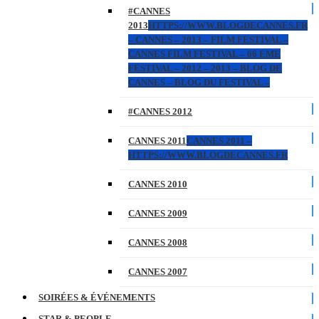
#CANNES
2013
HTTPS://WWW.BLOGDECANNES.FR
– CANNES – 2013 – FILM FESTIVAL –
CANNES FILM FESTIVAL – 66 EME
FESTIVAL – 2012 – 2013 – BLOG DE
CANNES – BLOG DU FESTIVAL –
#CANNES 2012
CANNES 2011
CANNES 2011 –
HTTPS://WWW.BLOGDECANNES.FR
CANNES 2010
CANNES 2009
CANNES 2008
CANNES 2007
SOIRÉES & ÉVÉNEMENTS
STAR & PEOPLE