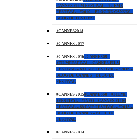
CANNES FILM FESTIVAL – 72 EME
FESTIVAL – #2019 – BLOG DE CANNES –
BLOG DU FESTIVAL
#CANNES2018
#CANNES 2017
#CANNES 2016
#CANNES69 –
#FILMFESTIVAL – CANNES FILM
FESTIVAL – 69 EME FESTIVAL – #2016 –
BLOG DE CANNES – BLOG DU
FESTIVAL
#CANNES 2015
#CANNES68 – #FILMF
#FESTIVAL – #INFO – CANNES FILM
FESTIVAL – 68 EME FESTIVAL – #2015 –
BLOG DE CANNES – BLOG DU
FESTIVAL
#CANNES 2014