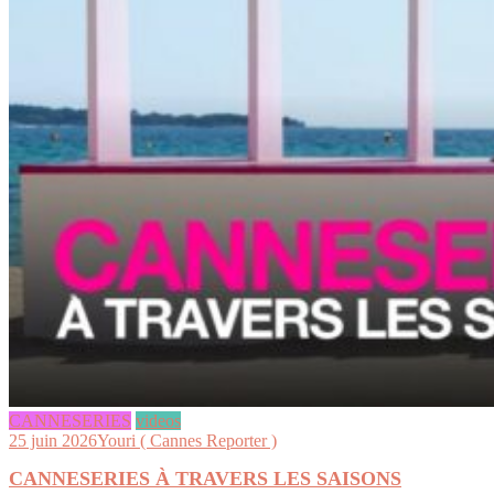
CANNESERIES
videos
25 juin 2026
Youri ( Cannes Reporter )
CANNESERIES À TRAVERS LES SAISONS