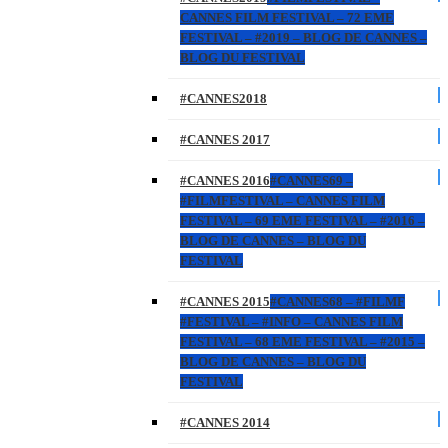
CANNES FILM FESTIVAL – 72 EME
FESTIVAL – #2019 – BLOG DE CANNES –
BLOG DU FESTIVAL
#CANNES2018
#CANNES 2017
#CANNES 2016
#CANNES69 –
#FILMFESTIVAL – CANNES FILM
FESTIVAL – 69 EME FESTIVAL – #2016 –
BLOG DE CANNES – BLOG DU
FESTIVAL
#CANNES 2015
#CANNES68 – #FILMF
#FESTIVAL – #INFO – CANNES FILM
FESTIVAL – 68 EME FESTIVAL – #2015 –
BLOG DE CANNES – BLOG DU
FESTIVAL
#CANNES 2014