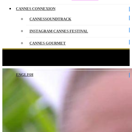
CANNES CONNEXION
CANNESSOUNDTRACK
INSTAGRAM CANNES FESTIVAL
CANNES GOURMET
CONTACT
Roubaix, une lumière d’Arnaud Desplechin
PARTENAIRES
ENGLISH