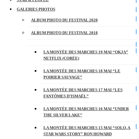
GALERIES PHOTOS
ALBUM PHOTO DU FESTIVAL 2020
ALBUM PHOTO DU FESTIVAL 2018
LA MONTÉE DES MARCHES 19 MAI “OKJA”
NETFLIX (CORÉE)
LA MONTÉE DES MARCHES 18 MAI “LE
POIRIER SAUVAGE”
LA MONTÉE DES MARCHES 17 MAI “LES
FANTÔMES D’ISMAËL”
LA MONTÉE DES MARCHES 16 MAI “UNDER
THE SILVER LAKE”
LA MONTÉE DES MARCHES 15 MAI “SOLO, A
STAR WARS STORY” RON HOWARD