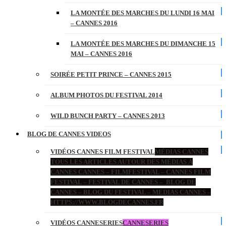
LA MONTÉE DES MARCHES DU LUNDI 16 MAI
– CANNES 2016
LA MONTÉE DES MARCHES DU DIMANCHE 15
MAI – CANNES 2016
SOIRÉE PETIT PRINCE – CANNES 2015
ALBUM PHOTOS DU FESTIVAL 2014
WILD BUNCH PARTY – CANNES 2013
BLOG DE CANNES VIDEOS
VIDÉOS CANNES FILM FESTIVAL
MÉDIAS CANNES
TOUS LES ARTICLES AUTOUR DES MÉDIAS À
CANNES CANNES – FILMFESTIVAL – CANNES FILM
FESTIVAL – FESTIVAL DE CANNES – BLOG DE
CANNES – BLOG DU FESTIVAL – MEDIAS CANNES –
HTTPS://WWW.BLOGDECANNES.FR
VIDÉOS CANNESERIES
CANNESERIES