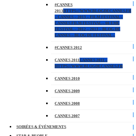
#CANNES
2013
HTTPS://WWW.BLOGDECANNES.FR
– CANNES – 2013 – FILM FESTIVAL –
CANNES FILM FESTIVAL – 66 EME
FESTIVAL – 2012 – 2013 – BLOG DE
CANNES – BLOG DU FESTIVAL –
#CANNES 2012
CANNES 2011
CANNES 2011 –
HTTPS://WWW.BLOGDECANNES.FR
CANNES 2010
CANNES 2009
CANNES 2008
CANNES 2007
SOIRÉES & ÉVÉNEMENTS
STAR & PEOPLE