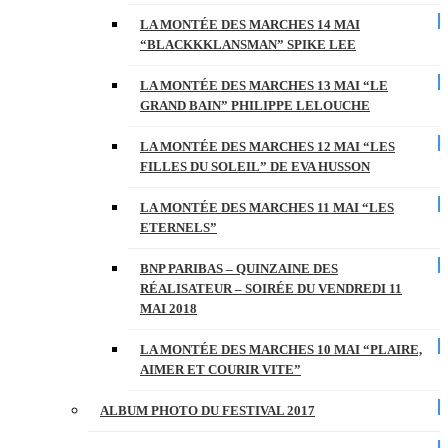
LA MONTÉE DES MARCHES 14 MAI
“BLACKKKLANSMAN” SPIKE LEE
LA MONTÉE DES MARCHES 13 MAI “LE
GRAND BAIN” PHILIPPE LELOUCHE
LA MONTÉE DES MARCHES 12 MAI “LES
FILLES DU SOLEIL” DE EVA HUSSON
LA MONTÉE DES MARCHES 11 MAI “LES
ETERNELS”
BNP PARIBAS – QUINZAINE DES
RÉALISATEUR – SOIRÉE DU VENDREDI 11
MAI 2018
LA MONTÉE DES MARCHES 10 MAI “PLAIRE,
AIMER ET COURIR VITE”
ALBUM PHOTO DU FESTIVAL 2017