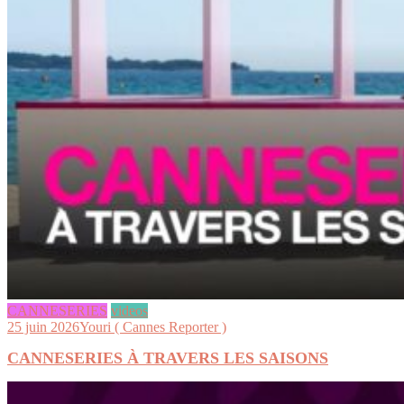
CANNESERIES
videos
25 juin 2026
Youri ( Cannes Reporter )
CANNESERIES À TRAVERS LES SAISONS