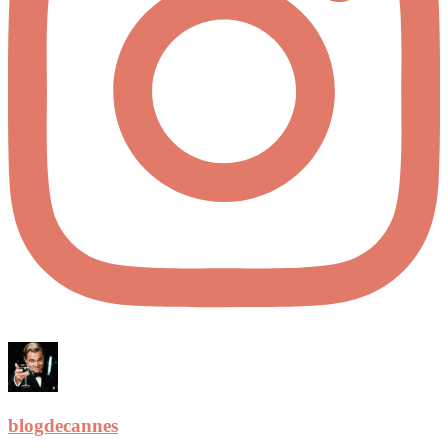
blogdecannes