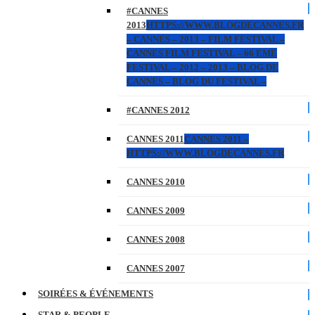
#CANNES
2013
HTTPS://WWW.BLOGDECANNES.FR
– CANNES – 2013 – FILM FESTIVAL –
CANNES FILM FESTIVAL – 66 EME
FESTIVAL – 2012 – 2013 – BLOG DE
CANNES – BLOG DU FESTIVAL –
#CANNES 2012
CANNES 2011
CANNES 2011 –
HTTPS://WWW.BLOGDECANNES.FR
CANNES 2010
CANNES 2009
CANNES 2008
CANNES 2007
SOIRÉES & ÉVÉNEMENTS
STAR & PEOPLE