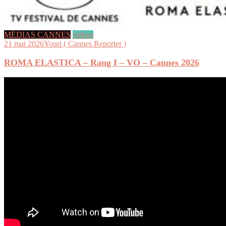
MÉDIAS CANNES
videos
21 mai 2026
Youri ( Cannes Reporter )
ROMA ELASTICA – Rang I – VO – Cannes 2026