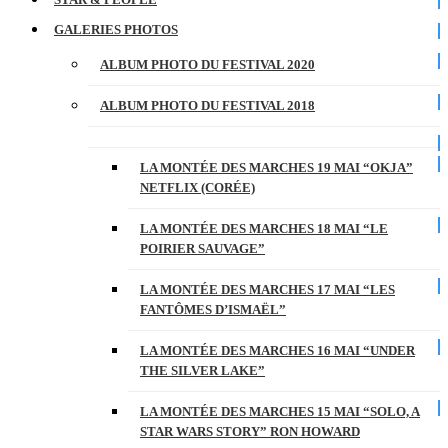
GALERIES PHOTOS
ALBUM PHOTO DU FESTIVAL 2020
ALBUM PHOTO DU FESTIVAL 2018
LA MONTÉE DES MARCHES 19 MAI “OKJA”
NETFLIX (CORÉE)
LA MONTÉE DES MARCHES 18 MAI “LE
POIRIER SAUVAGE”
LA MONTÉE DES MARCHES 17 MAI “LES
FANTÔMES D’ISMAËL”
LA MONTÉE DES MARCHES 16 MAI “UNDER
THE SILVER LAKE”
LA MONTÉE DES MARCHES 15 MAI “SOLO, A
STAR WARS STORY” RON HOWARD