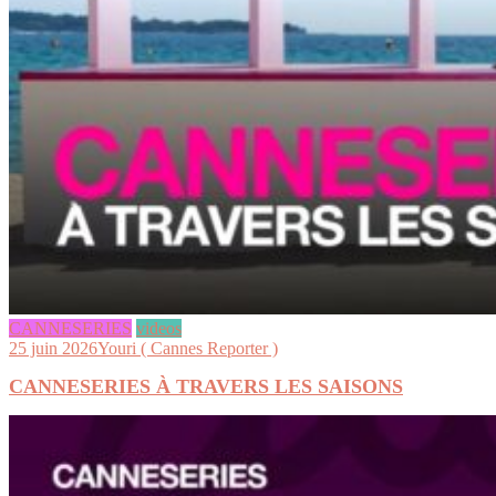
CANNESERIES
videos
25 juin 2026
Youri ( Cannes Reporter )
CANNESERIES À TRAVERS LES SAISONS