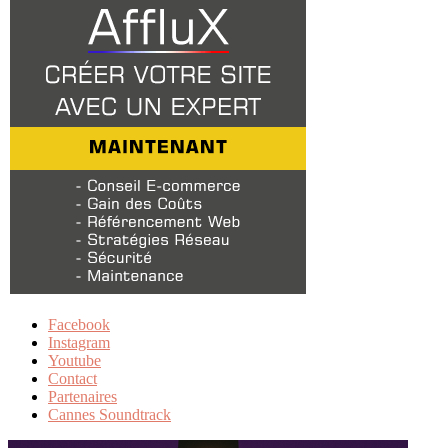
Facebook
Instagram
Youtube
Contact
Partenaires
Cannes Soundtrack