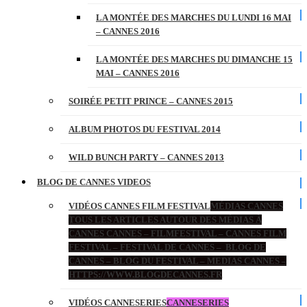
LA MONTÉE DES MARCHES DU LUNDI 16 MAI
– CANNES 2016
LA MONTÉE DES MARCHES DU DIMANCHE 15
MAI – CANNES 2016
SOIRÉE PETIT PRINCE – CANNES 2015
ALBUM PHOTOS DU FESTIVAL 2014
WILD BUNCH PARTY – CANNES 2013
BLOG DE CANNES VIDEOS
VIDÉOS CANNES FILM FESTIVAL
MÉDIAS CANNES
TOUS LES ARTICLES AUTOUR DES MÉDIAS À
CANNES CANNES – FILMFESTIVAL – CANNES FILM
FESTIVAL – FESTIVAL DE CANNES – BLOG DE
CANNES – BLOG DU FESTIVAL – MEDIAS CANNES –
HTTPS://WWW.BLOGDECANNES.FR
VIDÉOS CANNESERIES
CANNESERIES