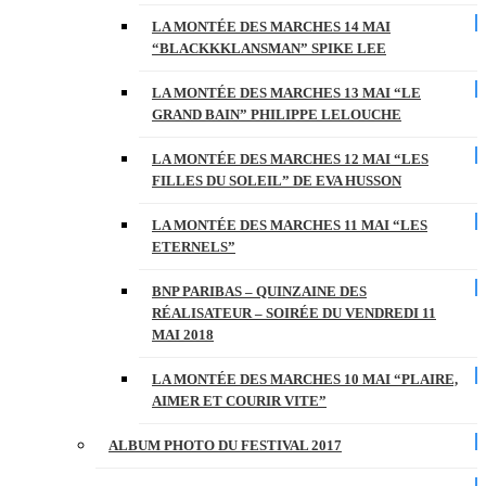
LA MONTÉE DES MARCHES 14 MAI
“BLACKKKLANSMAN” SPIKE LEE
LA MONTÉE DES MARCHES 13 MAI “LE
GRAND BAIN” PHILIPPE LELOUCHE
LA MONTÉE DES MARCHES 12 MAI “LES
FILLES DU SOLEIL” DE EVA HUSSON
LA MONTÉE DES MARCHES 11 MAI “LES
ETERNELS”
BNP PARIBAS – QUINZAINE DES
RÉALISATEUR – SOIRÉE DU VENDREDI 11
MAI 2018
LA MONTÉE DES MARCHES 10 MAI “PLAIRE,
AIMER ET COURIR VITE”
ALBUM PHOTO DU FESTIVAL 2017