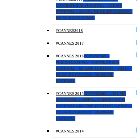
CANNES FILM FESTIVAL – 72 EME
FESTIVAL – #2019 – BLOG DE CANNES –
BLOG DU FESTIVAL
#CANNES2018
#CANNES 2017
#CANNES 2016
#CANNES69 –
#FILMFESTIVAL – CANNES FILM
FESTIVAL – 69 EME FESTIVAL – #2016 –
BLOG DE CANNES – BLOG DU
FESTIVAL
#CANNES 2015
#CANNES68 – #FILMF
#FESTIVAL – #INFO – CANNES FILM
FESTIVAL – 68 EME FESTIVAL – #2015 –
BLOG DE CANNES – BLOG DU
FESTIVAL
#CANNES 2014